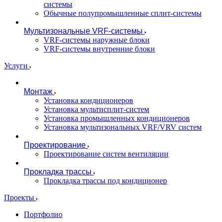
системы
Обычные полупромышленные сплит-системы
Мультизональные VRF-системы
VRF-системы наружные блоки
VRF-системы внутренние блоки
Услуги
Монтаж
Установка кондиционеров
Установка мультисплит-систем
Установка промышленных кондиционеров
Установка мультизональных VRF/VRV систем
Проектирование
Проектирование систем вентиляции
Прокладка трассы
Прокладка трассы под кондиционер
Проекты
Портфолио