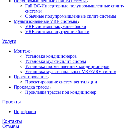
Полупромышленные сплит-системы
Full DC-Инверторные полупромышленные сплит-
системы
Обычные полупромышленные сплит-системы
Мультизональные VRF-системы
VRF-системы наружные блоки
VRF-системы внутренние блоки
Услуги
Монтаж
Установка кондиционеров
Установка мультисплит-систем
Установка промышленных кондиционеров
Установка мультизональных VRF/VRV систем
Проектирование
Проектирование систем вентиляции
Прокладка трассы
Прокладка трассы под кондиционер
Проекты
Портфолио
Контакты
Отзывы