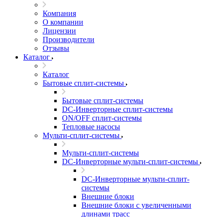
Компания
О компании
Лицензии
Производители
Отзывы
Каталог
Каталог
Бытовые сплит-системы
Бытовые сплит-системы
DC-Инверторные сплит-системы
ON/OFF сплит-системы
Тепловые насосы
Мульти-сплит-системы
Мульти-сплит-системы
DC-Инверторные мульти-сплит-системы
DC-Инверторные мульти-сплит-
системы
Внешние блоки
Внешние блоки с увеличенными
длинами трасс