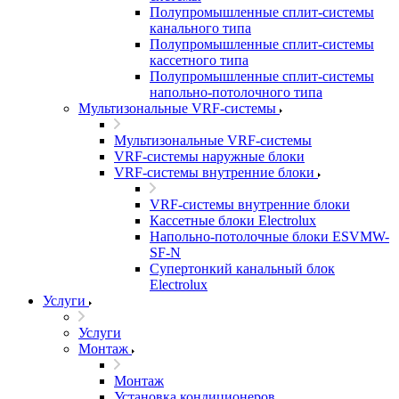
Полупромышленные сплит-системы
канального типа
Полупромышленные сплит-системы
кассетного типа
Полупромышленные сплит-системы
напольно-потолочного типа
Мультизональные VRF-системы
Мультизональные VRF-системы
VRF-системы наружные блоки
VRF-системы внутренние блоки
VRF-системы внутренние блоки
Кассетные блоки Electrolux
Напольно-потолочные блоки ESVMW-
SF-N
Супертонкий канальный блок
Electrolux
Услуги
Услуги
Монтаж
Монтаж
Установка кондиционеров