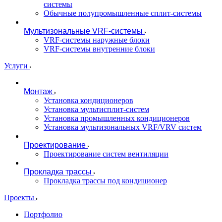
системы
Обычные полупромышленные сплит-системы
Мультизональные VRF-системы
VRF-системы наружные блоки
VRF-системы внутренние блоки
Услуги
Монтаж
Установка кондиционеров
Установка мультисплит-систем
Установка промышленных кондиционеров
Установка мультизональных VRF/VRV систем
Проектирование
Проектирование систем вентиляции
Прокладка трассы
Прокладка трассы под кондиционер
Проекты
Портфолио