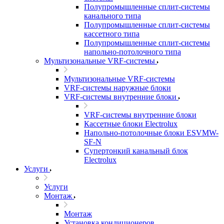
Полупромышленные сплит-системы
канального типа
Полупромышленные сплит-системы
кассетного типа
Полупромышленные сплит-системы
напольно-потолочного типа
Мультизональные VRF-системы
Мультизональные VRF-системы
VRF-системы наружные блоки
VRF-системы внутренние блоки
VRF-системы внутренние блоки
Кассетные блоки Electrolux
Напольно-потолочные блоки ESVMW-
SF-N
Супертонкий канальный блок
Electrolux
Услуги
Услуги
Монтаж
Монтаж
Установка кондиционеров