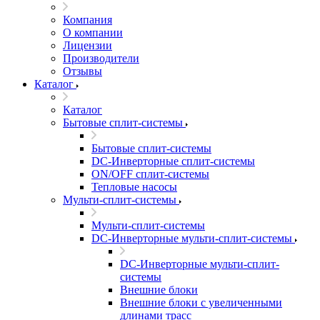
Компания
О компании
Лицензии
Производители
Отзывы
Каталог
Каталог
Бытовые сплит-системы
Бытовые сплит-системы
DC-Инверторные сплит-системы
ON/OFF сплит-системы
Тепловые насосы
Мульти-сплит-системы
Мульти-сплит-системы
DC-Инверторные мульти-сплит-системы
DC-Инверторные мульти-сплит-
системы
Внешние блоки
Внешние блоки с увеличенными
длинами трасс