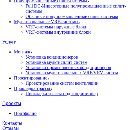
Полупромышленные сплит-системы
Full DC-Инверторные полупромышленные сплит-
системы
Обычные полупромышленные сплит-системы
Мультизональные VRF-системы
VRF-системы наружные блоки
VRF-системы внутренние блоки
Услуги
Монтаж
Установка кондиционеров
Установка мультисплит-систем
Установка промышленных кондиционеров
Установка мультизональных VRF/VRV систем
Проектирование
Проектирование систем вентиляции
Прокладка трассы
Прокладка трассы под кондиционер
Проекты
Портфолио
Контакты
Отзывы