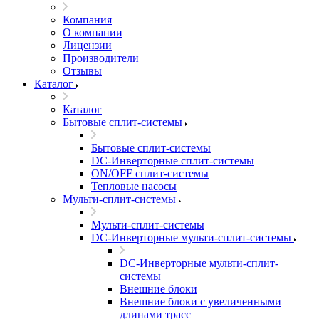
Компания
О компании
Лицензии
Производители
Отзывы
Каталог
Каталог
Бытовые сплит-системы
Бытовые сплит-системы
DC-Инверторные сплит-системы
ON/OFF сплит-системы
Тепловые насосы
Мульти-сплит-системы
Мульти-сплит-системы
DC-Инверторные мульти-сплит-системы
DC-Инверторные мульти-сплит-
системы
Внешние блоки
Внешние блоки с увеличенными
длинами трасс