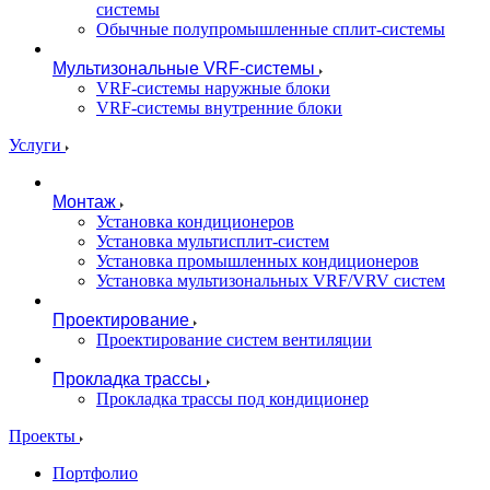
системы
Обычные полупромышленные сплит-системы
Мультизональные VRF-системы
VRF-системы наружные блоки
VRF-системы внутренние блоки
Услуги
Монтаж
Установка кондиционеров
Установка мультисплит-систем
Установка промышленных кондиционеров
Установка мультизональных VRF/VRV систем
Проектирование
Проектирование систем вентиляции
Прокладка трассы
Прокладка трассы под кондиционер
Проекты
Портфолио