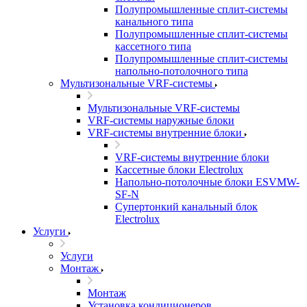
Полупромышленные сплит-системы
канального типа
Полупромышленные сплит-системы
кассетного типа
Полупромышленные сплит-системы
напольно-потолочного типа
Мультизональные VRF-системы
Мультизональные VRF-системы
VRF-системы наружные блоки
VRF-системы внутренние блоки
VRF-системы внутренние блоки
Кассетные блоки Electrolux
Напольно-потолочные блоки ESVMW-
SF-N
Супертонкий канальный блок
Electrolux
Услуги
Услуги
Монтаж
Монтаж
Установка кондиционеров