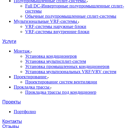
Полупромышленные сплит-системы
Full DC-Инверторные полупромышленные сплит-
системы
Обычные полупромышленные сплит-системы
Мультизональные VRF-системы
VRF-системы наружные блоки
VRF-системы внутренние блоки
Услуги
Монтаж
Установка кондиционеров
Установка мультисплит-систем
Установка промышленных кондиционеров
Установка мультизональных VRF/VRV систем
Проектирование
Проектирование систем вентиляции
Прокладка трассы
Прокладка трассы под кондиционер
Проекты
Портфолио
Контакты
Отзывы