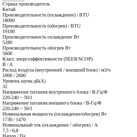
Страна производитель
Китай
Производительность (охлаждение) / BTU
18000
Производительность (обогрев) / BTU
19100
Производительность охлаждение Вт
5280
Производительность обогрев Вт
5600
Класс энергоэффективности (SEER/SCOP)
B / A
Расход воздуха (внутренний / внешний̆ блок) / м3/ч
1000 / 2600
Уровень шума дБ(А)
32
Напряжение питания внутреннего блока / В-Гц/Ф
220-240 ~ 50/1
Напряжение питания внешнего блока / В-Гц/Ф
220-240 ~ 50/1
Номинальная мощность (охлаждение/обогрев) Вт
1730 / 1470
Номинальный ток (охлаждение / обогрев) / A
7,5 / 6,8
Напор / Па