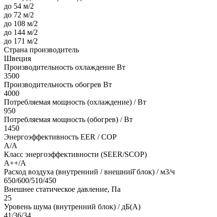
до 54 м/2
до 72 м/2
до 108 м/2
до 144 м/2
до 171 м/2
Страна производитель
Швеция
Производительность охлаждение Вт
3500
Производительность обогрев Вт
4000
Потребляемая мощность (охлаждение) / Вт
950
Потребляемая мощность (обогрев) / Вт
1450
Энергоэффективность EER / COP
A/A
Класс энергоэффективности (SEER/SCOP)
A++/A
Расход воздуха (внутренний / внешний̆ блок) / м3/ч
650/600/510/450
Внешнее статическое давление, Па
25
Уровень шума (внутренний блок) / дБ(А)
41/36/34