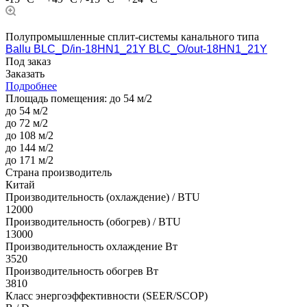
Полупромышленные сплит-системы канального типа
Ballu BLC_D/in-18HN1_21Y BLC_O/out-18HN1_21Y
Под заказ
Заказать
Подробнее
Площадь помещения:
до 54 м/2
до 54 м/2
до 72 м/2
до 108 м/2
до 144 м/2
до 171 м/2
Страна производитель
Китай
Производительность (охлаждение) / BTU
12000
Производительность (обогрев) / BTU
13000
Производительность охлаждение Вт
3520
Производительность обогрев Вт
3810
Класс энергоэффективности (SEER/SCOP)