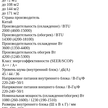
до 72 м/2
до 108 м/2
до 144 м/2
до 171 м/2
Страна производитель
Китай
Производительность (охлаждение) / BTU
2000 (4600-15000)
Производительность (обогрев) / BTU
14300 (4200-18100)
Производительность охлаждение Вт
3600 (1350-4400)
Производительность обогрев Вт
4200 (1240-5300)
Класс энергоэффективности (SEER/SCOP)
А++ / А+
Уровень шума (внутренний блок) / дБ(А)
45 / 44 / 36
Напряжение питания внутреннего блока / В-Гц/Ф
220-240~50/1
Напряжение питания внешнего блока / В-Гц/Ф
220-240~50/1
Номинальная мощность (охлаждение/обогрев) Вт
1080 (260-1600) / 1230 (190-1510)
Размеры внутреннего блока (Ш х В х Г) / мм