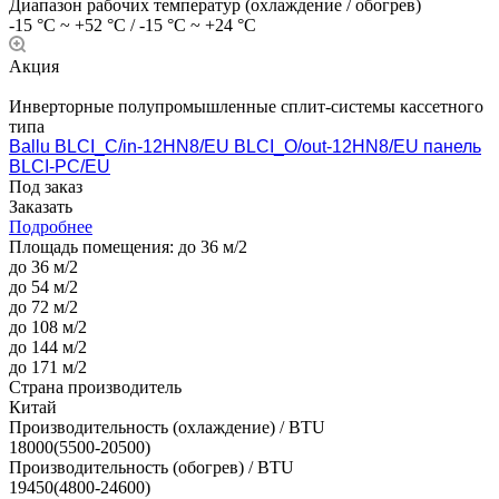
Диапазон рабочих температур (охлаждение / обогрев)
-15 °C ~ +52 °C / -15 °C ~ +24 °C
Акция
Инверторные полупромышленные сплит-системы кассетного
типа
Ballu BLCI_C/in-12HN8/EU BLCI_O/out-12HN8/EU панель
BLCI-PC/EU
Под заказ
Заказать
Подробнее
Площадь помещения:
до 36 м/2
до 36 м/2
до 54 м/2
до 72 м/2
до 108 м/2
до 144 м/2
до 171 м/2
Страна производитель
Китай
Производительность (охлаждение) / BTU
18000(5500-20500)
Производительность (обогрев) / BTU
19450(4800-24600)