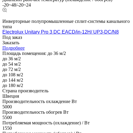
-20~48/-20~24
Инверторные полупромышленные сплит-системы канального
типа
Electrolux Unitary Pro 3 DC EACD/in-12H/ UP3-DC/N8
Под заказ
Заказать
Подробнее
Площадь помещения:
до 36 м/2
до 36 м/2
до 54 м/2
до 72 м/2
до 108 м/2
до 144 м/2
до 180 м/2
Страна производитель
Швеция
Производительность охлаждение Вт
5000
Производительность обогрев Вт
5500
Потребляемая мощность (охлаждение) / Вт
1550