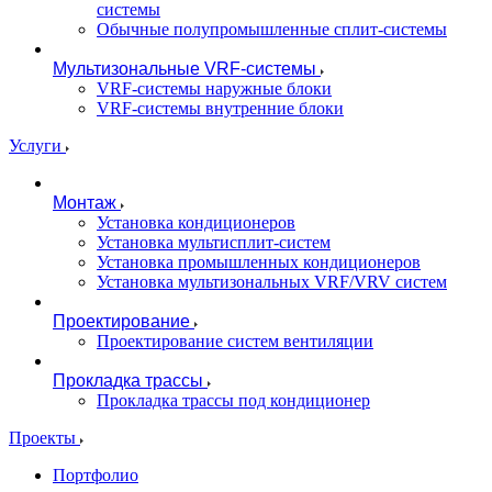
системы
Обычные полупромышленные сплит-системы
Мультизональные VRF-системы
VRF-системы наружные блоки
VRF-системы внутренние блоки
Услуги
Монтаж
Установка кондиционеров
Установка мультисплит-систем
Установка промышленных кондиционеров
Установка мультизональных VRF/VRV систем
Проектирование
Проектирование систем вентиляции
Прокладка трассы
Прокладка трассы под кондиционер
Проекты
Портфолио