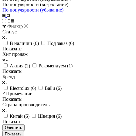
По популярности (возрастание)
По популярности (убывание)
Фильтр
Статус
В наличии (
6
)
Под заказ (
6
)
Показать:
Хит продаж
Акция (
2
)
Рекомендуем (
1
)
Показать:
Бренд
Electrolux (
6
)
Ballu (
6
)
?
Примечание
Показать:
Страна производитель
Китай (
6
)
Швеция (
6
)
Показать:
Очистить