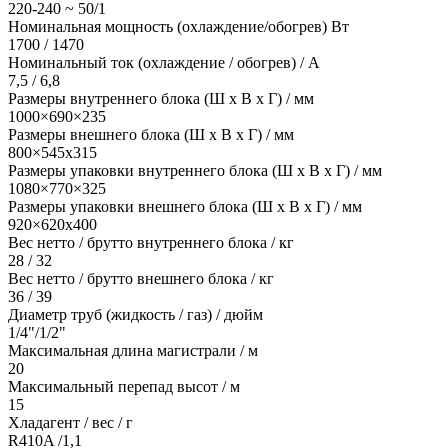
220-240 ~ 50/1
Номинальная мощность (охлаждение/обогрев) Вт
1700 / 1470
Номинальный ток (охлаждение / обогрев) / A
7,5 / 6,8
Размеры внутреннего блока (Ш х В х Г) / мм
1000×690×235
Размеры внешнего блока (Ш х В х Г) / мм
800×545х315
Размеры упаковки внутреннего блока (Ш х В х Г) / мм
1080×770×325
Размеры упаковки внешнего блока (Ш х В х Г) / мм
920×620х400
Вес нетто / брутто внутреннего блока / кг
28 / 32
Вес нетто / брутто внешнего блока / кг
36 / 39
Диаметр труб (жидкость / газ) / дюйм
1/4"/1/2"
Максимальная длина магистрали / м
20
Максимальный перепад высот / м
15
Хладагент / вес / г
R410A /1,1