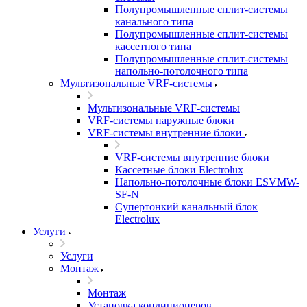
Полупромышленные сплит-системы
канального типа
Полупромышленные сплит-системы
кассетного типа
Полупромышленные сплит-системы
напольно-потолочного типа
Мультизональные VRF-системы
Мультизональные VRF-системы
VRF-системы наружные блоки
VRF-системы внутренние блоки
VRF-системы внутренние блоки
Кассетные блоки Electrolux
Напольно-потолочные блоки ESVMW-
SF-N
Супертонкий канальный блок
Electrolux
Услуги
Услуги
Монтаж
Монтаж
Установка кондиционеров