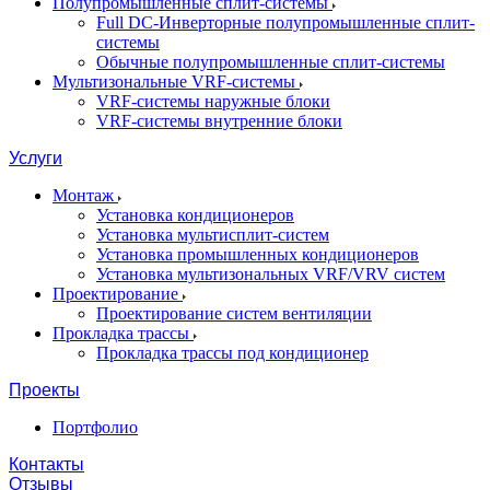
Полупромышленные сплит-системы
Full DC-Инверторные полупромышленные сплит-
системы
Обычные полупромышленные сплит-системы
Мультизональные VRF-системы
VRF-системы наружные блоки
VRF-системы внутренние блоки
Услуги
Монтаж
Установка кондиционеров
Установка мультисплит-систем
Установка промышленных кондиционеров
Установка мультизональных VRF/VRV систем
Проектирование
Проектирование систем вентиляции
Прокладка трассы
Прокладка трассы под кондиционер
Проекты
Портфолио
Контакты
Отзывы