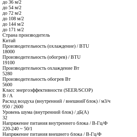
до 36 м/2
до 54 м/2
до 72 м/2
до 108 м/2
до 144 м/2
до 171 м/2
Страна производитель
Китай
Производительность (охлаждение) / BTU
18000
Производительность (обогрев) / BTU
19100
Производительность охлаждение Вт
5280
Производительность обогрев Вт
5600
Класс энергоэффективности (SEER/SCOP)
B / A
Расход воздуха (внутренний / внешний̆ блок) / м3/ч
950 / 2600
Уровень шума (внутренний блок) / дБ(А)
32
Напряжение питания внутреннего блока / В-Гц/Ф
220-240 ~ 50/1
Напряжение питания внешнего блока / В-Гц/Ф