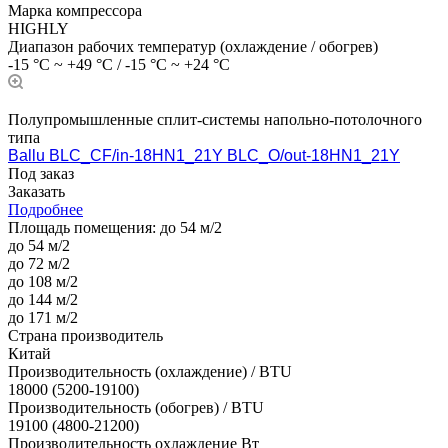
Марка компрессора
HIGHLY
Диапазон рабочих температур (охлаждение / обогрев)
-15 °C ~ +49 °C / -15 °C ~ +24 °C
Полупромышленные сплит-системы напольно-потолочного
типа
Ballu BLC_CF/in-18HN1_21Y BLC_O/out-18HN1_21Y
Под заказ
Заказать
Подробнее
Площадь помещения:
до 54 м/2
до 54 м/2
до 72 м/2
до 108 м/2
до 144 м/2
до 171 м/2
Страна производитель
Китай
Производительность (охлаждение) / BTU
18000 (5200-19100)
Производительность (обогрев) / BTU
19100 (4800-21200)
Производительность охлаждение Вт