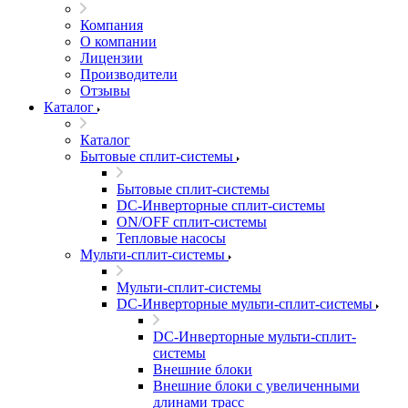
Компания
О компании
Лицензии
Производители
Отзывы
Каталог
Каталог
Бытовые сплит-системы
Бытовые сплит-системы
DC-Инверторные сплит-системы
ON/OFF сплит-системы
Тепловые насосы
Мульти-сплит-системы
Мульти-сплит-системы
DC-Инверторные мульти-сплит-системы
DC-Инверторные мульти-сплит-
системы
Внешние блоки
Внешние блоки с увеличенными
длинами трасс