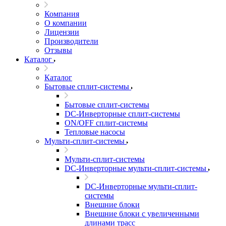
Компания
О компании
Лицензии
Производители
Отзывы
Каталог
Каталог
Бытовые сплит-системы
Бытовые сплит-системы
DC-Инверторные сплит-системы
ON/OFF сплит-системы
Тепловые насосы
Мульти-сплит-системы
Мульти-сплит-системы
DC-Инверторные мульти-сплит-системы
DC-Инверторные мульти-сплит-
системы
Внешние блоки
Внешние блоки с увеличенными
длинами трасс