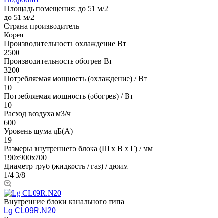
Площадь помещения:
до 51 м/2
до 51 м/2
Страна производитель
Корея
Производительность охлаждение Вт
2500
Производительность обогрев Вт
3200
Потребляемая мощность (охлаждение) / Вт
10
Потребляемая мощность (обогрев) / Вт
10
Расход воздуха м3/ч
600
Уровень шума дБ(А)
19
Размеры внутреннего блока (Ш х В х Г) / мм
190х900х700
Диаметр труб (жидкость / газ) / дюйм
1/4 3/8
Внутренние блоки канального типа
Lg CL09R.N20