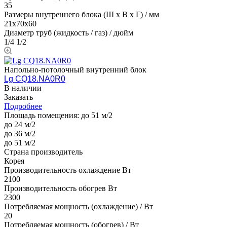
35
Размеры внутреннего блока (Ш х В х Г) / мм
21х70х60
Диаметр труб (жидкость / газ) / дюйм
1/4 1/2
Напольно-потолочный внутренний блок
Lg CQ18.NA0R0
В наличии
Заказать
Подробнее
Площадь помещения:
до 51 м/2
до 24 м/2
до 36 м/2
до 51 м/2
Страна производитель
Корея
Производительность охлаждение Вт
2100
Производительность обогрев Вт
2300
Потребляемая мощность (охлаждение) / Вт
20
Потребляемая мощность (обогрев) / Вт