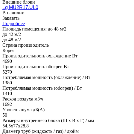
Внешние блоки
Lg MU2R17.UL0
В наличии
Заказать
Подробнее
Площадь помещения:
до 48 м/2
до 42 м/2
до 48 м/2
Страна производитель
Корея
Производительность охлаждение Вт
4690
Производительность обогрев Вт
5270
Потребляемая мощность (охлаждение) / Вт
1380
Потребляемая мощность (обогрев) / Вт
1310
Расход воздуха м3/ч
1692
Уровень шума дБ(А)
50
Размеры внутреннего блока (Ш х В х Г) / мм
54,5х77х28,8
Диаметр труб (жидкость / газ) / дюйм