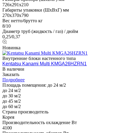
726x291х210
Габариты упаковки (ШхВхГ) мм
270x370х790
Вес нетто/брутто кг
8/10
Диаметр труб (жидкость / газ) / дюйм
0,25/0,37
Новинка
Внутренние блоки настенного типа
Kentatsu Kanami Multi KMGA26HZRN1
В наличии
Заказать
Подробнее
Площадь помещения:
до 24 м/2
до 24 м/2
до 30 м/2
до 45 м/2
до 60 м/2
Страна производитель
Корея
Производительность охлаждение Вт
4100