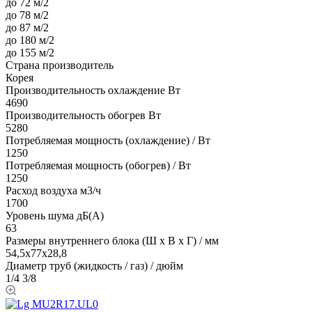
до 72 м/2
до 78 м/2
до 87 м/2
до 180 м/2
до 155 м/2
Страна производитель
Корея
Производительность охлаждение Вт
4690
Производительность обогрев Вт
5280
Потребляемая мощность (охлаждение) / Вт
1250
Потребляемая мощность (обогрев) / Вт
1250
Расход воздуха м3/ч
1700
Уровень шума дБ(А)
63
Размеры внутреннего блока (Ш х В х Г) / мм
54,5x77х28,8
Диаметр труб (жидкость / газ) / дюйм
1/4 3/8