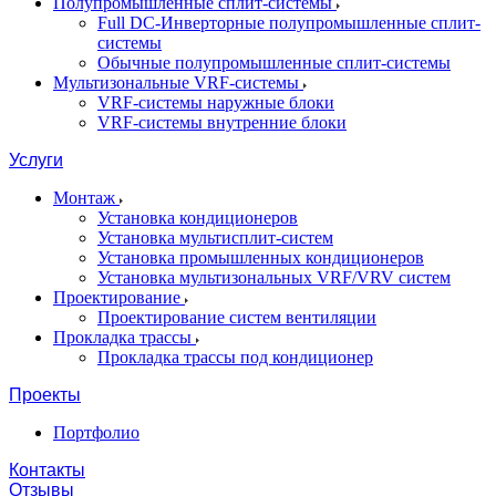
Полупромышленные сплит-системы
Full DC-Инверторные полупромышленные сплит-
системы
Обычные полупромышленные сплит-системы
Мультизональные VRF-системы
VRF-системы наружные блоки
VRF-системы внутренние блоки
Услуги
Монтаж
Установка кондиционеров
Установка мультисплит-систем
Установка промышленных кондиционеров
Установка мультизональных VRF/VRV систем
Проектирование
Проектирование систем вентиляции
Прокладка трассы
Прокладка трассы под кондиционер
Проекты
Портфолио
Контакты
Отзывы