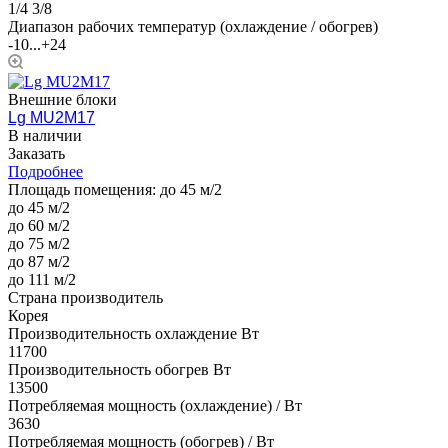
1/4 3/8
Диапазон рабочих температур (охлаждение / обогрев)
-10...+24
Внешние блоки
Lg MU2M17
В наличии
Заказать
Подробнее
Площадь помещения:
до 45 м/2
до 45 м/2
до 60 м/2
до 75 м/2
до 87 м/2
до 111 м/2
Страна производитель
Корея
Производительность охлаждение Вт
11700
Производительность обогрев Вт
13500
Потребляемая мощность (охлаждение) / Вт
3630
Потребляемая мощность (обогрев) / Вт