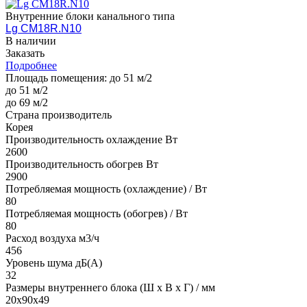
Внутренние блоки канального типа
Lg CM18R.N10
В наличии
Заказать
Подробнее
Площадь помещения:
до 51 м/2
до 51 м/2
до 69 м/2
Страна производитель
Корея
Производительность охлаждение Вт
2600
Производительность обогрев Вт
2900
Потребляемая мощность (охлаждение) / Вт
80
Потребляемая мощность (обогрев) / Вт
80
Расход воздуха м3/ч
456
Уровень шума дБ(А)
32
Размеры внутреннего блока (Ш х В х Г) / мм
20x90x49