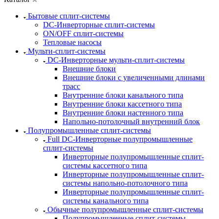
Бытовые сплит-системы
DC-Инверторные сплит-системы
ON/OFF сплит-системы
Тепловые насосы
Мульти-сплит-системы
DC-Инверторные мульти-сплит-системы
Внешние блоки
Внешние блоки с увеличенными длинами
трасс
Внутренние блоки канального типа
Внутренние блоки кассетного типа
Внутренние блоки настенного типа
Напольно-потолочный внутренний блок
Полупромышленные сплит-системы
Full DC-Инверторные полупромышленные
сплит-системы
Инверторные полупромышленные сплит-
системы кассетного типа
Инверторные полупромышленные сплит-
системы напольно-потолочного типа
Инверторные полупромышленные сплит-
системы канального типа
Обычные полупромышленные сплит-системы
Полупромышленные сплит-системы