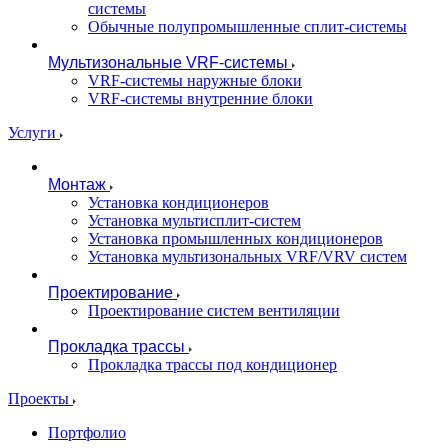
системы
Обычные полупромышленные сплит-системы
Мультизональные VRF-системы
VRF-системы наружные блоки
VRF-системы внутренние блоки
Услуги
Монтаж
Установка кондиционеров
Установка мультисплит-систем
Установка промышленных кондиционеров
Установка мультизональных VRF/VRV систем
Проектирование
Проектирование систем вентиляции
Прокладка трассы
Прокладка трассы под кондиционер
Проекты
Портфолио