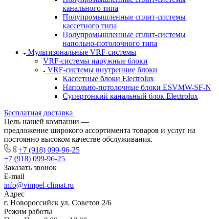
канального типа
Полупромышленные сплит-системы
кассетного типа
Полупромышленные сплит-системы
напольно-потолочного типа
Мультизональные VRF-системы
VRF-системы наружные блоки
VRF-системы внутренние блоки
Кассетные блоки Electrolux
Напольно-потолочные блоки ESVMW-SF-N
Супертонкий канальный блок Electrolux
Бесплатная доставка
Цель нашей компании —
предложение широкого ассортимента товаров и услуг на
постоянно высоком качестве обслуживания.
+7 (918) 099-96-25
+7 (918) 099-96-25
Заказать звонок
E-mail
info@vimpel-climat.ru
Адрес
г. Новороссийск ул. Советов 2/6
Режим работы