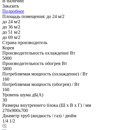
В наличии
Заказать
Подробнее
Площадь помещения:
до 24 м/2
до 24 м/2
до 36 м/2
до 51 м/2
до 69 м/2
Страна производитель
Корея
Производительность охлаждение Вт
5000
Производительность обогрев Вт
5800
Потребляемая мощность (охлаждение) / Вт
160
Потребляемая мощность (обогрев) / Вт
160
Уровень шума дБ(А)
30
Размеры внутреннего блока (Ш х В х Г) / мм
270х900х700
Диаметр труб (жидкость / газ) / дюйм
1/4 1/2