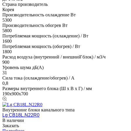
Страна производитель
Корея
Производительность охлаждение Вт
5300
Производительность обогрев Вт
5800
Потребляемая мощность (охлаждение) / Вт
1600
Потребляемая мощность (обогрев) / Вт
1800
Расход воздуха (внутренний / внешний̆ блок) / м3/ч
900
Уровень шума дБ(А)
31
Сила тока (охлаждение/обогрев) / A
0,8
Размеры внутреннего блока (Ш х В х Г) / мм
190х900х700
Внутренние блоки канального типа
Lg CB18L.N22R0
В наличии
Заказать
Подробнее