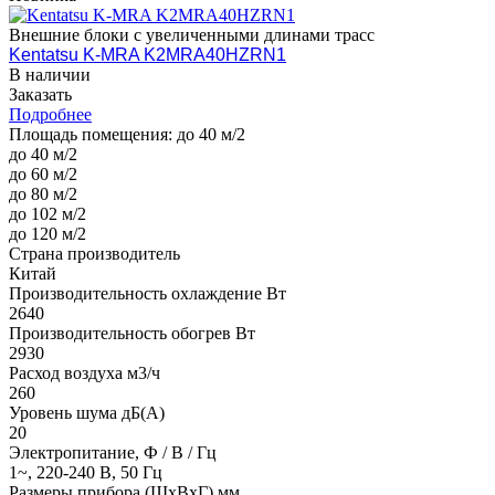
Внешние блоки с увеличенными длинами трасс
Kentatsu K-MRA K2MRA40HZRN1
В наличии
Заказать
Подробнее
Площадь помещения:
до 40 м/2
до 40 м/2
до 60 м/2
до 80 м/2
до 102 м/2
до 120 м/2
Страна производитель
Китай
Производительность охлаждение Вт
2640
Производительность обогрев Вт
2930
Расход воздуха м3/ч
260
Уровень шума дБ(А)
20
Электропитание, Ф / В / Гц
1~, 220-240 В, 50 Гц
Размеры прибора (ШхВхГ) мм