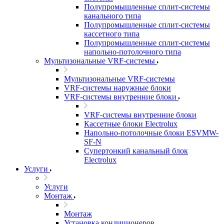
Полупромышленные сплит-системы
канального типа
Полупромышленные сплит-системы
кассетного типа
Полупромышленные сплит-системы
напольно-потолочного типа
Мультизональные VRF-системы
Мультизональные VRF-системы
VRF-системы наружные блоки
VRF-системы внутренние блоки
VRF-системы внутренние блоки
Кассетные блоки Electrolux
Напольно-потолочные блоки ESVMW-
SF-N
Супертонкий канальный блок
Electrolux
Услуги
Услуги
Монтаж
Монтаж
Установка кондиционеров