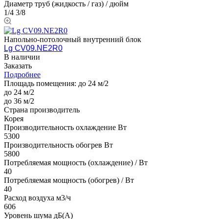
Диаметр труб (жидкость / газ) / дюйм
1/4 3/8
Напольно-потолочный внутренний блок
Lg CV09.NE2R0
В наличии
Заказать
Подробнее
Площадь помещения:
до 24 м/2
до 24 м/2
до 36 м/2
Страна производитель
Корея
Производительность охлаждение Вт
5300
Производительность обогрев Вт
5800
Потребляемая мощность (охлаждение) / Вт
40
Потребляемая мощность (обогрев) / Вт
40
Расход воздуха м3/ч
606
Уровень шума дБ(А)