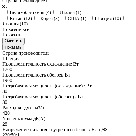
Страна производитель
Великобритания (
4
)
Италия (
1
)
Китай (
12
)
Корея (
3
)
США (
1
)
Швеция (
10
)
Япония (
10
)
Показать все
Показать:
Очистить
Страна производитель
Швеция
Производительность охлаждение Вт
1700
Производительность обогрев Вт
1900
Потребляемая мощность (охлаждение) / Вт
30
Потребляемая мощность (обогрев) / Вт
30
Расход воздуха м3/ч
420
Уровень шума дБ(А)
28
Напряжение питания внутреннего блока / В-Гц/Ф
220/50/1