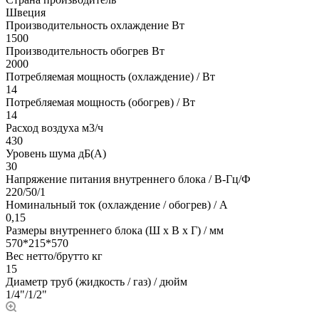
Швеция
Производительность охлаждение Вт
1500
Производительность обогрев Вт
2000
Потребляемая мощность (охлаждение) / Вт
14
Потребляемая мощность (обогрев) / Вт
14
Расход воздуха м3/ч
430
Уровень шума дБ(А)
30
Напряжение питания внутреннего блока / В-Гц/Ф
220/50/1
Номинальный ток (охлаждение / обогрев) / A
0,15
Размеры внутреннего блока (Ш х В х Г) / мм
570*215*570
Вес нетто/брутто кг
15
Диаметр труб (жидкость / газ) / дюйм
1/4"/1/2"