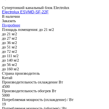
Супертонкий канальный блок Electrolux
Electrolux ESVMD-SF-22F
В наличии
Заказать
Подробнее
Площадь помещения:
до 21 м/2
до 21 м/2
до 27 м/2
до 36 м/2
до 51 м/2
до 72 м/2
до 111 м/2
до 140 м/2
до 56 м/2
до 160 м/2
Страна производитель
Китай
Производительность охлаждение Вт
4500
Производительность обогрев Вт
5000
Потребляемая мощность (охлаждение) / Вт
19
Потребляемая мощность (обогрев) / Вт