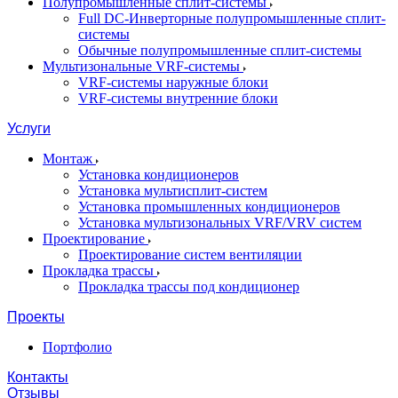
Полупромышленные сплит-системы
Full DC-Инверторные полупромышленные сплит-
системы
Обычные полупромышленные сплит-системы
Мультизональные VRF-системы
VRF-системы наружные блоки
VRF-системы внутренние блоки
Услуги
Монтаж
Установка кондиционеров
Установка мультисплит-систем
Установка промышленных кондиционеров
Установка мультизональных VRF/VRV систем
Проектирование
Проектирование систем вентиляции
Прокладка трассы
Прокладка трассы под кондиционер
Проекты
Портфолио
Контакты
Отзывы