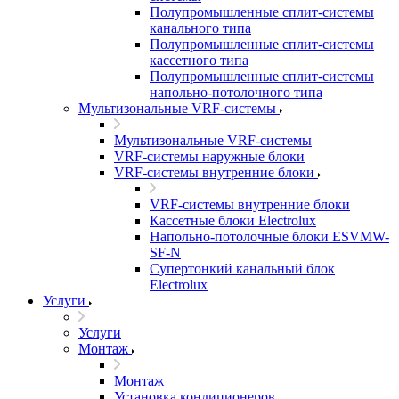
Полупромышленные сплит-системы
канального типа
Полупромышленные сплит-системы
кассетного типа
Полупромышленные сплит-системы
напольно-потолочного типа
Мультизональные VRF-системы
Мультизональные VRF-системы
VRF-системы наружные блоки
VRF-системы внутренние блоки
VRF-системы внутренние блоки
Кассетные блоки Electrolux
Напольно-потолочные блоки ESVMW-
SF-N
Супертонкий канальный блок
Electrolux
Услуги
Услуги
Монтаж
Монтаж
Установка кондиционеров