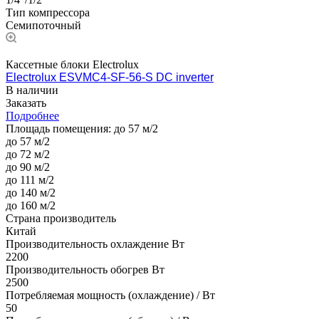
Тип компрессора
Семипоточный
Кассетные блоки Electrolux
Electrolux ESVMC4-SF-56-S DC inverter
В наличии
Заказать
Подробнее
Площадь помещения:
до 57 м/2
до 57 м/2
до 72 м/2
до 90 м/2
до 111 м/2
до 140 м/2
до 160 м/2
Страна производитель
Китай
Производительность охлаждение Вт
2200
Производительность обогрев Вт
2500
Потребляемая мощность (охлаждение) / Вт
50