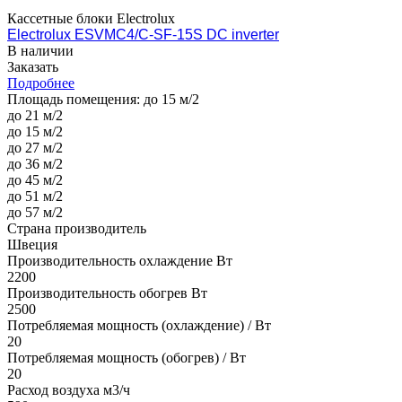
Кассетные блоки Electrolux
Electrolux ESVMC4/C-SF-15S DC inverter
В наличии
Заказать
Подробнее
Площадь помещения:
до 15 м/2
до 21 м/2
до 15 м/2
до 27 м/2
до 36 м/2
до 45 м/2
до 51 м/2
до 57 м/2
Страна производитель
Швеция
Производительность охлаждение Вт
2200
Производительность обогрев Вт
2500
Потребляемая мощность (охлаждение) / Вт
20
Потребляемая мощность (обогрев) / Вт
20
Расход воздуха м3/ч