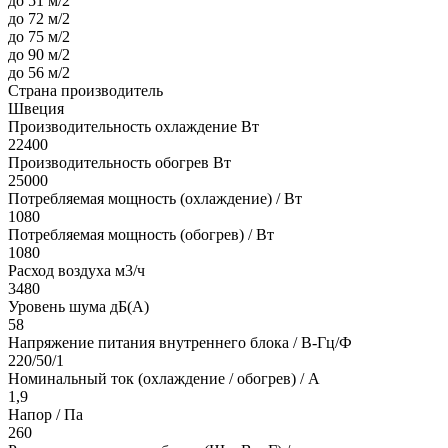
до 51 м/2
до 72 м/2
до 75 м/2
до 90 м/2
до 56 м/2
Страна производитель
Швеция
Производительность охлаждение Вт
22400
Производительность обогрев Вт
25000
Потребляемая мощность (охлаждение) / Вт
1080
Потребляемая мощность (обогрев) / Вт
1080
Расход воздуха м3/ч
3480
Уровень шума дБ(А)
58
Напряжение питания внутреннего блока / В-Гц/Ф
220/50/1
Номинальный ток (охлаждение / обогрев) / A
1,9
Напор / Па
260