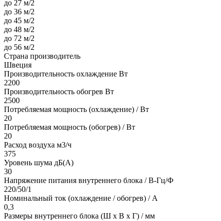
до 27 м/2
до 36 м/2
до 45 м/2
до 48 м/2
до 72 м/2
до 56 м/2
Страна производитель
Швеция
Производительность охлаждение Вт
2200
Производительность обогрев Вт
2500
Потребляемая мощность (охлаждение) / Вт
20
Потребляемая мощность (обогрев) / Вт
20
Расход воздуха м3/ч
375
Уровень шума дБ(А)
30
Напряжение питания внутреннего блока / В-Гц/Ф
220/50/1
Номинальный ток (охлаждение / обогрев) / A
0,3
Размеры внутреннего блока (Ш х В х Г) / мм