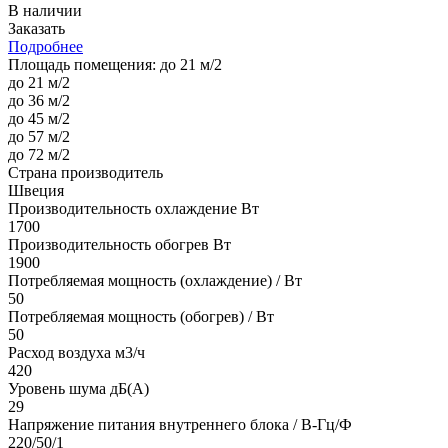
В наличии
Заказать
Подробнее
Площадь помещения:
до 21 м/2
до 21 м/2
до 36 м/2
до 45 м/2
до 57 м/2
до 72 м/2
Страна производитель
Швеция
Производительность охлаждение Вт
1700
Производительность обогрев Вт
1900
Потребляемая мощность (охлаждение) / Вт
50
Потребляемая мощность (обогрев) / Вт
50
Расход воздуха м3/ч
420
Уровень шума дБ(А)
29
Напряжение питания внутреннего блока / В-Гц/Ф
220/50/1