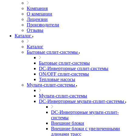
Компания
О компании
Лицензии
Производители
Отзывы
Каталог
Каталог
Бытовые сплит-системы
Бытовые сплит-системы
DC-Инверторные сплит-системы
ON/OFF сплит-системы
Тепловые насосы
Мульти-сплит-системы
Мульти-сплит-системы
DC-Инверторные мульти-сплит-системы
DC-Инверторные мульти-сплит-
системы
Внешние блоки
Внешние блоки с увеличенными
длинами трасс