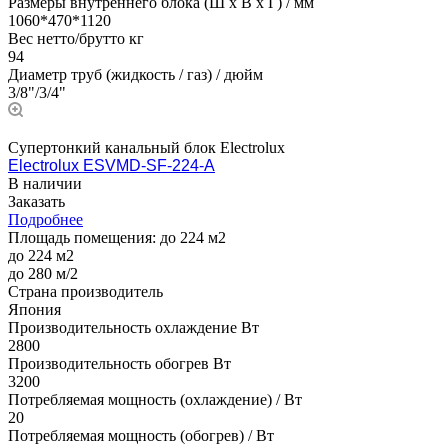
Размеры внутреннего блока (Ш х В х Г) / мм
1060*470*1120
Вес нетто/брутто кг
94
Диаметр труб (жидкость / газ) / дюйм
3/8"/3/4"
Супертонкий канальный блок Electrolux
Electrolux ESVMD-SF-224-А
В наличии
Заказать
Подробнее
Площадь помещения:
до 224 м2
до 224 м2
до 280 м/2
Страна производитель
Япония
Производительность охлаждение Вт
2800
Производительность обогрев Вт
3200
Потребляемая мощность (охлаждение) / Вт
20
Потребляемая мощность (обогрев) / Вт