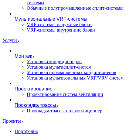
системы
Обычные полупромышленные сплит-системы
Мультизональные VRF-системы
VRF-системы наружные блоки
VRF-системы внутренние блоки
Услуги
Монтаж
Установка кондиционеров
Установка мультисплит-систем
Установка промышленных кондиционеров
Установка мультизональных VRF/VRV систем
Проектирование
Проектирование систем вентиляции
Прокладка трассы
Прокладка трассы под кондиционер
Проекты
Портфолио