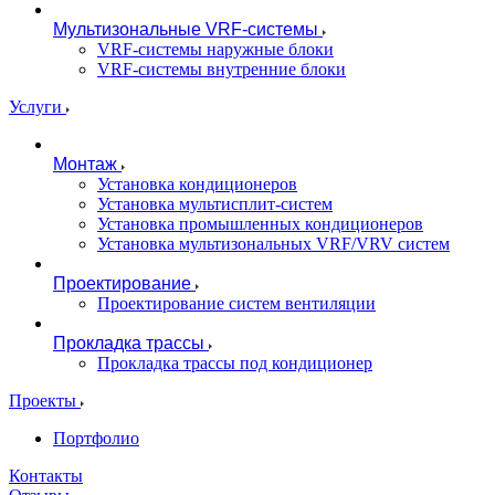
Мультизональные VRF-системы
VRF-системы наружные блоки
VRF-системы внутренние блоки
Услуги
Монтаж
Установка кондиционеров
Установка мультисплит-систем
Установка промышленных кондиционеров
Установка мультизональных VRF/VRV систем
Проектирование
Проектирование систем вентиляции
Прокладка трассы
Прокладка трассы под кондиционер
Проекты
Портфолио
Контакты