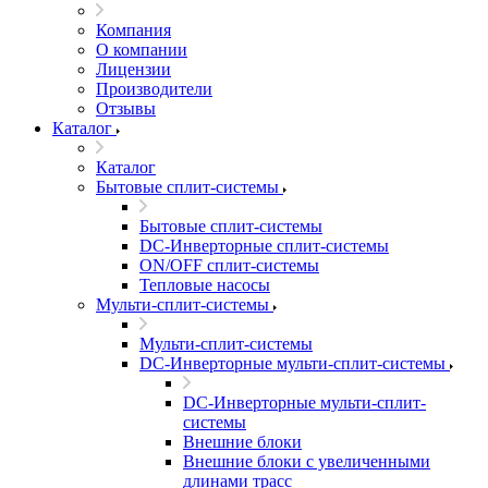
Компания
О компании
Лицензии
Производители
Отзывы
Каталог
Каталог
Бытовые сплит-системы
Бытовые сплит-системы
DC-Инверторные сплит-системы
ON/OFF сплит-системы
Тепловые насосы
Мульти-сплит-системы
Мульти-сплит-системы
DC-Инверторные мульти-сплит-системы
DC-Инверторные мульти-сплит-
системы
Внешние блоки
Внешние блоки с увеличенными
длинами трасс