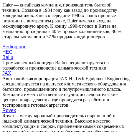
Haier — китайская компания, производитель бытовой
техники. Создана в 1984 году как завод по производству
холодильников. Заняв к середине 1990-х годов прочные
позиции на внутреннем рынке, Haier начала выход на
международную арену. К концу 1990-х годов в Китае на
компанию приходилось 40 % продаж холодильников, 36 %
стиральных машин и 37 % продаж кондиционеров.
Berlingtoun
HEC
Ballu
Промышленный концерн Ballu специализируется на
разработке и производстве климатической техники
JAX
Австралийская корпорация JAX Hi-Tech Eguipment Engineering
специализируется на выпуске климатического оборудования
бытового, промышленного и полупромышленного класса.
Компания имеет собственные научно-исследовательские
центры, подразделения, где проводятся разработки и
тестирование готовых агрегатов.
Rovex
Rovex – международный производитель современной и
надежной климатической техники. Высокое качество
комплектующих и сборки, применение самых современных
технологий и доступные потребителю цены обеспечили