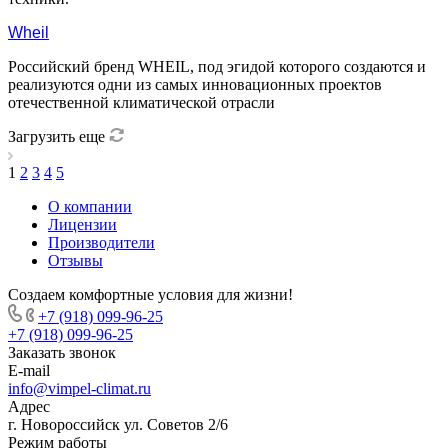
Wheil
Российский бренд WHEIL, под эгидой которого создаются и
реализуются одни из самых инновационных проектов
отечественной климатической отрасли
Загрузить еще
1
2
3
4
5
О компании
Лицензии
Производители
Отзывы
Создаем комфортные условия для жизни!
+7 (918) 099-96-25
+7 (918) 099-96-25
Заказать звонок
E-mail
info@vimpel-climat.ru
Адрес
г. Новороссийск ул. Советов 2/6
Режим работы