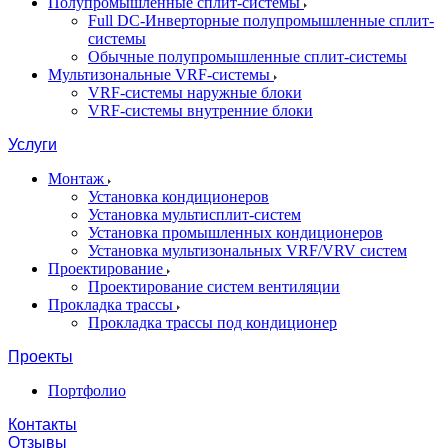
Полупромышленные сплит-системы
Full DC-Инверторные полупромышленные сплит-
системы
Обычные полупромышленные сплит-системы
Мультизональные VRF-системы
VRF-системы наружные блоки
VRF-системы внутренние блоки
Услуги
Монтаж
Установка кондиционеров
Установка мультисплит-систем
Установка промышленных кондиционеров
Установка мультизональных VRF/VRV систем
Проектирование
Проектирование систем вентиляции
Прокладка трассы
Прокладка трассы под кондиционер
Проекты
Портфолио
Контакты
Отзывы