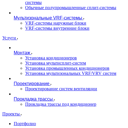
системы
Обычные полупромышленные сплит-системы
Мультизональные VRF-системы
VRF-системы наружные блоки
VRF-системы внутренние блоки
Услуги
Монтаж
Установка кондиционеров
Установка мультисплит-систем
Установка промышленных кондиционеров
Установка мультизональных VRF/VRV систем
Проектирование
Проектирование систем вентиляции
Прокладка трассы
Прокладка трассы под кондиционер
Проекты
Портфолио