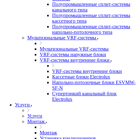
Полупромышленные сплит-системы
канального типа
Полупромышленные сплит-системы
кассетного типа
Полупромышленные сплит-системы
напольно-потолочного типа
Мультизональные VRF-системы
Мультизональные VRF-системы
VRF-системы наружные блоки
VRF-системы внутренние блоки
VRF-системы внутренние блоки
Кассетные блоки Electrolux
Напольно-потолочные блоки ESVMW-
SF-N
Супертонкий канальный блок
Electrolux
Услуги
Услуги
Монтаж
Монтаж
Установка кондиционеров