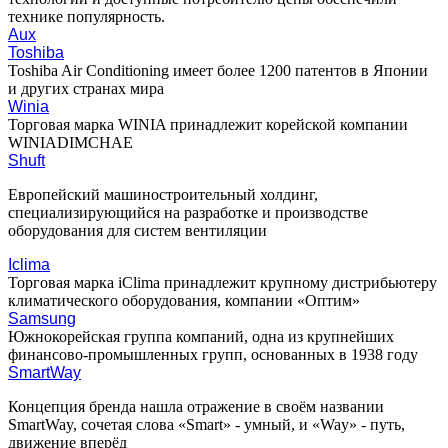
технике популярность.
Aux
Toshiba
Toshiba Air Conditioning имеет более 1200 патентов в Японии
и других странах мира
Winia
Торговая марка WINIA принадлежит корейской компании
WINIADIMCHAE
Shuft
Европейский машиностроительный холдинг,
специализирующийся на разработке и производстве
оборудования для систем вентиляции
Iclima
Торговая марка iClima принадлежит крупному дистрибьютеру
климатического оборудования, компании «Оптим»
Samsung
Южнокорейская группа компаний, одна из крупнейших
финансово-промышленных групп, основанных в 1938 году
SmartWay
Концепция бренда нашла отражение в своём названии
SmartWay, сочетая слова «Smart» - умный, и «Way» - путь,
движение вперёд