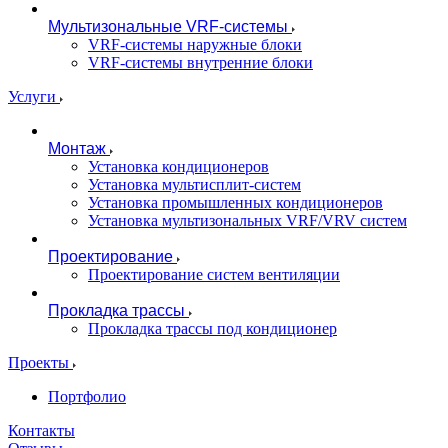
Мультизональные VRF-системы
VRF-системы наружные блоки
VRF-системы внутренние блоки
Услуги
Монтаж
Установка кондиционеров
Установка мультисплит-систем
Установка промышленных кондиционеров
Установка мультизональных VRF/VRV систем
Проектирование
Проектирование систем вентиляции
Прокладка трассы
Прокладка трассы под кондиционер
Проекты
Портфолио
Контакты