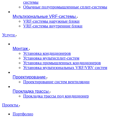
системы
Обычные полупромышленные сплит-системы
Мультизональные VRF-системы
VRF-системы наружные блоки
VRF-системы внутренние блоки
Услуги
Монтаж
Установка кондиционеров
Установка мультисплит-систем
Установка промышленных кондиционеров
Установка мультизональных VRF/VRV систем
Проектирование
Проектирование систем вентиляции
Прокладка трассы
Прокладка трассы под кондиционер
Проекты
Портфолио