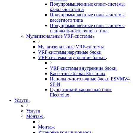
Полупромышленные сплит-системы
канального типа
Полупромышленные сплит-системы
кассетного типа
Полупромышленные сплит-системы
напольно-потолочного типа
Мультизональные VRF-системы
Мультизональные VRF-системы
VRF-системы наружные блоки
VRF-системы внутренние блоки
VRF-системы внутренние блоки
Кассетные блоки Electrolux
Напольно-потолочные блоки ESVMW-
SF-N
Супертонкий канальный блок
Electrolux
Услуги
Услуги
Монтаж
Монтаж
Установка кондиционеров