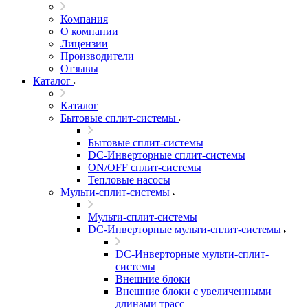
Компания
О компании
Лицензии
Производители
Отзывы
Каталог
Каталог
Бытовые сплит-системы
Бытовые сплит-системы
DC-Инверторные сплит-системы
ON/OFF сплит-системы
Тепловые насосы
Мульти-сплит-системы
Мульти-сплит-системы
DC-Инверторные мульти-сплит-системы
DC-Инверторные мульти-сплит-
системы
Внешние блоки
Внешние блоки с увеличенными
длинами трасс