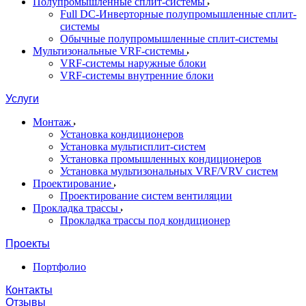
Полупромышленные сплит-системы
Full DC-Инверторные полупромышленные сплит-
системы
Обычные полупромышленные сплит-системы
Мультизональные VRF-системы
VRF-системы наружные блоки
VRF-системы внутренние блоки
Услуги
Монтаж
Установка кондиционеров
Установка мультисплит-систем
Установка промышленных кондиционеров
Установка мультизональных VRF/VRV систем
Проектирование
Проектирование систем вентиляции
Прокладка трассы
Прокладка трассы под кондиционер
Проекты
Портфолио
Контакты
Отзывы