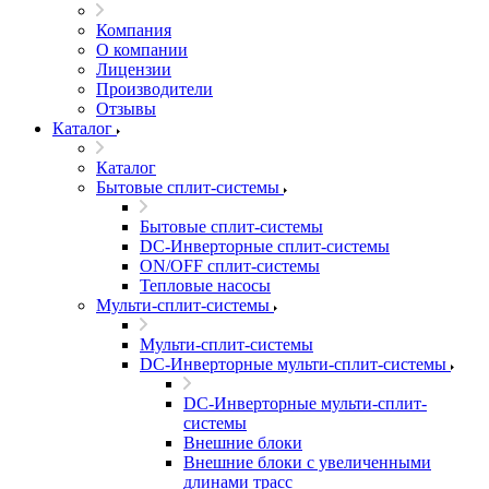
Компания
О компании
Лицензии
Производители
Отзывы
Каталог
Каталог
Бытовые сплит-системы
Бытовые сплит-системы
DC-Инверторные сплит-системы
ON/OFF сплит-системы
Тепловые насосы
Мульти-сплит-системы
Мульти-сплит-системы
DC-Инверторные мульти-сплит-системы
DC-Инверторные мульти-сплит-
системы
Внешние блоки
Внешние блоки с увеличенными
длинами трасс