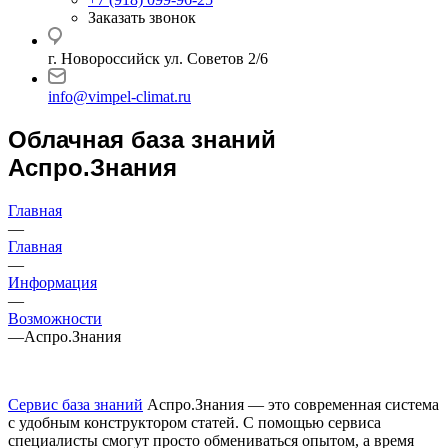
Заказать звонок
г. Новороссийск ул. Советов 2/6
info@vimpel-climat.ru
Облачная база знаний
Аспро.Знания
Главная
—
Главная
—
Информация
—
Возможности
—
Аспро.Знания
Сервис база знаний
Аспро.Знания — это современная система
с удобным конструктором статей. С помощью сервиса
специалисты смогут просто обмениваться опытом, а время