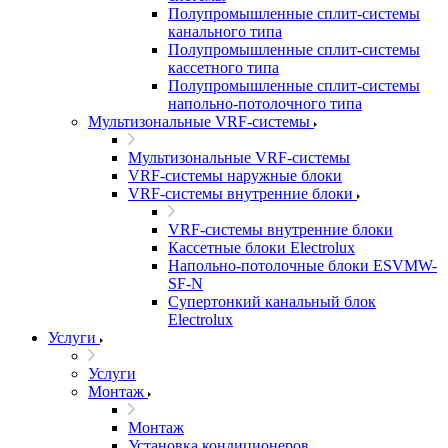
Полупромышленные сплит-системы
канального типа
Полупромышленные сплит-системы
кассетного типа
Полупромышленные сплит-системы
напольно-потолочного типа
Мультизональные VRF-системы
Мультизональные VRF-системы
VRF-системы наружные блоки
VRF-системы внутренние блоки
VRF-системы внутренние блоки
Кассетные блоки Electrolux
Напольно-потолочные блоки ESVMW-
SF-N
Супертонкий канальный блок
Electrolux
Услуги
Услуги
Монтаж
Монтаж
Установка кондиционеров