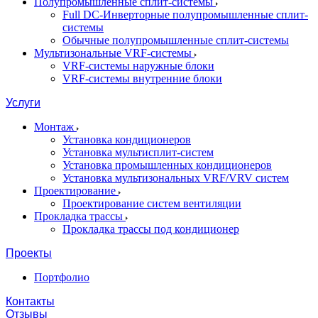
Полупромышленные сплит-системы
Full DC-Инверторные полупромышленные сплит-
системы
Обычные полупромышленные сплит-системы
Мультизональные VRF-системы
VRF-системы наружные блоки
VRF-системы внутренние блоки
Услуги
Монтаж
Установка кондиционеров
Установка мультисплит-систем
Установка промышленных кондиционеров
Установка мультизональных VRF/VRV систем
Проектирование
Проектирование систем вентиляции
Прокладка трассы
Прокладка трассы под кондиционер
Проекты
Портфолио
Контакты
Отзывы