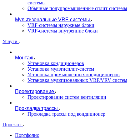
системы
Обычные полупромышленные сплит-системы
Мультизональные VRF-системы
VRF-системы наружные блоки
VRF-системы внутренние блоки
Услуги
Монтаж
Установка кондиционеров
Установка мультисплит-систем
Установка промышленных кондиционеров
Установка мультизональных VRF/VRV систем
Проектирование
Проектирование систем вентиляции
Прокладка трассы
Прокладка трассы под кондиционер
Проекты
Портфолио