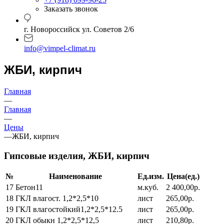
Заказать звонок
г. Новороссийск ул. Советов 2/6
info@vimpel-climat.ru
ЖБИ, кирпич
Главная
—
Главная
—
Цены
—
ЖБИ, кирпич
Гипсовые изделия, ЖБИ, кирпич
№
Наименование
Ед.изм.
Цена(ед.)
17
Бетон11
м.куб.
2 400,00р.
18
ГКЛ влагост. 1,2*2,5*10
лист
265,00р.
19
ГКЛ влагостойкий1,2*2,5*12.5
лист
265,00р.
20
ГКЛ обыкн 1,2*2,5*12,5
лист
210,80р.