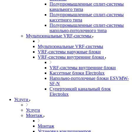
Полупромышленные сплит-системы
канального типа
Полупромышленные сплит-системы
кассетного типа
Полупромышленные сплит-системы
напольно-потолочного типа
Мультизональные VRF-системы
Мультизональные VRF-системы
VRF-системы наружные блоки
VRF-системы внутренние блоки
VRF-системы внутренние блоки
Кассетные блоки Electrolux
Напольно-потолочные блоки ESVMW-
SF-N
Супертонкий канальный блок
Electrolux
Услуги
Услуги
Монтаж
Монтаж
Установка кондиционеров