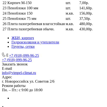
22
Кирпич М-150
шт.
7,00р.
23
Пеноблоки 100 мм
шт.
141,60р.
24
Пеноблоки 150
м.кв.
156,00р.
25
Пеноблоки 75 мм
шт.
37,50р.
26
Плита пазогребневая влагостойкая
м.кв.
480,00р.
27
Плита пазогребневая обычн.
м.кв.
430,00р.
ЖБИ, кирпич
Гидроизоляция и утеплители
Грунты, сетки
+7 (918) 099-96-25
+7 (918) 099-96-25
Заказать звонок
E-mail
info@vimpel-climat.ru
Адрес
г. Новороссийск ул. Советов 2/6
Режим работы
Пн. – Пт.: с 9:00 до 18:00