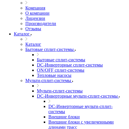
Компания
О компании
Лицензии
Производители
Отзывы
Каталог
Каталог
Бытовые сплит-системы
Бытовые сплит-системы
DC-Инверторные сплит-системы
ON/OFF сплит-системы
Тепловые насосы
Мульти-сплит-системы
Мульти-сплит-системы
DC-Инверторные мульти-сплит-системы
DC-Инверторные мульти-сплит-
системы
Внешние блоки
Внешние блоки с увеличенными
длинами трасс