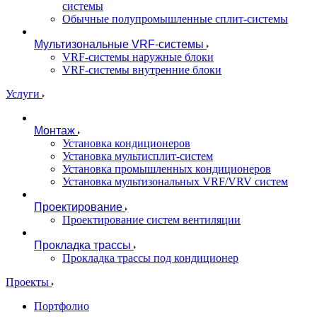
системы
Обычные полупромышленные сплит-системы
Мультизональные VRF-системы
VRF-системы наружные блоки
VRF-системы внутренние блоки
Услуги
Монтаж
Установка кондиционеров
Установка мультисплит-систем
Установка промышленных кондиционеров
Установка мультизональных VRF/VRV систем
Проектирование
Проектирование систем вентиляции
Прокладка трассы
Прокладка трассы под кондиционер
Проекты
Портфолио