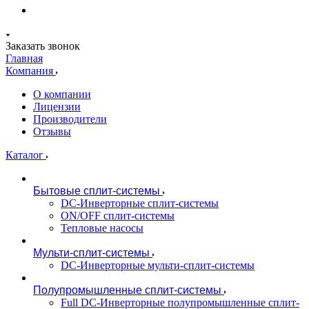
Заказать звонок
Главная
Компания
О компании
Лицензии
Производители
Отзывы
Каталог
Бытовые сплит-системы
DC-Инверторные сплит-системы
ON/OFF сплит-системы
Тепловые насосы
Мульти-сплит-системы
DC-Инверторные мульти-сплит-системы
Полупромышленные сплит-системы
Full DC-Инверторные полупромышленные сплит-