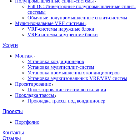
Полупромышленные сплит-системы
Full DC-Инверторные полупромышленные сплит-
системы
Обычные полупромышленные сплит-системы
Мультизональные VRF-системы
VRF-системы наружные блоки
VRF-системы внутренние блоки
Услуги
Монтаж
Установка кондиционеров
Установка мультисплит-систем
Установка промышленных кондиционеров
Установка мультизональных VRF/VRV систем
Проектирование
Проектирование систем вентиляции
Прокладка трассы
Прокладка трассы под кондиционер
Проекты
Портфолио
Контакты
Отзывы