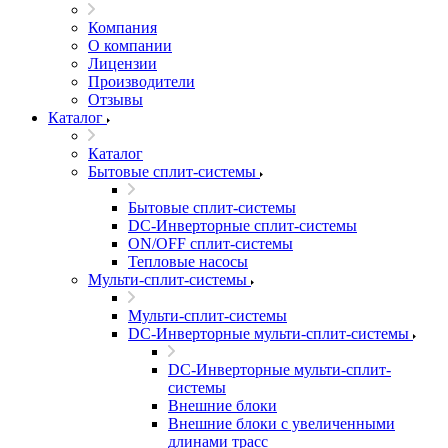
Компания
О компании
Лицензии
Производители
Отзывы
Каталог
Каталог
Бытовые сплит-системы
Бытовые сплит-системы
DC-Инверторные сплит-системы
ON/OFF сплит-системы
Тепловые насосы
Мульти-сплит-системы
Мульти-сплит-системы
DC-Инверторные мульти-сплит-системы
DC-Инверторные мульти-сплит-
системы
Внешние блоки
Внешние блоки с увеличенными
длинами трасс