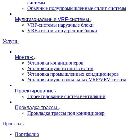
системы
Обычные полупромышленные сплит-системы
Мультизональные VRF-системы
VRF-системы наружные блоки
VRF-системы внутренние блоки
Услуги
Монтаж
Установка кондиционеров
Установка мультисплит-систем
Установка промышленных кондиционеров
Установка мультизональных VRF/VRV систем
Проектирование
Проектирование систем вентиляции
Прокладка трассы
Прокладка трассы под кондиционер
Проекты
Портфолио