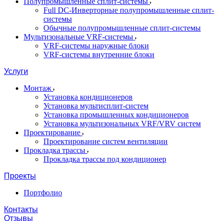
Полупромышленные сплит-системы
Full DC-Инверторные полупромышленные сплит-
системы
Обычные полупромышленные сплит-системы
Мультизональные VRF-системы
VRF-системы наружные блоки
VRF-системы внутренние блоки
Услуги
Монтаж
Установка кондиционеров
Установка мультисплит-систем
Установка промышленных кондиционеров
Установка мультизональных VRF/VRV систем
Проектирование
Проектирование систем вентиляции
Прокладка трассы
Прокладка трассы под кондиционер
Проекты
Портфолио
Контакты
Отзывы