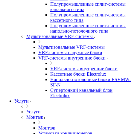
Полупромышленные сплит-системы
канального типа
Полупромышленные сплит-системы
кассетного типа
Полупромышленные сплит-системы
напольно-потолочного типа
Мультизональные VRF-системы
Мультизональные VRF-системы
VRF-системы наружные блоки
VRF-системы внутренние блоки
VRF-системы внутренние блоки
Кассетные блоки Electrolux
Напольно-потолочные блоки ESVMW-
SF-N
Супертонкий канальный блок
Electrolux
Услуги
Услуги
Монтаж
Монтаж
Установка кондиционеров