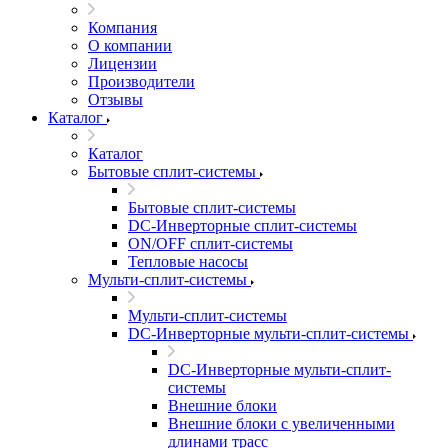
Компания
О компании
Лицензии
Производители
Отзывы
Каталог
Каталог
Бытовые сплит-системы
Бытовые сплит-системы
DC-Инверторные сплит-системы
ON/OFF сплит-системы
Тепловые насосы
Мульти-сплит-системы
Мульти-сплит-системы
DC-Инверторные мульти-сплит-системы
DC-Инверторные мульти-сплит-
системы
Внешние блоки
Внешние блоки с увеличенными
длинами трасс