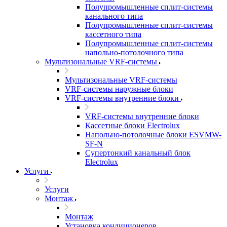
Полупромышленные сплит-системы
канального типа
Полупромышленные сплит-системы
кассетного типа
Полупромышленные сплит-системы
напольно-потолочного типа
Мультизональные VRF-системы
Мультизональные VRF-системы
VRF-системы наружные блоки
VRF-системы внутренние блоки
VRF-системы внутренние блоки
Кассетные блоки Electrolux
Напольно-потолочные блоки ESVMW-
SF-N
Супертонкий канальный блок
Electrolux
Услуги
Услуги
Монтаж
Монтаж
Установка кондиционеров