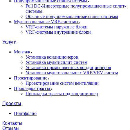
Полупромышленные сплит-системы
Full DC-Инверторные полупромышленные сплит-
системы
Обычные полупромышленные сплит-системы
Мультизональные VRF-системы
VRF-системы наружные блоки
VRF-системы внутренние блоки
Услуги
Монтаж
Установка кондиционеров
Установка мультисплит-систем
Установка промышленных кондиционеров
Установка мультизональных VRF/VRV систем
Проектирование
Проектирование систем вентиляции
Прокладка трассы
Прокладка трассы под кондиционер
Проекты
Портфолио
Контакты
Отзывы