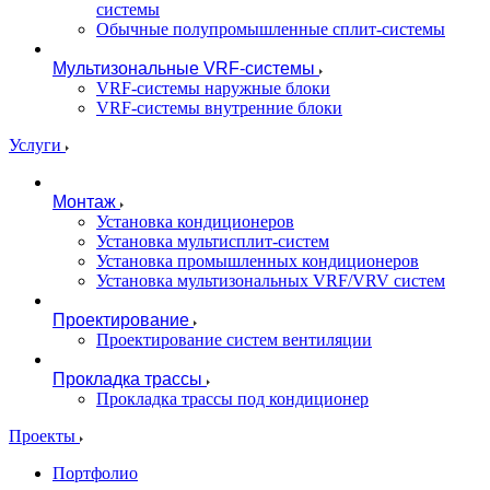
системы
Обычные полупромышленные сплит-системы
Мультизональные VRF-системы
VRF-системы наружные блоки
VRF-системы внутренние блоки
Услуги
Монтаж
Установка кондиционеров
Установка мультисплит-систем
Установка промышленных кондиционеров
Установка мультизональных VRF/VRV систем
Проектирование
Проектирование систем вентиляции
Прокладка трассы
Прокладка трассы под кондиционер
Проекты
Портфолио