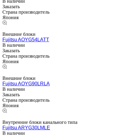
В наличии
Заказать
Страна производитель
Япония
Внешние блоки
Fujitsu AOYG54LATT
В наличии
Заказать
Страна производитель
Япония
Внешние блоки
Fujitsu AOYG90LRLA
В наличии
Заказать
Страна производитель
Япония
Внутренние блоки канального типа
Fujitsu ARYG30LMLE
В наличии