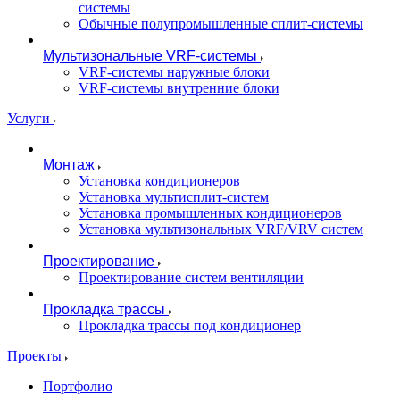
системы
Обычные полупромышленные сплит-системы
Мультизональные VRF-системы
VRF-системы наружные блоки
VRF-системы внутренние блоки
Услуги
Монтаж
Установка кондиционеров
Установка мультисплит-систем
Установка промышленных кондиционеров
Установка мультизональных VRF/VRV систем
Проектирование
Проектирование систем вентиляции
Прокладка трассы
Прокладка трассы под кондиционер
Проекты
Портфолио