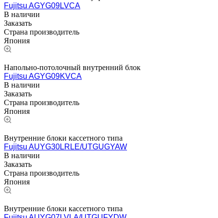
Fujitsu AGYG09LVCA
В наличии
Заказать
Страна производитель
Япония
Напольно-потолочный внутренний блок
Fujitsu AGYG09KVCA
В наличии
Заказать
Страна производитель
Япония
Внутренние блоки кассетного типа
Fujitsu AUYG30LRLE/UTGUGYAW
В наличии
Заказать
Страна производитель
Япония
Внутренние блоки кассетного типа
Fujitsu AUYG07LVLA/UTGUFYDW