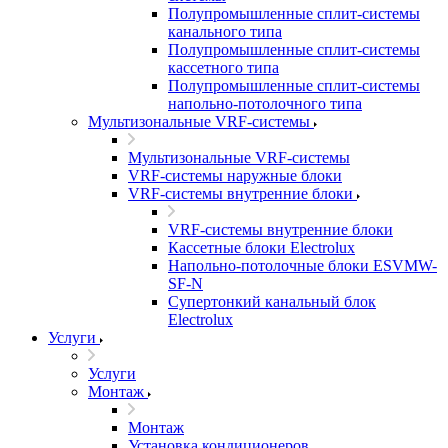
Полупромышленные сплит-системы
канального типа
Полупромышленные сплит-системы
кассетного типа
Полупромышленные сплит-системы
напольно-потолочного типа
Мультизональные VRF-системы
Мультизональные VRF-системы
VRF-системы наружные блоки
VRF-системы внутренние блоки
VRF-системы внутренние блоки
Кассетные блоки Electrolux
Напольно-потолочные блоки ESVMW-
SF-N
Супертонкий канальный блок
Electrolux
Услуги
Услуги
Монтаж
Монтаж
Установка кондиционеров