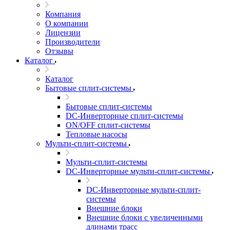
Компания
О компании
Лицензии
Производители
Отзывы
Каталог
Каталог
Бытовые сплит-системы
Бытовые сплит-системы
DC-Инверторные сплит-системы
ON/OFF сплит-системы
Тепловые насосы
Мульти-сплит-системы
Мульти-сплит-системы
DC-Инверторные мульти-сплит-системы
DC-Инверторные мульти-сплит-
системы
Внешние блоки
Внешние блоки с увеличенными
длинами трасс