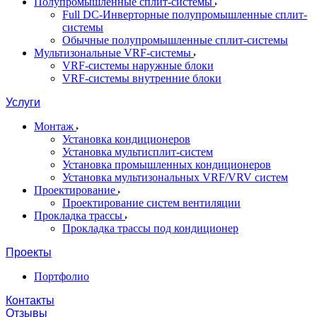
Полупромышленные сплит-системы
Full DC-Инверторные полупромышленные сплит-
системы
Обычные полупромышленные сплит-системы
Мультизональные VRF-системы
VRF-системы наружные блоки
VRF-системы внутренние блоки
Услуги
Монтаж
Установка кондиционеров
Установка мультисплит-систем
Установка промышленных кондиционеров
Установка мультизональных VRF/VRV систем
Проектирование
Проектирование систем вентиляции
Прокладка трассы
Прокладка трассы под кондиционер
Проекты
Портфолио
Контакты
Отзывы