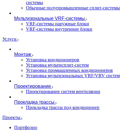
системы
Обычные полупромышленные сплит-системы
Мультизональные VRF-системы
VRF-системы наружные блоки
VRF-системы внутренние блоки
Услуги
Монтаж
Установка кондиционеров
Установка мультисплит-систем
Установка промышленных кондиционеров
Установка мультизональных VRF/VRV систем
Проектирование
Проектирование систем вентиляции
Прокладка трассы
Прокладка трассы под кондиционер
Проекты
Портфолио