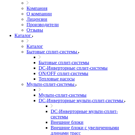
Компания
О компании
Лицензии
Производители
Отзывы
Каталог
Каталог
Бытовые сплит-системы
Бытовые сплит-системы
DC-Инверторные сплит-системы
ON/OFF сплит-системы
Тепловые насосы
Мульти-сплит-системы
Мульти-сплит-системы
DC-Инверторные мульти-сплит-системы
DC-Инверторные мульти-сплит-
системы
Внешние блоки
Внешние блоки с увеличенными
длинами трасс