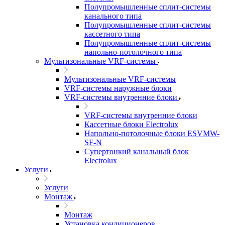
Полупромышленные сплит-системы
канального типа
Полупромышленные сплит-системы
кассетного типа
Полупромышленные сплит-системы
напольно-потолочного типа
Мультизональные VRF-системы
Мультизональные VRF-системы
VRF-системы наружные блоки
VRF-системы внутренние блоки
VRF-системы внутренние блоки
Кассетные блоки Electrolux
Напольно-потолочные блоки ESVMW-
SF-N
Супертонкий канальный блок
Electrolux
Услуги
Услуги
Монтаж
Монтаж
Установка кондиционеров