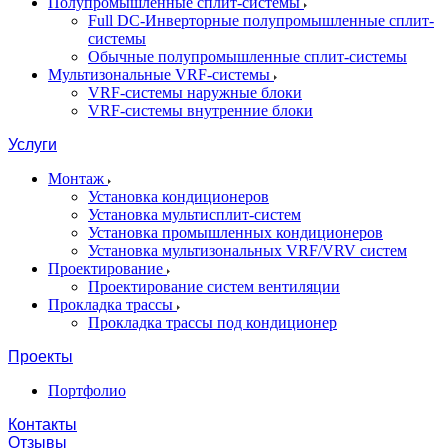
Полупромышленные сплит-системы
Full DC-Инверторные полупромышленные сплит-
системы
Обычные полупромышленные сплит-системы
Мультизональные VRF-системы
VRF-системы наружные блоки
VRF-системы внутренние блоки
Услуги
Монтаж
Установка кондиционеров
Установка мультисплит-систем
Установка промышленных кондиционеров
Установка мультизональных VRF/VRV систем
Проектирование
Проектирование систем вентиляции
Прокладка трассы
Прокладка трассы под кондиционер
Проекты
Портфолио
Контакты
Отзывы