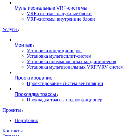
Мультизональные VRF-системы
VRF-системы наружные блоки
VRF-системы внутренние блоки
Услуги
Монтаж
Установка кондиционеров
Установка мультисплит-систем
Установка промышленных кондиционеров
Установка мультизональных VRF/VRV систем
Проектирование
Проектирование систем вентиляции
Прокладка трассы
Прокладка трассы под кондиционер
Проекты
Портфолио
Контакты