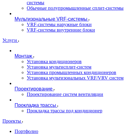
системы
Обычные полупромышленные сплит-системы
Мультизональные VRF-системы
VRF-системы наружные блоки
VRF-системы внутренние блоки
Услуги
Монтаж
Установка кондиционеров
Установка мультисплит-систем
Установка промышленных кондиционеров
Установка мультизональных VRF/VRV систем
Проектирование
Проектирование систем вентиляции
Прокладка трассы
Прокладка трассы под кондиционер
Проекты
Портфолио