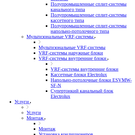
Полупромышленные сплит-системы
канального типа
Полупромышленные сплит-системы
кассетного типа
Полупромышленные сплит-системы
напольно-потолочного типа
Мультизональные VRF-системы
Мультизональные VRF-системы
VRF-системы наружные блоки
VRF-системы внутренние блоки
VRF-системы внутренние блоки
Кассетные блоки Electrolux
Напольно-потолочные блоки ESVMW-
SF-N
Супертонкий канальный блок
Electrolux
Услуги
Услуги
Монтаж
Монтаж
Установка кондиционеров