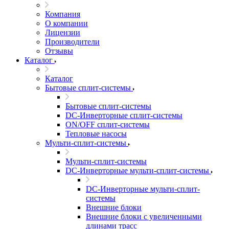
Компания
О компании
Лицензии
Производители
Отзывы
Каталог
Каталог
Бытовые сплит-системы
Бытовые сплит-системы
DC-Инверторные сплит-системы
ON/OFF сплит-системы
Тепловые насосы
Мульти-сплит-системы
Мульти-сплит-системы
DC-Инверторные мульти-сплит-системы
DC-Инверторные мульти-сплит-
системы
Внешние блоки
Внешние блоки с увеличенными
длинами трасс