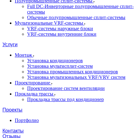
Полупромышленные сплит-системы
Full DC-Инверторные полупромышленные сплит-
системы
Обычные полупромышленные сплит-системы
Мультизональные VRF-системы
VRF-системы наружные блоки
VRF-системы внутренние блоки
Услуги
Монтаж
Установка кондиционеров
Установка мультисплит-систем
Установка промышленных кондиционеров
Установка мультизональных VRF/VRV систем
Проектирование
Проектирование систем вентиляции
Прокладка трассы
Прокладка трассы под кондиционер
Проекты
Портфолио
Контакты
Отзывы