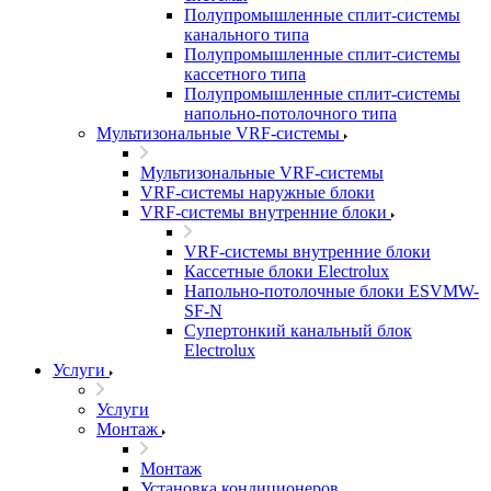
Полупромышленные сплит-системы
канального типа
Полупромышленные сплит-системы
кассетного типа
Полупромышленные сплит-системы
напольно-потолочного типа
Мультизональные VRF-системы
Мультизональные VRF-системы
VRF-системы наружные блоки
VRF-системы внутренние блоки
VRF-системы внутренние блоки
Кассетные блоки Electrolux
Напольно-потолочные блоки ESVMW-
SF-N
Супертонкий канальный блок
Electrolux
Услуги
Услуги
Монтаж
Монтаж
Установка кондиционеров