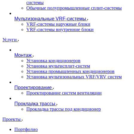
системы
Обычные полупромышленные сплит-системы
Мультизональные VRF-системы
VRF-системы наружные блоки
VRF-системы внутренние блоки
Услуги
Монтаж
Установка кондиционеров
Установка мультисплит-систем
Установка промышленных кондиционеров
Установка мультизональных VRF/VRV систем
Проектирование
Проектирование систем вентиляции
Прокладка трассы
Прокладка трассы под кондиционер
Проекты
Портфолио