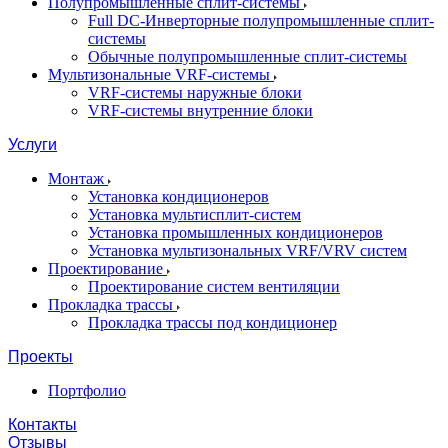
Полупромышленные сплит-системы
Full DC-Инверторные полупромышленные сплит-
системы
Обычные полупромышленные сплит-системы
Мультизональные VRF-системы
VRF-системы наружные блоки
VRF-системы внутренние блоки
Услуги
Монтаж
Установка кондиционеров
Установка мультисплит-систем
Установка промышленных кондиционеров
Установка мультизональных VRF/VRV систем
Проектирование
Проектирование систем вентиляции
Прокладка трассы
Прокладка трассы под кондиционер
Проекты
Портфолио
Контакты
Отзывы