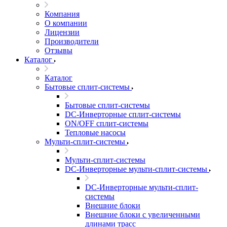
Компания
О компании
Лицензии
Производители
Отзывы
Каталог
Каталог
Бытовые сплит-системы
Бытовые сплит-системы
DC-Инверторные сплит-системы
ON/OFF сплит-системы
Тепловые насосы
Мульти-сплит-системы
Мульти-сплит-системы
DC-Инверторные мульти-сплит-системы
DC-Инверторные мульти-сплит-
системы
Внешние блоки
Внешние блоки с увеличенными
длинами трасс