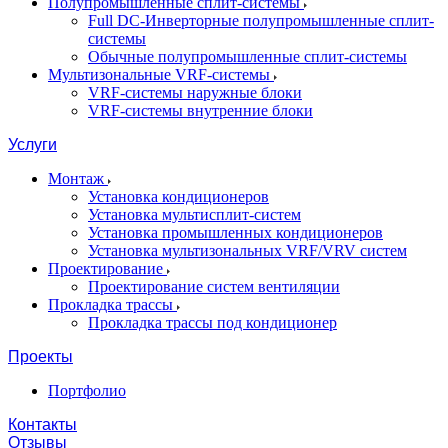
Полупромышленные сплит-системы
Full DC-Инверторные полупромышленные сплит-
системы
Обычные полупромышленные сплит-системы
Мультизональные VRF-системы
VRF-системы наружные блоки
VRF-системы внутренние блоки
Услуги
Монтаж
Установка кондиционеров
Установка мультисплит-систем
Установка промышленных кондиционеров
Установка мультизональных VRF/VRV систем
Проектирование
Проектирование систем вентиляции
Прокладка трассы
Прокладка трассы под кондиционер
Проекты
Портфолио
Контакты
Отзывы