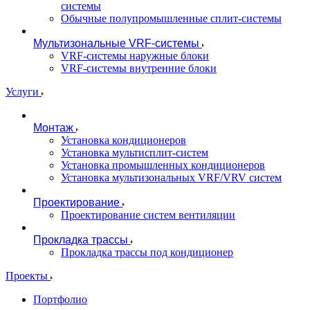
системы
Обычные полупромышленные сплит-системы
Мультизональные VRF-системы
VRF-системы наружные блоки
VRF-системы внутренние блоки
Услуги
Монтаж
Установка кондиционеров
Установка мультисплит-систем
Установка промышленных кондиционеров
Установка мультизональных VRF/VRV систем
Проектирование
Проектирование систем вентиляции
Прокладка трассы
Прокладка трассы под кондиционер
Проекты
Портфолио