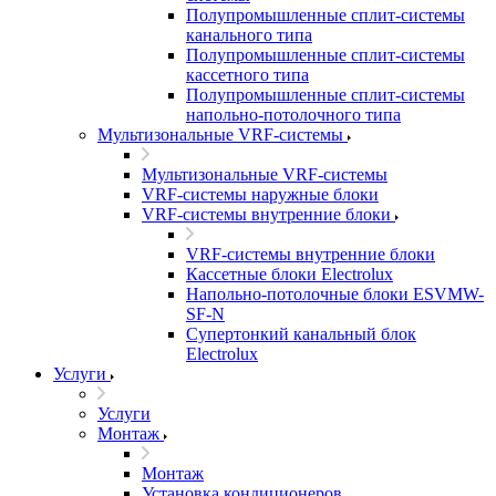
Полупромышленные сплит-системы
канального типа
Полупромышленные сплит-системы
кассетного типа
Полупромышленные сплит-системы
напольно-потолочного типа
Мультизональные VRF-системы
Мультизональные VRF-системы
VRF-системы наружные блоки
VRF-системы внутренние блоки
VRF-системы внутренние блоки
Кассетные блоки Electrolux
Напольно-потолочные блоки ESVMW-
SF-N
Супертонкий канальный блок
Electrolux
Услуги
Услуги
Монтаж
Монтаж
Установка кондиционеров