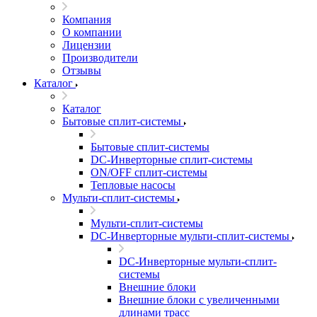
Компания
О компании
Лицензии
Производители
Отзывы
Каталог
Каталог
Бытовые сплит-системы
Бытовые сплит-системы
DC-Инверторные сплит-системы
ON/OFF сплит-системы
Тепловые насосы
Мульти-сплит-системы
Мульти-сплит-системы
DC-Инверторные мульти-сплит-системы
DC-Инверторные мульти-сплит-
системы
Внешние блоки
Внешние блоки с увеличенными
длинами трасс