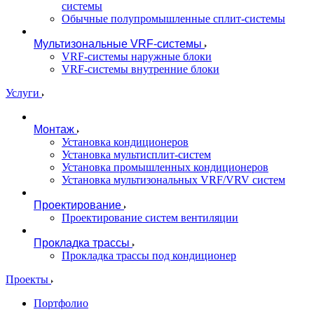
системы
Обычные полупромышленные сплит-системы
Мультизональные VRF-системы
VRF-системы наружные блоки
VRF-системы внутренние блоки
Услуги
Монтаж
Установка кондиционеров
Установка мультисплит-систем
Установка промышленных кондиционеров
Установка мультизональных VRF/VRV систем
Проектирование
Проектирование систем вентиляции
Прокладка трассы
Прокладка трассы под кондиционер
Проекты
Портфолио