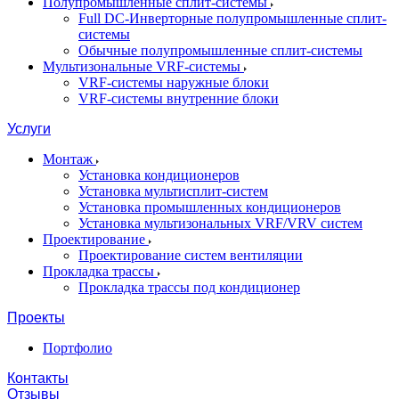
Полупромышленные сплит-системы
Full DC-Инверторные полупромышленные сплит-
системы
Обычные полупромышленные сплит-системы
Мультизональные VRF-системы
VRF-системы наружные блоки
VRF-системы внутренние блоки
Услуги
Монтаж
Установка кондиционеров
Установка мультисплит-систем
Установка промышленных кондиционеров
Установка мультизональных VRF/VRV систем
Проектирование
Проектирование систем вентиляции
Прокладка трассы
Прокладка трассы под кондиционер
Проекты
Портфолио
Контакты
Отзывы