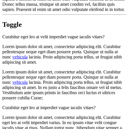
Donec tellus massa, tristique sit amet condim vel, facilisis quis
sapien. Praesent id enim sit amet odio vulputate eleifend in in tortor.
Toggle
Curabitur eget leo at velit imperdiet vague iaculis vitaes?
Lorem ipsum dolor sit amet, consectetur adipiscing elit. Curabitur
pellentesque neque eget diam posuere porta. Quisque ut nulla at
nunc
vehicula
lacinia. Proin adipiscing porta tellus, ut feugiat nibh
adipiscing sit amet.
Lorem ipsum dolor sit amet, consectetur adipiscing elit. Curabitur
pellentesque neque eget diam posuere porta. Quisque ut nulla at
nunc
vehicula
lacinia. Proin adipiscing porta tellus, ut feugiat nibh
adipiscing sit amet. In eu justo a felis faucibus ornare vel id metus.
Vestibulum ante ipsum primis in faucibus orci luctus et ultrices
posuere cubilia Curae;
Curabitur eget leo at imperdiet vague iaculis vitaes?
Lorem ipsum dolor sit amet, consectetur adipiscing elit. Curabitur
eget leo at velit imperdiet varius. In eu ipsum vitae velit congue
iaculis vitae at risus. Nullam tortor nunc, bibendum vitae semper a,