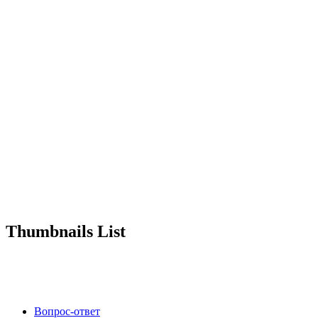
Thumbnails List
Вопрос-ответ