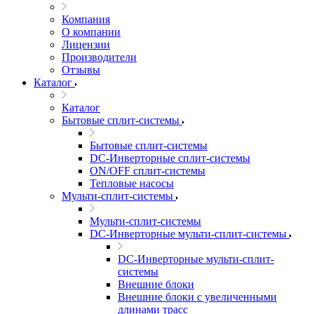
Компания
О компании
Лицензии
Производители
Отзывы
Каталог
Каталог
Бытовые сплит-системы
Бытовые сплит-системы
DC-Инверторные сплит-системы
ON/OFF сплит-системы
Тепловые насосы
Мульти-сплит-системы
Мульти-сплит-системы
DC-Инверторные мульти-сплит-системы
DC-Инверторные мульти-сплит-
системы
Внешние блоки
Внешние блоки с увеличенными
длинами трасс