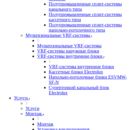
Полупромышленные сплит-системы
канального типа
Полупромышленные сплит-системы
кассетного типа
Полупромышленные сплит-системы
напольно-потолочного типа
Мультизональные VRF-системы
Мультизональные VRF-системы
VRF-системы наружные блоки
VRF-системы внутренние блоки
VRF-системы внутренние блоки
Кассетные блоки Electrolux
Напольно-потолочные блоки ESVMW-
SF-N
Супертонкий канальный блок
Electrolux
Услуги
Услуги
Монтаж
Монтаж
Установка кондиционеров