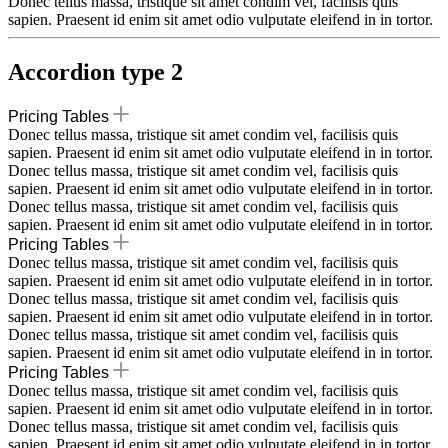
Donec tellus massa, tristique sit amet condim vel, facilisis quis
sapien. Praesent id enim sit amet odio vulputate eleifend in in tortor.
Accordion type 2
Pricing Tables
Donec tellus massa, tristique sit amet condim vel, facilisis quis
sapien. Praesent id enim sit amet odio vulputate eleifend in in tortor.
Donec tellus massa, tristique sit amet condim vel, facilisis quis
sapien. Praesent id enim sit amet odio vulputate eleifend in in tortor.
Donec tellus massa, tristique sit amet condim vel, facilisis quis
sapien. Praesent id enim sit amet odio vulputate eleifend in in tortor.
Pricing Tables
Donec tellus massa, tristique sit amet condim vel, facilisis quis
sapien. Praesent id enim sit amet odio vulputate eleifend in in tortor.
Donec tellus massa, tristique sit amet condim vel, facilisis quis
sapien. Praesent id enim sit amet odio vulputate eleifend in in tortor.
Donec tellus massa, tristique sit amet condim vel, facilisis quis
sapien. Praesent id enim sit amet odio vulputate eleifend in in tortor.
Pricing Tables
Donec tellus massa, tristique sit amet condim vel, facilisis quis
sapien. Praesent id enim sit amet odio vulputate eleifend in in tortor.
Donec tellus massa, tristique sit amet condim vel, facilisis quis
sapien. Praesent id enim sit amet odio vulputate eleifend in in tortor.