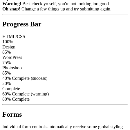
Warning!
Best check yo self, you're not looking too good.
Oh snap!
Change a few things up and try submitting again.
Progress Bar
HTML/CSS
100%
Design
85%
WordPress
75%
Photoshop
85%
40% Complete (success)
20%
Complete
60% Complete (warning)
80% Complete
Forms
Individual form controls automatically receive some global styling.