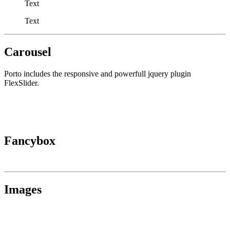
Text
Text
Carousel
Porto includes the responsive and powerfull jquery plugin
FlexSlider.
Fancybox
Images