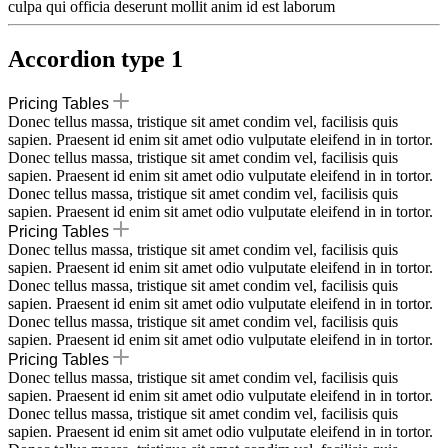
culpa qui officia deserunt mollit anim id est laborum
Accordion type 1
Pricing Tables
Donec tellus massa, tristique sit amet condim vel, facilisis quis
sapien. Praesent id enim sit amet odio vulputate eleifend in in tortor.
Donec tellus massa, tristique sit amet condim vel, facilisis quis
sapien. Praesent id enim sit amet odio vulputate eleifend in in tortor.
Donec tellus massa, tristique sit amet condim vel, facilisis quis
sapien. Praesent id enim sit amet odio vulputate eleifend in in tortor.
Pricing Tables
Donec tellus massa, tristique sit amet condim vel, facilisis quis
sapien. Praesent id enim sit amet odio vulputate eleifend in in tortor.
Donec tellus massa, tristique sit amet condim vel, facilisis quis
sapien. Praesent id enim sit amet odio vulputate eleifend in in tortor.
Donec tellus massa, tristique sit amet condim vel, facilisis quis
sapien. Praesent id enim sit amet odio vulputate eleifend in in tortor.
Pricing Tables
Donec tellus massa, tristique sit amet condim vel, facilisis quis
sapien. Praesent id enim sit amet odio vulputate eleifend in in tortor.
Donec tellus massa, tristique sit amet condim vel, facilisis quis
sapien. Praesent id enim sit amet odio vulputate eleifend in in tortor.