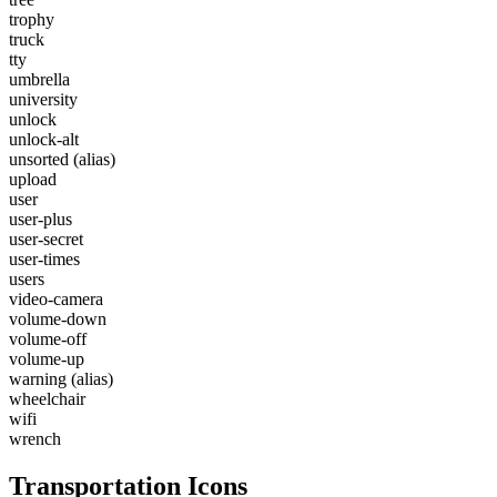
trophy
truck
tty
umbrella
university
unlock
unlock-alt
unsorted
(alias)
upload
user
user-plus
user-secret
user-times
users
video-camera
volume-down
volume-off
volume-up
warning
(alias)
wheelchair
wifi
wrench
Transportation Icons