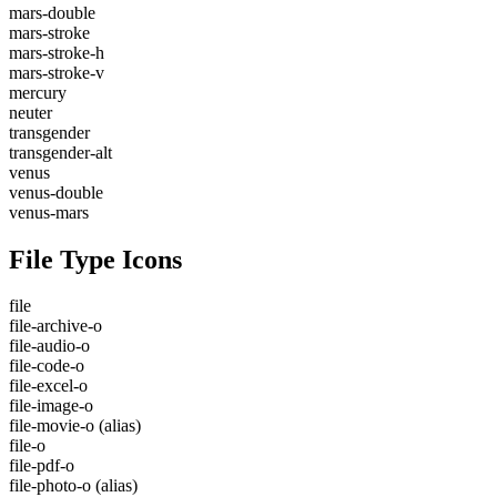
mars-double
mars-stroke
mars-stroke-h
mars-stroke-v
mercury
neuter
transgender
transgender-alt
venus
venus-double
venus-mars
File Type Icons
file
file-archive-o
file-audio-o
file-code-o
file-excel-o
file-image-o
file-movie-o
(alias)
file-o
file-pdf-o
file-photo-o
(alias)