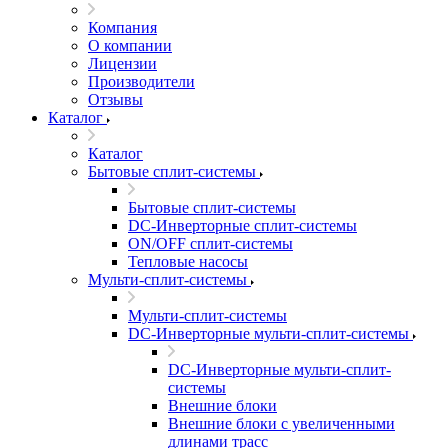
Компания
О компании
Лицензии
Производители
Отзывы
Каталог
Каталог
Бытовые сплит-системы
Бытовые сплит-системы
DC-Инверторные сплит-системы
ON/OFF сплит-системы
Тепловые насосы
Мульти-сплит-системы
Мульти-сплит-системы
DC-Инверторные мульти-сплит-системы
DC-Инверторные мульти-сплит-
системы
Внешние блоки
Внешние блоки с увеличенными
длинами трасс