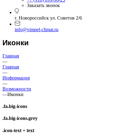
Заказать звонок
г. Новороссийск ул. Советов 2/6
info@vimpel-climat.ru
Иконки
Главная
—
Главная
—
Информация
—
Возможности
—
Иконки
.fa.big-icons
.fa.big-icons.grey
.icon-text + text