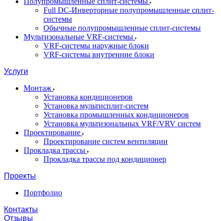
Полупромышленные сплит-системы
Full DC-Инверторные полупромышленные сплит-
системы
Обычные полупромышленные сплит-системы
Мультизональные VRF-системы
VRF-системы наружные блоки
VRF-системы внутренние блоки
Услуги
Монтаж
Установка кондиционеров
Установка мультисплит-систем
Установка промышленных кондиционеров
Установка мультизональных VRF/VRV систем
Проектирование
Проектирование систем вентиляции
Прокладка трассы
Прокладка трассы под кондиционер
Проекты
Портфолио
Контакты
Отзывы