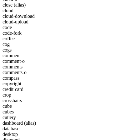
close
(alias)
cloud
cloud-download
cloud-upload
code
code-fork
coffee
cog
cogs
comment
comment-o
comments
comments-o
compass
copyright
credit-card
crop
crosshairs
cube
cubes
cutlery
dashboard
(alias)
database
desktop
diamond