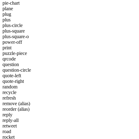
pie-chart
plane
plug
plus
plus-circle
plus-square
plus-square-o
power-off
print
puzzle-piece
qrcode
question
question-circle
quote-left
quote-right
random
recycle
refresh
remove
(alias)
reorder
(alias)
reply
reply-all
retweet
road
rocket