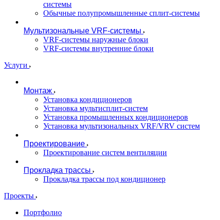
системы
Обычные полупромышленные сплит-системы
Мультизональные VRF-системы
VRF-системы наружные блоки
VRF-системы внутренние блоки
Услуги
Монтаж
Установка кондиционеров
Установка мультисплит-систем
Установка промышленных кондиционеров
Установка мультизональных VRF/VRV систем
Проектирование
Проектирование систем вентиляции
Прокладка трассы
Прокладка трассы под кондиционер
Проекты
Портфолио