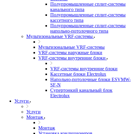
Полупромышленные сплит-системы
канального типа
Полупромышленные сплит-системы
кассетного типа
Полупромышленные сплит-системы
напольно-потолочного типа
Мультизональные VRF-системы
Мультизональные VRF-системы
VRF-системы наружные блоки
VRF-системы внутренние блоки
VRF-системы внутренние блоки
Кассетные блоки Electrolux
Напольно-потолочные блоки ESVMW-
SF-N
Супертонкий канальный блок
Electrolux
Услуги
Услуги
Монтаж
Монтаж
Установка кондиционеров