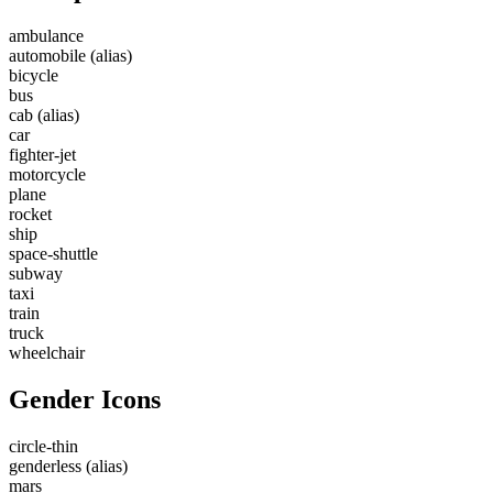
ambulance
automobile
(alias)
bicycle
bus
cab
(alias)
car
fighter-jet
motorcycle
plane
rocket
ship
space-shuttle
subway
taxi
train
truck
wheelchair
Gender Icons
circle-thin
genderless
(alias)
mars