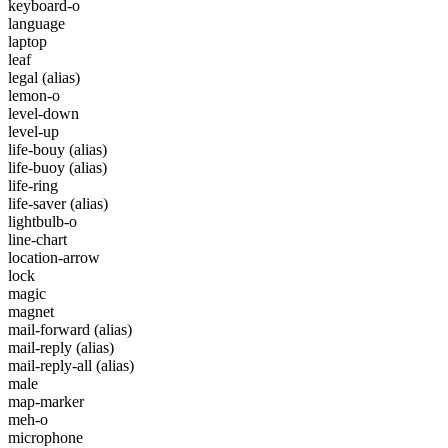
keyboard-o
language
laptop
leaf
legal
(alias)
lemon-o
level-down
level-up
life-bouy
(alias)
life-buoy
(alias)
life-ring
life-saver
(alias)
lightbulb-o
line-chart
location-arrow
lock
magic
magnet
mail-forward
(alias)
mail-reply
(alias)
mail-reply-all
(alias)
male
map-marker
meh-o
microphone