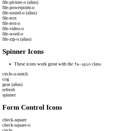
file-picture-o
(alias)
file-powerpoint-o
file-sound-o
(alias)
file-text
file-text-o
file-video-o
file-word-o
file-zip-o
(alias)
Spinner Icons
These icons work great with the
class.
fa-spin
circle-o-notch
cog
gear
(alias)
refresh
spinner
Form Control Icons
check-square
check-square-o
circle