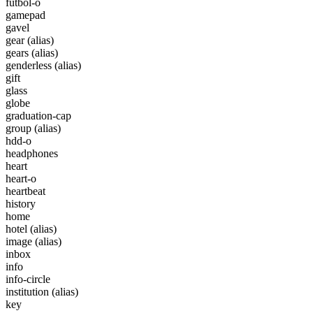
futbol-o
gamepad
gavel
gear
(alias)
gears
(alias)
genderless
(alias)
gift
glass
globe
graduation-cap
group
(alias)
hdd-o
headphones
heart
heart-o
heartbeat
history
home
hotel
(alias)
image
(alias)
inbox
info
info-circle
institution
(alias)
key