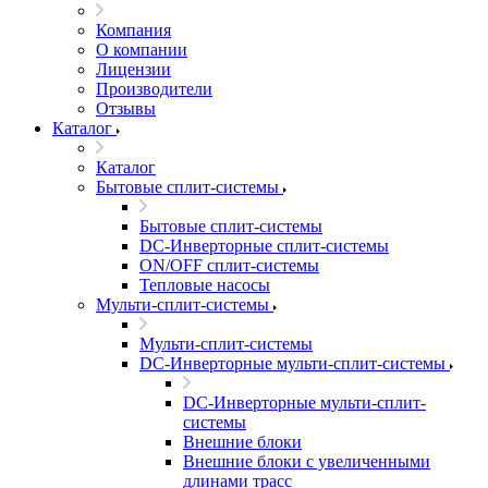
Компания
О компании
Лицензии
Производители
Отзывы
Каталог
Каталог
Бытовые сплит-системы
Бытовые сплит-системы
DC-Инверторные сплит-системы
ON/OFF сплит-системы
Тепловые насосы
Мульти-сплит-системы
Мульти-сплит-системы
DC-Инверторные мульти-сплит-системы
DC-Инверторные мульти-сплит-
системы
Внешние блоки
Внешние блоки с увеличенными
длинами трасс