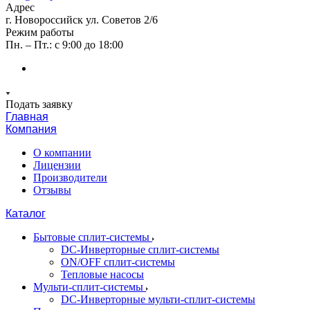
Адрес
г. Новороссийск ул. Советов 2/6
Режим работы
Пн. – Пт.: с 9:00 до 18:00
Подать заявку
Главная
Компания
О компании
Лицензии
Производители
Отзывы
Каталог
Бытовые сплит-системы
DC-Инверторные сплит-системы
ON/OFF сплит-системы
Тепловые насосы
Мульти-сплит-системы
DC-Инверторные мульти-сплит-системы