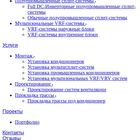
Полупромышленные сплит-системы
Full DC-Инверторные полупромышленные сплит-
системы
Обычные полупромышленные сплит-системы
Мультизональные VRF-системы
VRF-системы наружные блоки
VRF-системы внутренние блоки
Услуги
Монтаж
Установка кондиционеров
Установка мультисплит-систем
Установка промышленных кондиционеров
Установка мультизональных VRF/VRV систем
Проектирование
Проектирование систем вентиляции
Прокладка трассы
Прокладка трассы под кондиционер
Проекты
Портфолио
Контакты
Отзывы