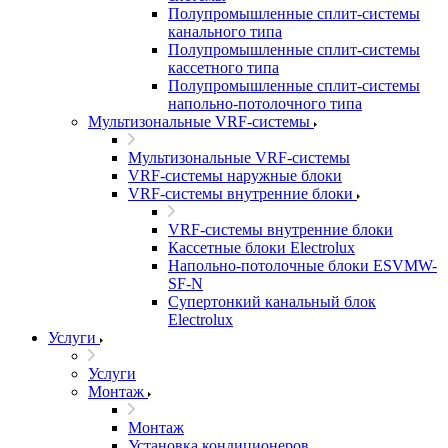
Полупромышленные сплит-системы
канального типа
Полупромышленные сплит-системы
кассетного типа
Полупромышленные сплит-системы
напольно-потолочного типа
Мультизональные VRF-системы
Мультизональные VRF-системы
VRF-системы наружные блоки
VRF-системы внутренние блоки
VRF-системы внутренние блоки
Кассетные блоки Electrolux
Напольно-потолочные блоки ESVMW-
SF-N
Супертонкий канальный блок
Electrolux
Услуги
Услуги
Монтаж
Монтаж
Установка кондиционеров