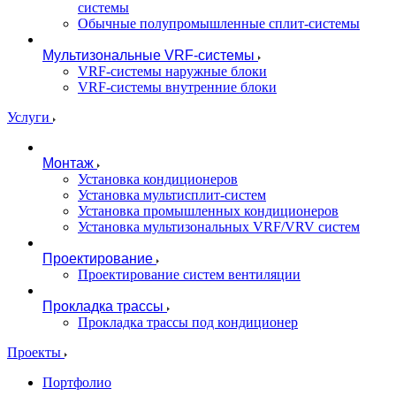
системы
Обычные полупромышленные сплит-системы
Мультизональные VRF-системы
VRF-системы наружные блоки
VRF-системы внутренние блоки
Услуги
Монтаж
Установка кондиционеров
Установка мультисплит-систем
Установка промышленных кондиционеров
Установка мультизональных VRF/VRV систем
Проектирование
Проектирование систем вентиляции
Прокладка трассы
Прокладка трассы под кондиционер
Проекты
Портфолио