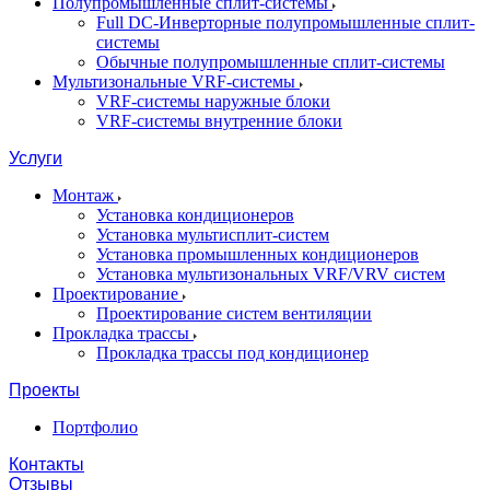
Полупромышленные сплит-системы
Full DC-Инверторные полупромышленные сплит-
системы
Обычные полупромышленные сплит-системы
Мультизональные VRF-системы
VRF-системы наружные блоки
VRF-системы внутренние блоки
Услуги
Монтаж
Установка кондиционеров
Установка мультисплит-систем
Установка промышленных кондиционеров
Установка мультизональных VRF/VRV систем
Проектирование
Проектирование систем вентиляции
Прокладка трассы
Прокладка трассы под кондиционер
Проекты
Портфолио
Контакты
Отзывы