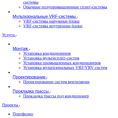
системы
Обычные полупромышленные сплит-системы
Мультизональные VRF-системы
VRF-системы наружные блоки
VRF-системы внутренние блоки
Услуги
Монтаж
Установка кондиционеров
Установка мультисплит-систем
Установка промышленных кондиционеров
Установка мультизональных VRF/VRV систем
Проектирование
Проектирование систем вентиляции
Прокладка трассы
Прокладка трассы под кондиционер
Проекты
Портфолио