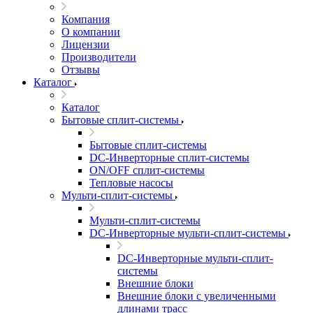
Компания
О компании
Лицензии
Производители
Отзывы
Каталог
Каталог
Бытовые сплит-системы
Бытовые сплит-системы
DC-Инверторные сплит-системы
ON/OFF сплит-системы
Тепловые насосы
Мульти-сплит-системы
Мульти-сплит-системы
DC-Инверторные мульти-сплит-системы
DC-Инверторные мульти-сплит-
системы
Внешние блоки
Внешние блоки с увеличенными
длинами трасс