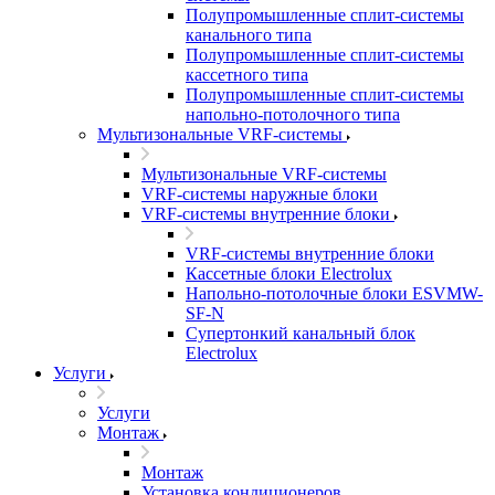
Полупромышленные сплит-системы
канального типа
Полупромышленные сплит-системы
кассетного типа
Полупромышленные сплит-системы
напольно-потолочного типа
Мультизональные VRF-системы
Мультизональные VRF-системы
VRF-системы наружные блоки
VRF-системы внутренние блоки
VRF-системы внутренние блоки
Кассетные блоки Electrolux
Напольно-потолочные блоки ESVMW-
SF-N
Супертонкий канальный блок
Electrolux
Услуги
Услуги
Монтаж
Монтаж
Установка кондиционеров