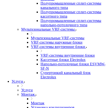
Полупромышленные сплит-системы
канального типа
Полупромышленные сплит-системы
кассетного типа
Полупромышленные сплит-системы
напольно-потолочного типа
Мультизональные VRF-системы
Мультизональные VRF-системы
VRF-системы наружные блоки
VRF-системы внутренние блоки
VRF-системы внутренние блоки
Кассетные блоки Electrolux
Напольно-потолочные блоки ESVMW-
SF-N
Супертонкий канальный блок
Electrolux
Услуги
Услуги
Монтаж
Монтаж
Установка кондиционеров