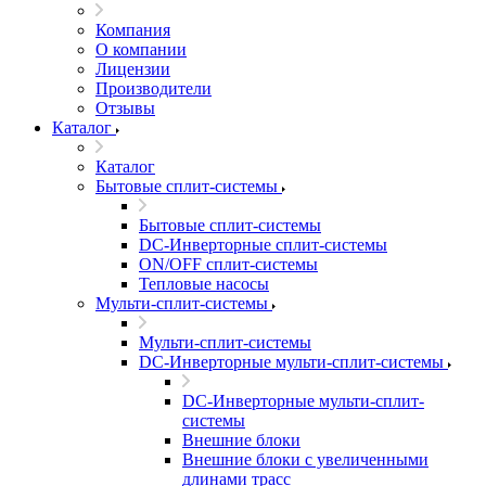
Компания
О компании
Лицензии
Производители
Отзывы
Каталог
Каталог
Бытовые сплит-системы
Бытовые сплит-системы
DC-Инверторные сплит-системы
ON/OFF сплит-системы
Тепловые насосы
Мульти-сплит-системы
Мульти-сплит-системы
DC-Инверторные мульти-сплит-системы
DC-Инверторные мульти-сплит-
системы
Внешние блоки
Внешние блоки с увеличенными
длинами трасс