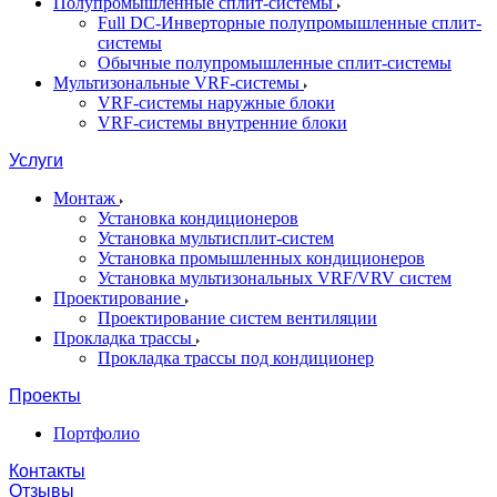
Полупромышленные сплит-системы
Full DC-Инверторные полупромышленные сплит-
системы
Обычные полупромышленные сплит-системы
Мультизональные VRF-системы
VRF-системы наружные блоки
VRF-системы внутренние блоки
Услуги
Монтаж
Установка кондиционеров
Установка мультисплит-систем
Установка промышленных кондиционеров
Установка мультизональных VRF/VRV систем
Проектирование
Проектирование систем вентиляции
Прокладка трассы
Прокладка трассы под кондиционер
Проекты
Портфолио
Контакты
Отзывы