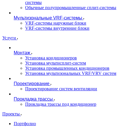
системы
Обычные полупромышленные сплит-системы
Мультизональные VRF-системы
VRF-системы наружные блоки
VRF-системы внутренние блоки
Услуги
Монтаж
Установка кондиционеров
Установка мультисплит-систем
Установка промышленных кондиционеров
Установка мультизональных VRF/VRV систем
Проектирование
Проектирование систем вентиляции
Прокладка трассы
Прокладка трассы под кондиционер
Проекты
Портфолио