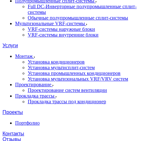
Полупромышленные сплит-системы
Full DC-Инверторные полупромышленные сплит-
системы
Обычные полупромышленные сплит-системы
Мультизональные VRF-системы
VRF-системы наружные блоки
VRF-системы внутренние блоки
Услуги
Монтаж
Установка кондиционеров
Установка мультисплит-систем
Установка промышленных кондиционеров
Установка мультизональных VRF/VRV систем
Проектирование
Проектирование систем вентиляции
Прокладка трассы
Прокладка трассы под кондиционер
Проекты
Портфолио
Контакты
Отзывы