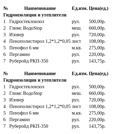
№
Наименование
Ед.изм.
Цена(ед.)
Гидроизоляция и утеплители
1
Гидростеклоизол
рул.
500,00р.
2
Глимс ВодоStop
меш.
660,00р.
3
Изовер
рул.
720,00р.
4
Пенополистирол 1,2*1,2*0,05
лист
108,00р.
5
Пенофол 6 мм
м.кв.
275,00р.
6
Пергамин
рул.
220,00р.
7
Руберойд РКП-350
рул.
143,75р.
№
Наименование
Ед.изм.
Цена(ед.)
Гидроизоляция и утеплители
1
Гидростеклоизол
рул.
500,00р.
2
Глимс ВодоStop
меш.
660,00р.
3
Изовер
рул.
720,00р.
4
Пенополистирол 1,2*1,2*0,05
лист
108,00р.
5
Пенофол 6 мм
м.кв.
275,00р.
6
Пергамин
рул.
220,00р.
7
Руберойд РКП-350
рул.
143,75р.