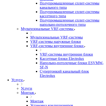
Полупромышленные сплит-системы
канального типа
Полупромышленные сплит-системы
кассетного типа
Полупромышленные сплит-системы
напольно-потолочного типа
Мультизональные VRF-системы
Мультизональные VRF-системы
VRF-системы наружные блоки
VRF-системы внутренние блоки
VRF-системы внутренние блоки
Кассетные блоки Electrolux
Напольно-потолочные блоки ESVMW-
SF-N
Супертонкий канальный блок
Electrolux
Услуги
Услуги
Монтаж
Монтаж
Установка кондиционеров