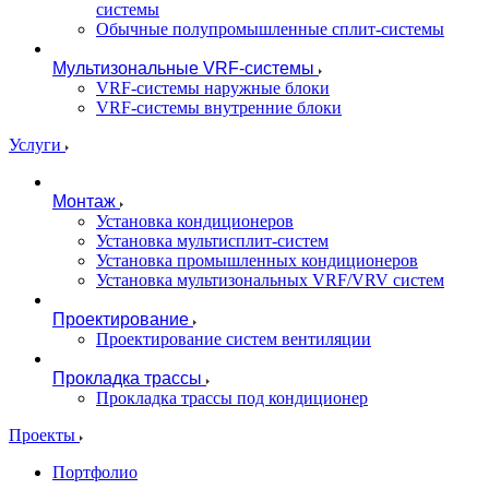
системы
Обычные полупромышленные сплит-системы
Мультизональные VRF-системы
VRF-системы наружные блоки
VRF-системы внутренние блоки
Услуги
Монтаж
Установка кондиционеров
Установка мультисплит-систем
Установка промышленных кондиционеров
Установка мультизональных VRF/VRV систем
Проектирование
Проектирование систем вентиляции
Прокладка трассы
Прокладка трассы под кондиционер
Проекты
Портфолио