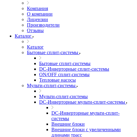
Компания
О компании
Лицензии
Производители
Отзывы
Каталог
Каталог
Бытовые сплит-системы
Бытовые сплит-системы
DC-Инверторные сплит-системы
ON/OFF сплит-системы
Тепловые насосы
Мульти-сплит-системы
Мульти-сплит-системы
DC-Инверторные мульти-сплит-системы
DC-Инверторные мульти-сплит-
системы
Внешние блоки
Внешние блоки с увеличенными
длинами трасс