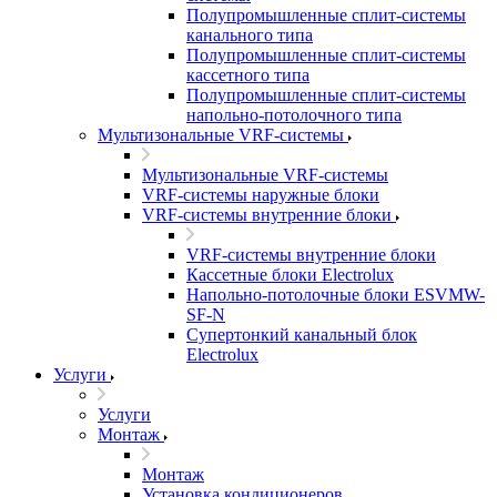
Полупромышленные сплит-системы
канального типа
Полупромышленные сплит-системы
кассетного типа
Полупромышленные сплит-системы
напольно-потолочного типа
Мультизональные VRF-системы
Мультизональные VRF-системы
VRF-системы наружные блоки
VRF-системы внутренние блоки
VRF-системы внутренние блоки
Кассетные блоки Electrolux
Напольно-потолочные блоки ESVMW-
SF-N
Супертонкий канальный блок
Electrolux
Услуги
Услуги
Монтаж
Монтаж
Установка кондиционеров