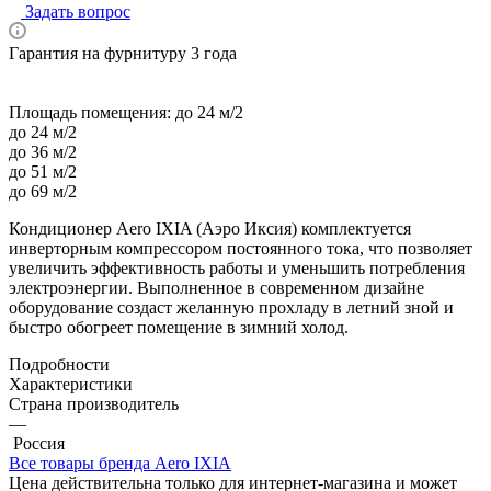
Задать вопрос
Гарантия на фурнитуру 3 года
Площадь помещения:
до 24 м/2
до 24 м/2
до 36 м/2
до 51 м/2
до 69 м/2
Кондиционер Aero IXIA (Аэро Иксия) комплектуется
инверторным компрессором постоянного тока, что позволяет
увеличить эффективность работы и уменьшить потребления
электроэнергии. Выполненное в современном дизайне
оборудование создаст желанную прохладу в летний зной и
быстро обогреет помещение в зимний холод.
Подробности
Характеристики
Страна производитель
—
Россия
Все товары бренда Aero IXIA
Цена действительна только для интернет-магазина и может