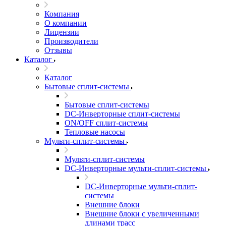
Компания
О компании
Лицензии
Производители
Отзывы
Каталог
Каталог
Бытовые сплит-системы
Бытовые сплит-системы
DC-Инверторные сплит-системы
ON/OFF сплит-системы
Тепловые насосы
Мульти-сплит-системы
Мульти-сплит-системы
DC-Инверторные мульти-сплит-системы
DC-Инверторные мульти-сплит-
системы
Внешние блоки
Внешние блоки с увеличенными
длинами трасс