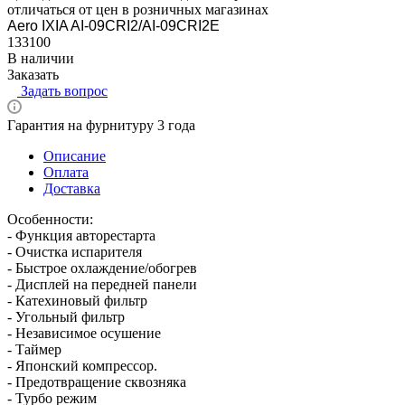
отличаться от цен в розничных магазинах
Aero IXIA AI-09CRI2/AI-09CRI2E
133100
В наличии
Заказать
Задать вопрос
Гарантия на фурнитуру 3 года
Описание
Оплата
Доставка
Особенности:
- Функция авторестарта
- Очистка испарителя
- Быстрое охлаждение/обогрев
- Дисплей на передней панели
- Катехиновый фильтр
- Угольный фильтр
- Независимое осушение
- Таймер
- Японский компрессор.
- Предотвращение сквозняка
- Турбо режим