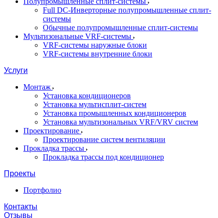
Полупромышленные сплит-системы
Full DC-Инверторные полупромышленные сплит-
системы
Обычные полупромышленные сплит-системы
Мультизональные VRF-системы
VRF-системы наружные блоки
VRF-системы внутренние блоки
Услуги
Монтаж
Установка кондиционеров
Установка мультисплит-систем
Установка промышленных кондиционеров
Установка мультизональных VRF/VRV систем
Проектирование
Проектирование систем вентиляции
Прокладка трассы
Прокладка трассы под кондиционер
Проекты
Портфолио
Контакты
Отзывы