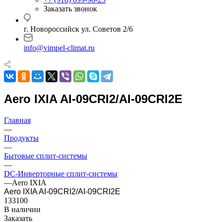
Заказать звонок
г. Новороссийск ул. Советов 2/6
info@vimpel-climat.ru
Aero IXIA AI-09CRI2/AI-09CRI2E
Главная
—
Продукты
—
Бытовые сплит-системы
—
DC-Инверторные сплит-системы
—
Aero IXIA
Aero IXIA AI-09CRI2/AI-09CRI2E
133100
В наличии
Заказать