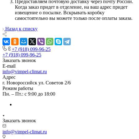
Предоставляем почтовую доставку через почту России.
Когда заказ придет в отделение, на ваш адрес придет
извещение о посылке. Вскрывать коробку
самостоятельно вы можете только после оплаты заказа.
Назад к списку
+7 (918) 099-96-25
+7 (918) 099-96-25
Заказать звонок
E-mail
info@vimpel-climat.ru
Адрес
г. Новороссийск ул. Советов 2/6
Режим работы
Пн. – Пт.: с 9:00 до 18:00
Заказать звонок
info@vimpel-climat.ru