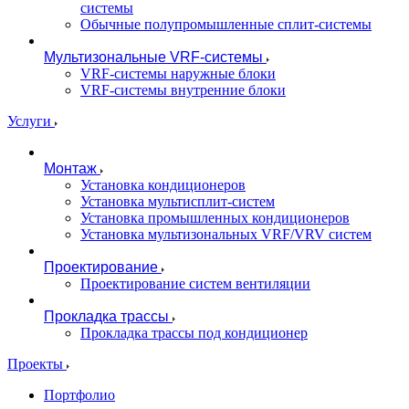
системы
Обычные полупромышленные сплит-системы
Мультизональные VRF-системы
VRF-системы наружные блоки
VRF-системы внутренние блоки
Услуги
Монтаж
Установка кондиционеров
Установка мультисплит-систем
Установка промышленных кондиционеров
Установка мультизональных VRF/VRV систем
Проектирование
Проектирование систем вентиляции
Прокладка трассы
Прокладка трассы под кондиционер
Проекты
Портфолио