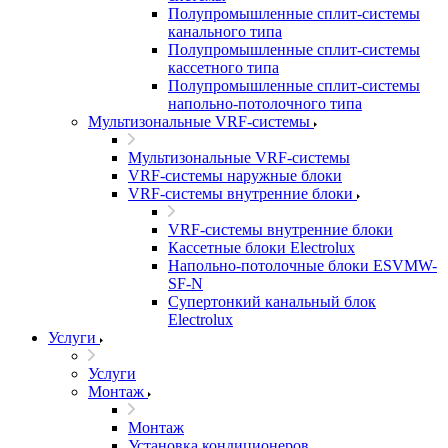
Полупромышленные сплит-системы
канального типа
Полупромышленные сплит-системы
кассетного типа
Полупромышленные сплит-системы
напольно-потолочного типа
Мультизональные VRF-системы
Мультизональные VRF-системы
VRF-системы наружные блоки
VRF-системы внутренние блоки
VRF-системы внутренние блоки
Кассетные блоки Electrolux
Напольно-потолочные блоки ESVMW-
SF-N
Супертонкий канальный блок
Electrolux
Услуги
Услуги
Монтаж
Монтаж
Установка кондиционеров