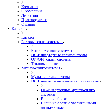
Компания
О компании
Лицензии
Производители
Отзывы
Каталог
Каталог
Бытовые сплит-системы
Бытовые сплит-системы
DC-Инверторные сплит-системы
ON/OFF сплит-системы
Тепловые насосы
Мульти-сплит-системы
Мульти-сплит-системы
DC-Инверторные мульти-сплит-системы
DC-Инверторные мульти-сплит-
системы
Внешние блоки
Внешние блоки с увеличенными
длинами трасс