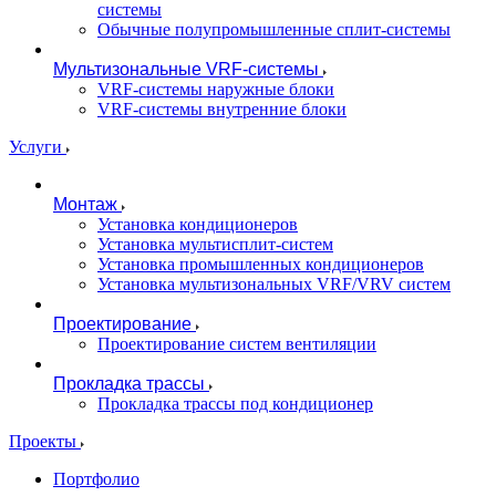
системы
Обычные полупромышленные сплит-системы
Мультизональные VRF-системы
VRF-системы наружные блоки
VRF-системы внутренние блоки
Услуги
Монтаж
Установка кондиционеров
Установка мультисплит-систем
Установка промышленных кондиционеров
Установка мультизональных VRF/VRV систем
Проектирование
Проектирование систем вентиляции
Прокладка трассы
Прокладка трассы под кондиционер
Проекты
Портфолио