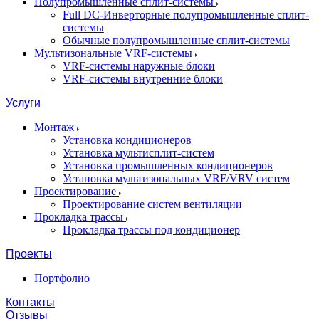
Полупромышленные сплит-системы
Full DC-Инверторные полупромышленные сплит-
системы
Обычные полупромышленные сплит-системы
Мультизональные VRF-системы
VRF-системы наружные блоки
VRF-системы внутренние блоки
Услуги
Монтаж
Установка кондиционеров
Установка мультисплит-систем
Установка промышленных кондиционеров
Установка мультизональных VRF/VRV систем
Проектирование
Проектирование систем вентиляции
Прокладка трассы
Прокладка трассы под кондиционер
Проекты
Портфолио
Контакты
Отзывы