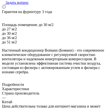
Задать вопрос
Гарантия на фурнитуру 3 года
Площадь помещения:
до 30 м/2
до 27 м/2
до 30 м/2
до 36 м/2
до 51 м/2
Настенный кондиционер Bomann (Боманн) - это современное
климатическое оборудование с регулируемой скоростью
вентилятора и надежным инверторным компрессором. В
модели установлена эффективная система очистки воздуха,
состоящая из фильтра с активированным углем и фильтра с
ионами серебра.
Подробности
Характеристики
Страна производитель
—
Китай
Цена действительна только для интернет-магазина и может