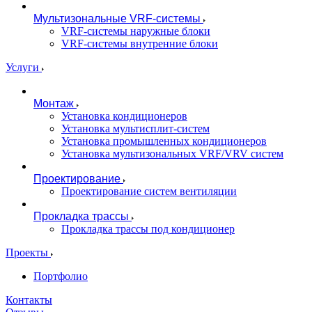
Мультизональные VRF-системы
VRF-системы наружные блоки
VRF-системы внутренние блоки
Услуги
Монтаж
Установка кондиционеров
Установка мультисплит-систем
Установка промышленных кондиционеров
Установка мультизональных VRF/VRV систем
Проектирование
Проектирование систем вентиляции
Прокладка трассы
Прокладка трассы под кондиционер
Проекты
Портфолио
Контакты