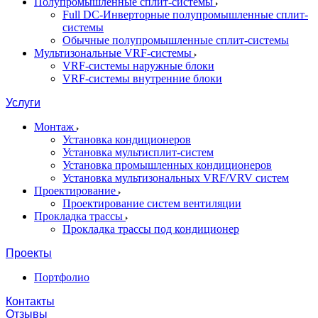
Полупромышленные сплит-системы
Full DC-Инверторные полупромышленные сплит-
системы
Обычные полупромышленные сплит-системы
Мультизональные VRF-системы
VRF-системы наружные блоки
VRF-системы внутренние блоки
Услуги
Монтаж
Установка кондиционеров
Установка мультисплит-систем
Установка промышленных кондиционеров
Установка мультизональных VRF/VRV систем
Проектирование
Проектирование систем вентиляции
Прокладка трассы
Прокладка трассы под кондиционер
Проекты
Портфолио
Контакты
Отзывы