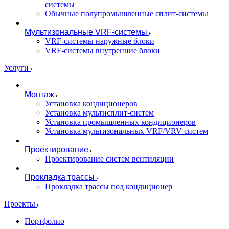
системы
Обычные полупромышленные сплит-системы
Мультизональные VRF-системы
VRF-системы наружные блоки
VRF-системы внутренние блоки
Услуги
Монтаж
Установка кондиционеров
Установка мультисплит-систем
Установка промышленных кондиционеров
Установка мультизональных VRF/VRV систем
Проектирование
Проектирование систем вентиляции
Прокладка трассы
Прокладка трассы под кондиционер
Проекты
Портфолио