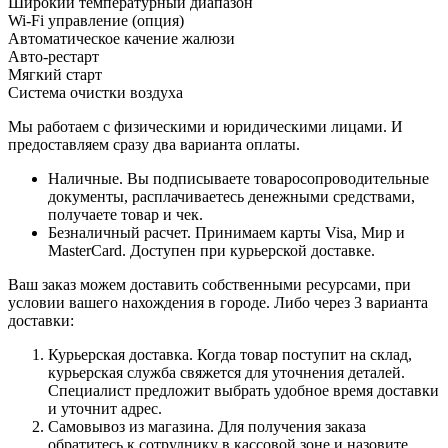
Широкий температурный диапазон
Wi-Fi управление (опция)
Автоматическое качение жалюзи
Авто-рестарт
Мягкий старт
Система очистки воздуха
Мы работаем с физическими и юридическими лицами. И
предоставляем сразу два варианта оплаты.
Наличные. Вы подписываете товаросопроводительные
документы, расплачиваетесь денежными средствами,
получаете товар и чек.
Безналичный расчет. Принимаем карты Visa, Мир и
MasterCard. Доступен при курьерской доставке.
Ваш заказ можем доставить собственными ресурсами, при
условии вашего нахождения в городе. Либо через 3 варианта
доставки:
Курьерская доставка. Когда товар поступит на склад,
курьерская служба свяжется для уточнения деталей.
Специалист предложит выбрать удобное время доставки
и уточнит адрес.
Самовывоз из магазина. Для получения заказа
обратитесь к сотруднику в кассовой зоне и назовите