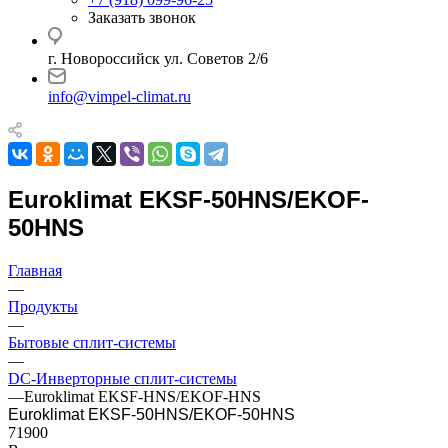
Заказать звонок
г. Новороссийск ул. Советов 2/6
info@vimpel-climat.ru
Euroklimat EKSF-50HNS/EKOF-
50HNS
Главная
—
Продукты
—
Бытовые сплит-системы
—
DC-Инверторные сплит-системы
—
Euroklimat EKSF-HNS/EKOF-HNS
Euroklimat EKSF-50HNS/EKOF-50HNS
71900