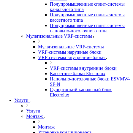
Полупромышленные сплит-системы
канального типа
Полупромышленные сплит-системы
кассетного типа
Полупромышленные сплит-системы
напольно-потолочного типа
Мультизональные VRF-системы
Мультизональные VRF-системы
VRF-системы наружные блоки
VRF-системы внутренние блоки
VRF-системы внутренние блоки
Кассетные блоки Electrolux
Напольно-потолочные блоки ESVMW-
SF-N
Супертонкий канальный блок
Electrolux
Услуги
Услуги
Монтаж
Монтаж
Установка кондиционеров