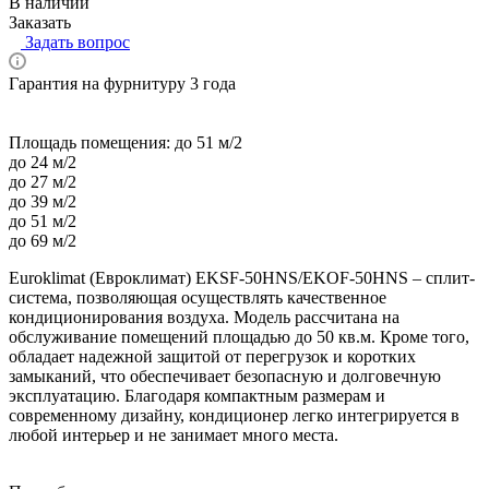
В наличии
Заказать
Задать вопрос
Гарантия на фурнитуру 3 года
Площадь помещения:
до 51 м/2
до 24 м/2
до 27 м/2
до 39 м/2
до 51 м/2
до 69 м/2
Euroklimat (Евроклимат) EKSF-50HNS/EKOF-50HNS – сплит-
система, позволяющая осуществлять качественное
кондиционирования воздуха. Модель рассчитана на
обслуживание помещений площадью до 50 кв.м. Кроме того,
обладает надежной защитой от перегрузок и коротких
замыканий, что обеспечивает безопасную и долговечную
эксплуатацию. Благодаря компактным размерам и
современному дизайну, кондиционер легко интегрируется в
любой интерьер и не занимает много места.