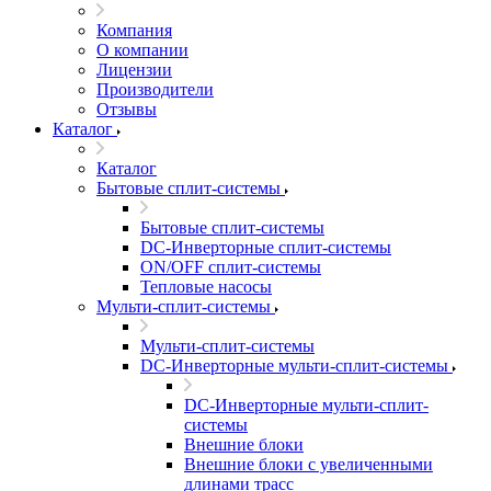
Компания
О компании
Лицензии
Производители
Отзывы
Каталог
Каталог
Бытовые сплит-системы
Бытовые сплит-системы
DC-Инверторные сплит-системы
ON/OFF сплит-системы
Тепловые насосы
Мульти-сплит-системы
Мульти-сплит-системы
DC-Инверторные мульти-сплит-системы
DC-Инверторные мульти-сплит-
системы
Внешние блоки
Внешние блоки с увеличенными
длинами трасс