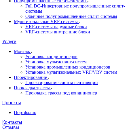
Полупромышленные сплит-системы
Full DC-Инверторные полупромышленные сплит-
системы
Обычные полупромышленные сплит-системы
Мультизональные VRF-системы
VRF-системы наружные блоки
VRF-системы внутренние блоки
Услуги
Монтаж
Установка кондиционеров
Установка мультисплит-систем
Установка промышленных кондиционеров
Установка мультизональных VRF/VRV систем
Проектирование
Проектирование систем вентиляции
Прокладка трассы
Прокладка трассы под кондиционер
Проекты
Портфолио
Контакты
Отзывы