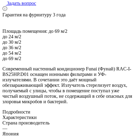
Задать вопрос
Гарантия на фурнитуру 3 года
Площадь помещения:
до 69 м/2
до 24 м/2
до 30 м/2
до 36 м/2
до 54 м/2
до 69 м/2
Современный настенный кондиционер Funai (Фунай) RAC-I-
BS25HP.D01 оснащен ионными фильтрами и УФ-
излучателями. В сочетании это даёт мощный
обеззараживающий эффект. Излучатель стерелизует воздух,
получаемый с улицы, чтобы в помещение поступал уже
чистый воздушный поток, не содержащий в себе опасных для
злоровья микробов и бактерий.
Подробности
Характеристики
Страна производитель
—
Япония