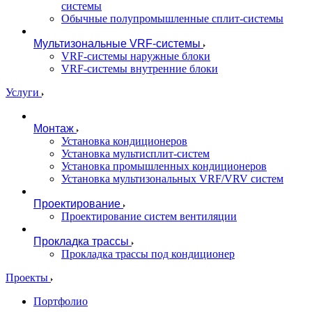
системы
Обычные полупромышленные сплит-системы
Мультизональные VRF-системы
VRF-системы наружные блоки
VRF-системы внутренние блоки
Услуги
Монтаж
Установка кондиционеров
Установка мультисплит-систем
Установка промышленных кондиционеров
Установка мультизональных VRF/VRV систем
Проектирование
Проектирование систем вентиляции
Прокладка трассы
Прокладка трассы под кондиционер
Проекты
Портфолио