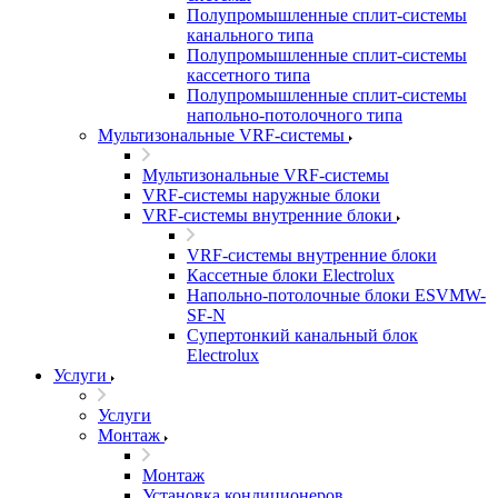
Полупромышленные сплит-системы
канального типа
Полупромышленные сплит-системы
кассетного типа
Полупромышленные сплит-системы
напольно-потолочного типа
Мультизональные VRF-системы
Мультизональные VRF-системы
VRF-системы наружные блоки
VRF-системы внутренние блоки
VRF-системы внутренние блоки
Кассетные блоки Electrolux
Напольно-потолочные блоки ESVMW-
SF-N
Супертонкий канальный блок
Electrolux
Услуги
Услуги
Монтаж
Монтаж
Установка кондиционеров