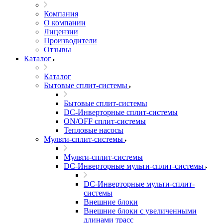
Компания
О компании
Лицензии
Производители
Отзывы
Каталог
Каталог
Бытовые сплит-системы
Бытовые сплит-системы
DC-Инверторные сплит-системы
ON/OFF сплит-системы
Тепловые насосы
Мульти-сплит-системы
Мульти-сплит-системы
DC-Инверторные мульти-сплит-системы
DC-Инверторные мульти-сплит-
системы
Внешние блоки
Внешние блоки с увеличенными
длинами трасс