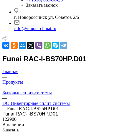
Заказать звонок
г. Новороссийск ул. Советов 2/6
info@vimpel-climat.ru
Funai RAC-I-BS70HP.D01
Главная
—
Продукты
—
Бытовые сплит-системы
—
DC-Инверторные сплит-системы
—
Funai RAC-I-BS25HP.D01
Funai RAC-I-BS70HP.D01
122900
В наличии
Заказать