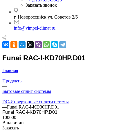
Заказать звонок
г. Новороссийск ул. Советов 2/6
info@vimpel-climat.ru
Funai RAC-I-KD70HP.D01
Главная
—
Продукты
—
Бытовые сплит-системы
—
DC-Инверторные сплит-системы
—
Funai RAC-I-KD30HP.D01
Funai RAC-I-KD70HP.D01
100000
В наличии
Заказать