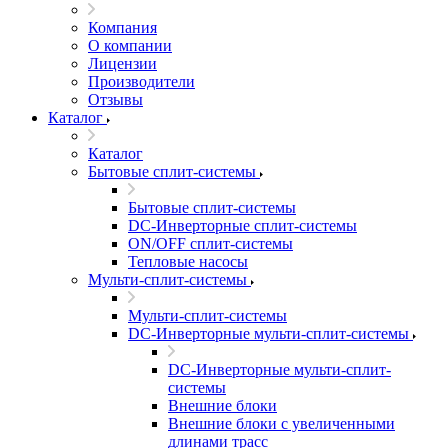
Компания
О компании
Лицензии
Производители
Отзывы
Каталог
Каталог
Бытовые сплит-системы
Бытовые сплит-системы
DC-Инверторные сплит-системы
ON/OFF сплит-системы
Тепловые насосы
Мульти-сплит-системы
Мульти-сплит-системы
DC-Инверторные мульти-сплит-системы
DC-Инверторные мульти-сплит-
системы
Внешние блоки
Внешние блоки с увеличенными
длинами трасс