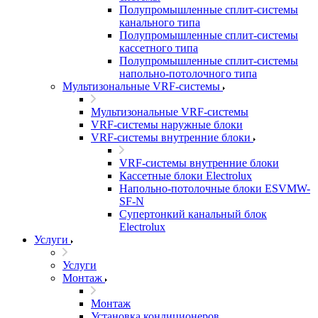
Полупромышленные сплит-системы
канального типа
Полупромышленные сплит-системы
кассетного типа
Полупромышленные сплит-системы
напольно-потолочного типа
Мультизональные VRF-системы
Мультизональные VRF-системы
VRF-системы наружные блоки
VRF-системы внутренние блоки
VRF-системы внутренние блоки
Кассетные блоки Electrolux
Напольно-потолочные блоки ESVMW-
SF-N
Супертонкий канальный блок
Electrolux
Услуги
Услуги
Монтаж
Монтаж
Установка кондиционеров