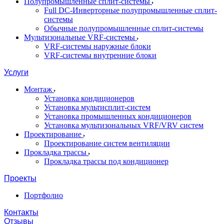
Полупромышленные сплит-системы
Full DC-Инверторные полупромышленные сплит-
системы
Обычные полупромышленные сплит-системы
Мультизональные VRF-системы
VRF-системы наружные блоки
VRF-системы внутренние блоки
Услуги
Монтаж
Установка кондиционеров
Установка мультисплит-систем
Установка промышленных кондиционеров
Установка мультизональных VRF/VRV систем
Проектирование
Проектирование систем вентиляции
Прокладка трассы
Прокладка трассы под кондиционер
Проекты
Портфолио
Контакты
Отзывы