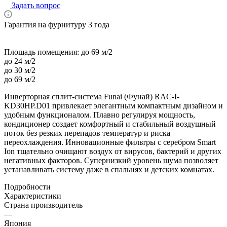
Задать вопрос
Гарантия на фурнитуру 3 года
Площадь помещения:
до 69 м/2
до 24 м/2
до 30 м/2
до 69 м/2
Инверторная сплит-система Funai (Фунай) RAC-I-
KD30HP.D01 привлекает элегантным компактным дизайном и
удобным функционалом. Плавно регулируя мощность,
кондиционер создает комфортный и стабильный воздушный
поток без резких перепадов температур и риска
переохлаждения. Инновационные фильтры с серебром Smart
Ion тщательно очищают воздух от вирусов, бактерий и других
негативных факторов. Супернизкий уровень шума позволяет
устанавливать систему даже в спальнях и детских комнатах.
Подробности
Характеристики
Страна производитель
—
Япония