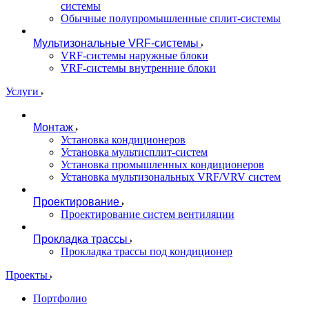
системы
Обычные полупромышленные сплит-системы
Мультизональные VRF-системы
VRF-системы наружные блоки
VRF-системы внутренние блоки
Услуги
Монтаж
Установка кондиционеров
Установка мультисплит-систем
Установка промышленных кондиционеров
Установка мультизональных VRF/VRV систем
Проектирование
Проектирование систем вентиляции
Прокладка трассы
Прокладка трассы под кондиционер
Проекты
Портфолио