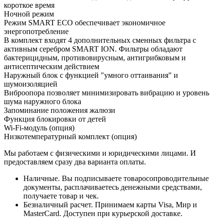
короткое время
Ночной режим
Режим SMART ECO обеспечивает экономичное
энергопотребление
В комплект входят 4 дополнительных сменных фильтра с
активным серебром SMART ION. Фильтры обладают
бактерицидным, противовирусным, антигрибковым и
антисептическим действием
Наружный блок с функцией "умного оттаивания" и
шумоизоляцией
Виброопора позволяет минимизировать вибрацию и уровень
шума наружного блока
Запоминание положения жалюзи
Функция блокировки от детей
Wi-Fi-модуль (опция)
Низкотемпературный комплект (опция)
Мы работаем с физическими и юридическими лицами. И
предоставляем сразу два варианта оплаты.
Наличные. Вы подписываете товаросопроводительные
документы, расплачиваетесь денежными средствами,
получаете товар и чек.
Безналичный расчет. Принимаем карты Visa, Мир и
MasterCard. Доступен при курьерской доставке.