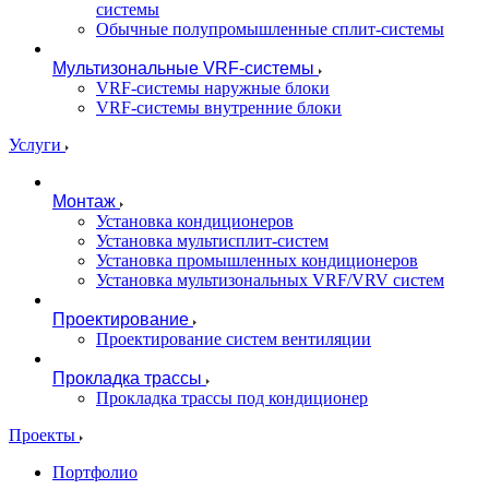
системы
Обычные полупромышленные сплит-системы
Мультизональные VRF-системы
VRF-системы наружные блоки
VRF-системы внутренние блоки
Услуги
Монтаж
Установка кондиционеров
Установка мультисплит-систем
Установка промышленных кондиционеров
Установка мультизональных VRF/VRV систем
Проектирование
Проектирование систем вентиляции
Прокладка трассы
Прокладка трассы под кондиционер
Проекты
Портфолио