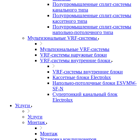
Полупромышленные сплит-системы
канального типа
Полупромышленные сплит-системы
кассетного типа
Полупромышленные сплит-системы
напольно-потолочного типа
Мультизональные VRF-системы
Мультизональные VRF-системы
VRF-системы наружные блоки
VRF-системы внутренние блоки
VRF-системы внутренние блоки
Кассетные блоки Electrolux
Напольно-потолочные блоки ESVMW-
SF-N
Супертонкий канальный блок
Electrolux
Услуги
Услуги
Монтаж
Монтаж
Установка кондиционеров