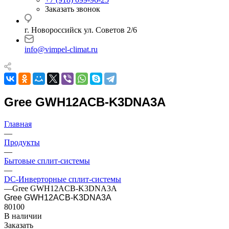
Заказать звонок
г. Новороссийск ул. Советов 2/6
info@vimpel-climat.ru
Gree GWH12ACB-K3DNA3A
Главная
—
Продукты
—
Бытовые сплит-системы
—
DC-Инверторные сплит-системы
—
Gree GWH12ACB-K3DNA3A
Gree GWH12ACB-K3DNA3A
80100
В наличии
Заказать