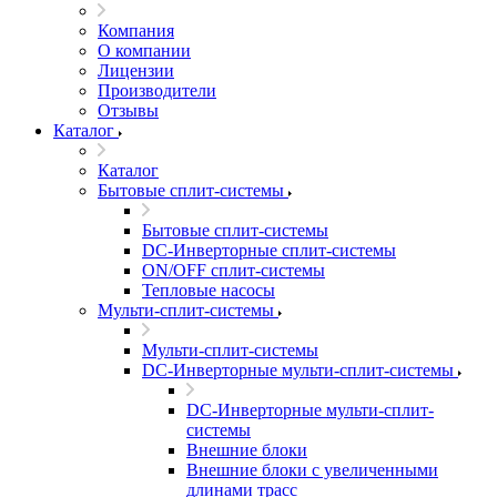
Компания
О компании
Лицензии
Производители
Отзывы
Каталог
Каталог
Бытовые сплит-системы
Бытовые сплит-системы
DC-Инверторные сплит-системы
ON/OFF сплит-системы
Тепловые насосы
Мульти-сплит-системы
Мульти-сплит-системы
DC-Инверторные мульти-сплит-системы
DC-Инверторные мульти-сплит-
системы
Внешние блоки
Внешние блоки с увеличенными
длинами трасс