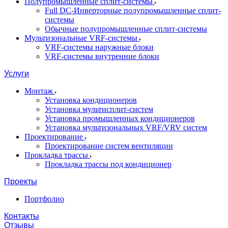
Полупромышленные сплит-системы
Full DC-Инверторные полупромышленные сплит-
системы
Обычные полупромышленные сплит-системы
Мультизональные VRF-системы
VRF-системы наружные блоки
VRF-системы внутренние блоки
Услуги
Монтаж
Установка кондиционеров
Установка мультисплит-систем
Установка промышленных кондиционеров
Установка мультизональных VRF/VRV систем
Проектирование
Проектирование систем вентиляции
Прокладка трассы
Прокладка трассы под кондиционер
Проекты
Портфолио
Контакты
Отзывы