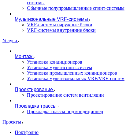
системы
Обычные полупромышленные сплит-системы
Мультизональные VRF-системы
VRF-системы наружные блоки
VRF-системы внутренние блоки
Услуги
Монтаж
Установка кондиционеров
Установка мультисплит-систем
Установка промышленных кондиционеров
Установка мультизональных VRF/VRV систем
Проектирование
Проектирование систем вентиляции
Прокладка трассы
Прокладка трассы под кондиционер
Проекты
Портфолио