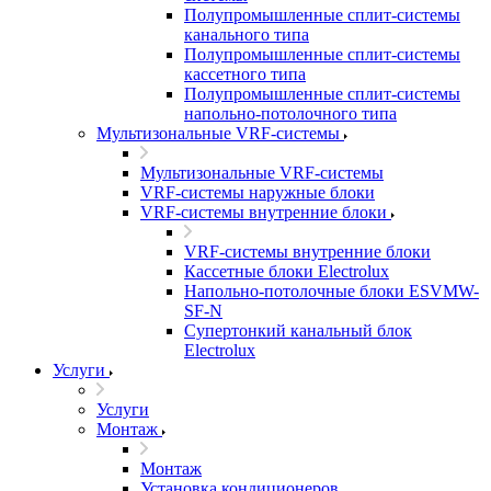
Полупромышленные сплит-системы
канального типа
Полупромышленные сплит-системы
кассетного типа
Полупромышленные сплит-системы
напольно-потолочного типа
Мультизональные VRF-системы
Мультизональные VRF-системы
VRF-системы наружные блоки
VRF-системы внутренние блоки
VRF-системы внутренние блоки
Кассетные блоки Electrolux
Напольно-потолочные блоки ESVMW-
SF-N
Супертонкий канальный блок
Electrolux
Услуги
Услуги
Монтаж
Монтаж
Установка кондиционеров