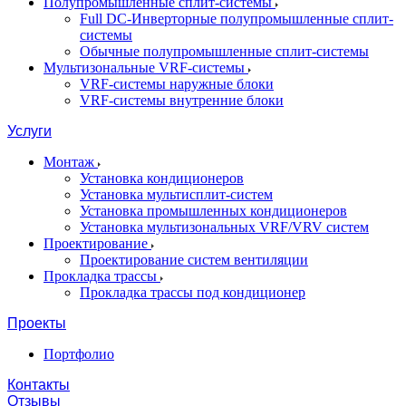
Полупромышленные сплит-системы
Full DC-Инверторные полупромышленные сплит-
системы
Обычные полупромышленные сплит-системы
Мультизональные VRF-системы
VRF-системы наружные блоки
VRF-системы внутренние блоки
Услуги
Монтаж
Установка кондиционеров
Установка мультисплит-систем
Установка промышленных кондиционеров
Установка мультизональных VRF/VRV систем
Проектирование
Проектирование систем вентиляции
Прокладка трассы
Прокладка трассы под кондиционер
Проекты
Портфолио
Контакты
Отзывы