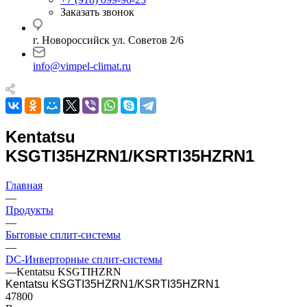
Заказать звонок
г. Новороссийск ул. Советов 2/6
info@vimpel-climat.ru
Kentatsu
KSGTI35HZRN1/KSRTI35HZRN1
Главная
—
Продукты
—
Бытовые сплит-системы
—
DC-Инверторные сплит-системы
—
Kentatsu KSGTIHZRN
Kentatsu KSGTI35HZRN1/KSRTI35HZRN1
47800