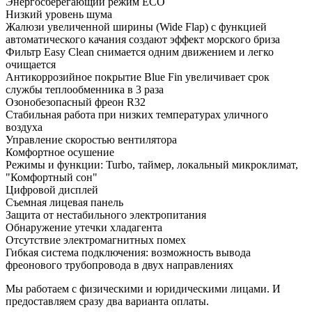
Энергосберегающий режим ECO
Низкий уровень шума
Жалюзи увеличенной ширины (Wide Flap) с функцией
автоматического качания создают эффект морского бриза
Фильтр Easy Clean снимается одним движением и легко
очищается
Антикоррозийное покрытие Blue Fin увеличивает срок
службы теплообменника в 3 раза
Озонобезопасный фреон R32
Стабильная работа при низких температурах уличного
воздуха
Управление скоростью вентилятора
Комфортное осушение
Режимы и функции: Turbo, таймер, локальный микроклимат,
"Комфортный сон"
Цифровой дисплей
Съемная лицевая панель
Защита от нестабильного электропитания
Обнаружение утечки хладагента
Отсутствие электромагнитных помех
Гибкая система подключения: возможность вывода
фреонового трубопровода в двух направлениях
Мы работаем с физическими и юридическими лицами. И
предоставляем сразу два варианта оплаты.