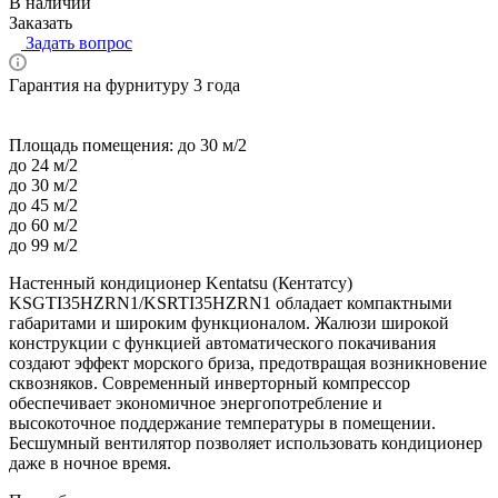
В наличии
Заказать
Задать вопрос
Гарантия на фурнитуру 3 года
Площадь помещения:
до 30 м/2
до 24 м/2
до 30 м/2
до 45 м/2
до 60 м/2
до 99 м/2
Настенный кондиционер Kentatsu (Кентатсу)
KSGTI35HZRN1/KSRTI35HZRN1 обладает компактными
габаритами и широким функционалом. Жалюзи широкой
конструкции с функцией автоматического покачивания
создают эффект морского бриза, предотвращая возникновение
сквозняков. Современный инверторный компрессор
обеспечивает экономичное энергопотребление и
высокоточное поддержание температуры в помещении.
Бесшумный вентилятор позволяет использовать кондиционер
даже в ночное время.