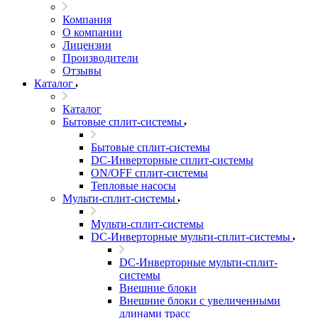
Компания
О компании
Лицензии
Производители
Отзывы
Каталог
Каталог
Бытовые сплит-системы
Бытовые сплит-системы
DC-Инверторные сплит-системы
ON/OFF сплит-системы
Тепловые насосы
Мульти-сплит-системы
Мульти-сплит-системы
DC-Инверторные мульти-сплит-системы
DC-Инверторные мульти-сплит-
системы
Внешние блоки
Внешние блоки с увеличенными
длинами трасс