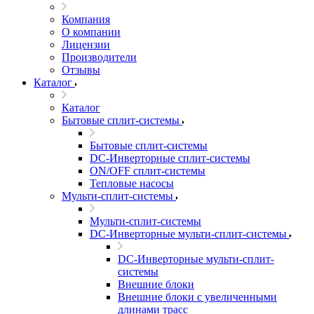
Компания
О компании
Лицензии
Производители
Отзывы
Каталог
Каталог
Бытовые сплит-системы
Бытовые сплит-системы
DC-Инверторные сплит-системы
ON/OFF сплит-системы
Тепловые насосы
Мульти-сплит-системы
Мульти-сплит-системы
DC-Инверторные мульти-сплит-системы
DC-Инверторные мульти-сплит-
системы
Внешние блоки
Внешние блоки с увеличенными
длинами трасс