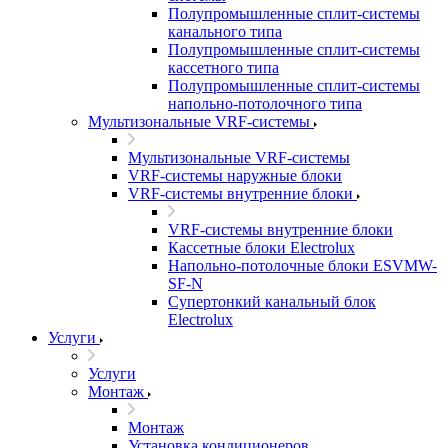
Полупромышленные сплит-системы
канального типа
Полупромышленные сплит-системы
кассетного типа
Полупромышленные сплит-системы
напольно-потолочного типа
Мультизональные VRF-системы
Мультизональные VRF-системы
VRF-системы наружные блоки
VRF-системы внутренние блоки
VRF-системы внутренние блоки
Кассетные блоки Electrolux
Напольно-потолочные блоки ESVMW-
SF-N
Супертонкий канальный блок
Electrolux
Услуги
Услуги
Монтаж
Монтаж
Установка кондиционеров