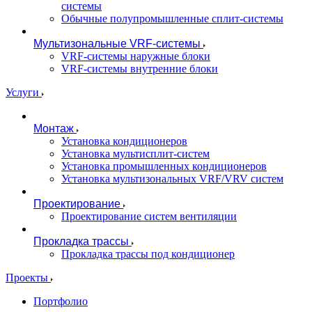
системы
Обычные полупромышленные сплит-системы
Мультизональные VRF-системы
VRF-системы наружные блоки
VRF-системы внутренние блоки
Услуги
Монтаж
Установка кондиционеров
Установка мультисплит-систем
Установка промышленных кондиционеров
Установка мультизональных VRF/VRV систем
Проектирование
Проектирование систем вентиляции
Прокладка трассы
Прокладка трассы под кондиционер
Проекты
Портфолио