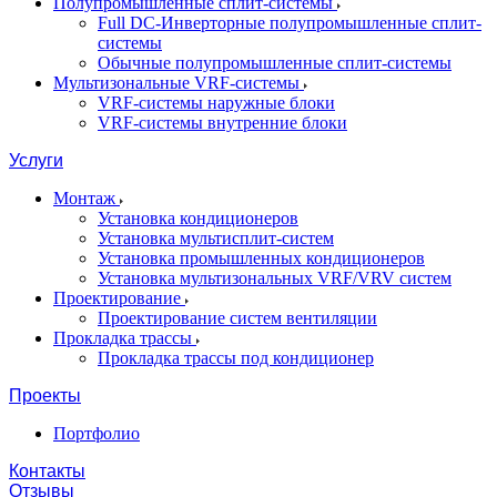
Полупромышленные сплит-системы
Full DC-Инверторные полупромышленные сплит-
системы
Обычные полупромышленные сплит-системы
Мультизональные VRF-системы
VRF-системы наружные блоки
VRF-системы внутренние блоки
Услуги
Монтаж
Установка кондиционеров
Установка мультисплит-систем
Установка промышленных кондиционеров
Установка мультизональных VRF/VRV систем
Проектирование
Проектирование систем вентиляции
Прокладка трассы
Прокладка трассы под кондиционер
Проекты
Портфолио
Контакты
Отзывы