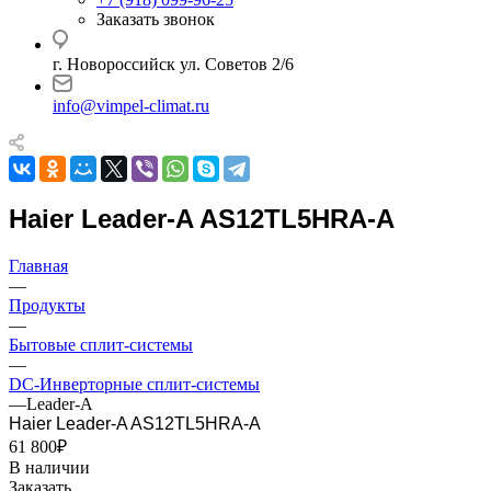
Заказать звонок
г. Новороссийск ул. Советов 2/6
info@vimpel-climat.ru
Haier Leader-A AS12TL5HRA-A
Главная
—
Продукты
—
Бытовые сплит-системы
—
DC-Инверторные сплит-системы
—
Leader-A
Haier Leader-A AS12TL5HRA-A
61 800₽
В наличии
Заказать