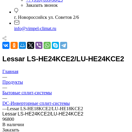
Заказать звонок
г. Новороссийск ул. Советов 2/6
info@vimpel-climat.ru
Lessar LS-HE24KCE2/LU-HE24KCE2
Главная
—
Продукты
—
Бытовые сплит-системы
—
DC-Инверторные сплит-системы
—
Lessar LS-HE18KCE2/LU-HE18KCE2
Lessar LS-HE24KCE2/LU-HE24KCE2
96800
В наличии
Заказать