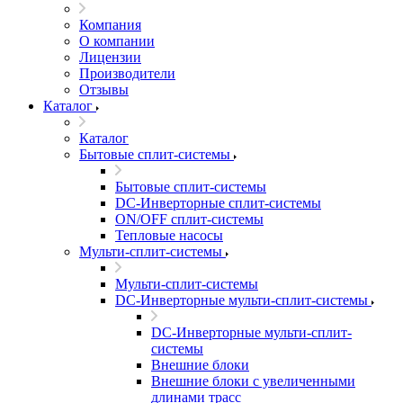
Компания
О компании
Лицензии
Производители
Отзывы
Каталог
Каталог
Бытовые сплит-системы
Бытовые сплит-системы
DC-Инверторные сплит-системы
ON/OFF сплит-системы
Тепловые насосы
Мульти-сплит-системы
Мульти-сплит-системы
DC-Инверторные мульти-сплит-системы
DC-Инверторные мульти-сплит-
системы
Внешние блоки
Внешние блоки с увеличенными
длинами трасс