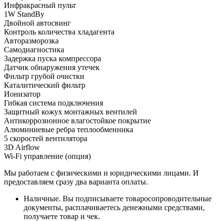
Инфракрасный пульт
1W StandBy
Двойной автосвинг
Контроль количества хладагента
Авторазморозка
Самодиагностика
Задержка пуска компрессора
Датчик обнаружения утечек
Фильтр грубой очистки
Каталитический фильтр
Ионизатор
Гибкая система подключения
Защитный кожух монтажных вентилей
Антикоррозионное влагостойкое покрытие
Алюминиевые ребра теплообменника
5 скоростей вентилятора
3D Airflow
Wi-Fi управление (опция)
Мы работаем с физическими и юридическими лицами. И
предоставляем сразу два варианта оплаты.
Наличные. Вы подписываете товаросопроводительные
документы, расплачиваетесь денежными средствами,
получаете товар и чек.