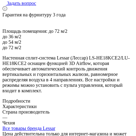
Задать вопрос
Гарантия на фурнитуру 3 года
Площадь помещения:
до 72 м/2
до 36 м/2
до 54 м/2
до 72 м/2
Настенная сплит-система Lessar (Лессар) LS-HE18KCE2/LU-
HE18KCE2 оснащен функцией 3D Airflow, которая
обеспечивает автоматический контроль движения
вертикальных и горизонтальных жалюзи, равномерное
распределяя воздуха в 4 направлениях. Все настройки и
режимы можно установить с пульта управления, который
входит в комплект.
Подробности
Характеристики
Страна производитель
—
Чехия
Все товары бренда Lessar
Цена действительна только для интернет-магазина и может