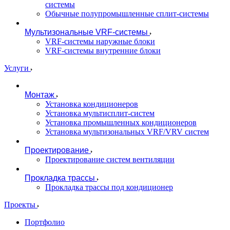
системы
Обычные полупромышленные сплит-системы
Мультизональные VRF-системы
VRF-системы наружные блоки
VRF-системы внутренние блоки
Услуги
Монтаж
Установка кондиционеров
Установка мультисплит-систем
Установка промышленных кондиционеров
Установка мультизональных VRF/VRV систем
Проектирование
Проектирование систем вентиляции
Прокладка трассы
Прокладка трассы под кондиционер
Проекты
Портфолио