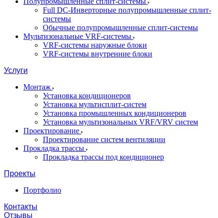
Полупромышленные сплит-системы
Full DC-Инверторные полупромышленные сплит-
системы
Обычные полупромышленные сплит-системы
Мультизональные VRF-системы
VRF-системы наружные блоки
VRF-системы внутренние блоки
Услуги
Монтаж
Установка кондиционеров
Установка мультисплит-систем
Установка промышленных кондиционеров
Установка мультизональных VRF/VRV систем
Проектирование
Проектирование систем вентиляции
Прокладка трассы
Прокладка трассы под кондиционер
Проекты
Портфолио
Контакты
Отзывы