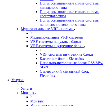
Полупромышленные сплит-системы
канального типа
Полупромышленные сплит-системы
кассетного типа
Полупромышленные сплит-системы
напольно-потолочного типа
Мультизональные VRF-системы
Мультизональные VRF-системы
VRF-системы наружные блоки
VRF-системы внутренние блоки
VRF-системы внутренние блоки
Кассетные блоки Electrolux
Напольно-потолочные блоки ESVMW-
SF-N
Супертонкий канальный блок
Electrolux
Услуги
Услуги
Монтаж
Монтаж
Установка кондиционеров