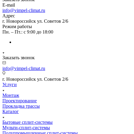
E-mail
info@vimpel-climat.ru
Адрес
г. Новороссийск ул. Советов 2/6
Режим работы
Пн. – Пт.: с 9:00 до 18:00
Заказать звонок
info@vimpel-climat.ru
г. Новороссийск ул. Советов 2/6
Услуги
Монтаж
Проектирование
Прокладка трассы
Каталог
Бытовые сплит-системы
Мульти-сплит-системы
Полупромышленные сплит-системы