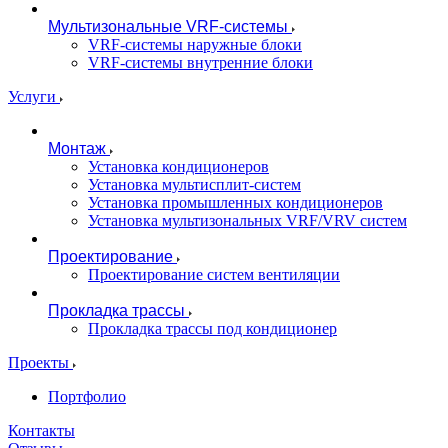
Мультизональные VRF-системы
VRF-системы наружные блоки
VRF-системы внутренние блоки
Услуги
Монтаж
Установка кондиционеров
Установка мультисплит-систем
Установка промышленных кондиционеров
Установка мультизональных VRF/VRV систем
Проектирование
Проектирование систем вентиляции
Прокладка трассы
Прокладка трассы под кондиционер
Проекты
Портфолио
Контакты