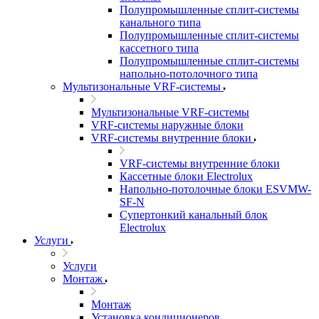
Полупромышленные сплит-системы
канального типа
Полупромышленные сплит-системы
кассетного типа
Полупромышленные сплит-системы
напольно-потолочного типа
Мультизональные VRF-системы
Мультизональные VRF-системы
VRF-системы наружные блоки
VRF-системы внутренние блоки
VRF-системы внутренние блоки
Кассетные блоки Electrolux
Напольно-потолочные блоки ESVMW-
SF-N
Супертонкий канальный блок
Electrolux
Услуги
Услуги
Монтаж
Монтаж
Установка кондиционеров