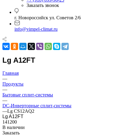
Заказать звонок
г. Новороссийск ул. Советов 2/6
info@vimpel-climat.ru
Lg A12FT
Главная
—
Продукты
—
Бытовые сплит-системы
—
DC-Инверторные сплит-системы
—
Lg CS12AQ2
Lg A12FT
141200
В наличии
Заказать