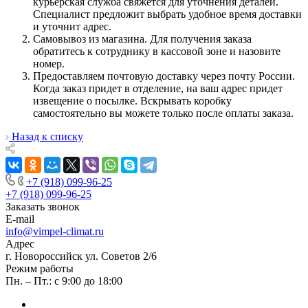
курьерская служба свяжется для уточнения деталей.
Специалист предложит выбрать удобное время доставки
и уточнит адрес.
Самовывоз из магазина. Для получения заказа
обратитесь к сотруднику в кассовой зоне и назовите
номер.
Предоставляем почтовую доставку через почту России.
Когда заказ придет в отделение, на ваш адрес придет
извещение о посылке. Вскрывать коробку
самостоятельно вы можете только после оплаты заказа.
Назад к списку
+7 (918) 099-96-25
+7 (918) 099-96-25
Заказать звонок
E-mail
info@vimpel-climat.ru
Адрес
г. Новороссийск ул. Советов 2/6
Режим работы
Пн. – Пт.: с 9:00 до 18:00