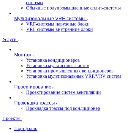
системы
Обычные полупромышленные сплит-системы
Мультизональные VRF-системы
VRF-системы наружные блоки
VRF-системы внутренние блоки
Услуги
Монтаж
Установка кондиционеров
Установка мультисплит-систем
Установка промышленных кондиционеров
Установка мультизональных VRF/VRV систем
Проектирование
Проектирование систем вентиляции
Прокладка трассы
Прокладка трассы под кондиционер
Проекты
Портфолио