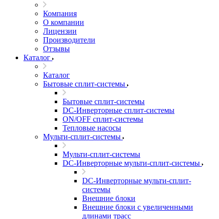
Компания
О компании
Лицензии
Производители
Отзывы
Каталог
Каталог
Бытовые сплит-системы
Бытовые сплит-системы
DC-Инверторные сплит-системы
ON/OFF сплит-системы
Тепловые насосы
Мульти-сплит-системы
Мульти-сплит-системы
DC-Инверторные мульти-сплит-системы
DC-Инверторные мульти-сплит-
системы
Внешние блоки
Внешние блоки с увеличенными
длинами трасс