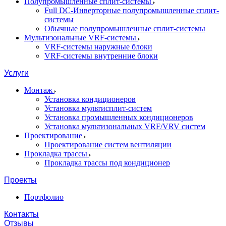
Полупромышленные сплит-системы
Full DC-Инверторные полупромышленные сплит-
системы
Обычные полупромышленные сплит-системы
Мультизональные VRF-системы
VRF-системы наружные блоки
VRF-системы внутренние блоки
Услуги
Монтаж
Установка кондиционеров
Установка мультисплит-систем
Установка промышленных кондиционеров
Установка мультизональных VRF/VRV систем
Проектирование
Проектирование систем вентиляции
Прокладка трассы
Прокладка трассы под кондиционер
Проекты
Портфолио
Контакты
Отзывы