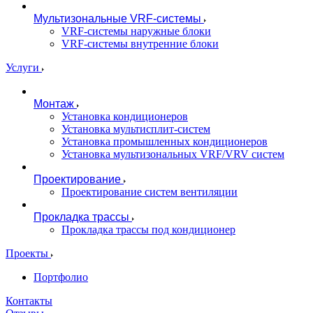
Мультизональные VRF-системы
VRF-системы наружные блоки
VRF-системы внутренние блоки
Услуги
Монтаж
Установка кондиционеров
Установка мультисплит-систем
Установка промышленных кондиционеров
Установка мультизональных VRF/VRV систем
Проектирование
Проектирование систем вентиляции
Прокладка трассы
Прокладка трассы под кондиционер
Проекты
Портфолио
Контакты