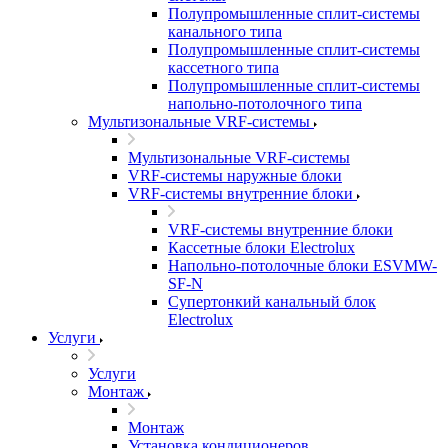
Полупромышленные сплит-системы
канального типа
Полупромышленные сплит-системы
кассетного типа
Полупромышленные сплит-системы
напольно-потолочного типа
Мультизональные VRF-системы
Мультизональные VRF-системы
VRF-системы наружные блоки
VRF-системы внутренние блоки
VRF-системы внутренние блоки
Кассетные блоки Electrolux
Напольно-потолочные блоки ESVMW-
SF-N
Супертонкий канальный блок
Electrolux
Услуги
Услуги
Монтаж
Монтаж
Установка кондиционеров