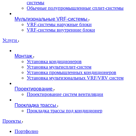
системы
Обычные полупромышленные сплит-системы
Мультизональные VRF-системы
VRF-системы наружные блоки
VRF-системы внутренние блоки
Услуги
Монтаж
Установка кондиционеров
Установка мультисплит-систем
Установка промышленных кондиционеров
Установка мультизональных VRF/VRV систем
Проектирование
Проектирование систем вентиляции
Прокладка трассы
Прокладка трассы под кондиционер
Проекты
Портфолио