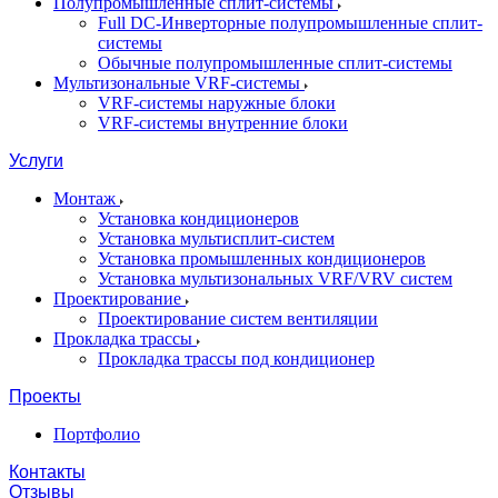
Полупромышленные сплит-системы
Full DC-Инверторные полупромышленные сплит-
системы
Обычные полупромышленные сплит-системы
Мультизональные VRF-системы
VRF-системы наружные блоки
VRF-системы внутренние блоки
Услуги
Монтаж
Установка кондиционеров
Установка мультисплит-систем
Установка промышленных кондиционеров
Установка мультизональных VRF/VRV систем
Проектирование
Проектирование систем вентиляции
Прокладка трассы
Прокладка трассы под кондиционер
Проекты
Портфолио
Контакты
Отзывы