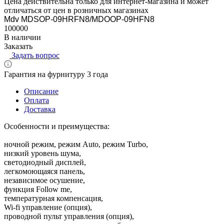
Цена действительна только для интернет-магазина и может
отличаться от цен в розничных магазинах
Mdv MDSOP-09HRFN8/MDOOP-09HFN8
100000
В наличии
Заказать
Задать вопрос
Гарантия на фурнитуру 3 года
Описание
Оплата
Доставка
Особенности и преимущества:
ночной режим, режим Auto, режим Turbo,
низкий уровень шума,
светодиодный дисплей,
легкомоющаяся панель,
независимое осушение,
функция Follow me,
температурная компенсация,
Wi-fi управление (опция),
проводной пульт управления (опция),