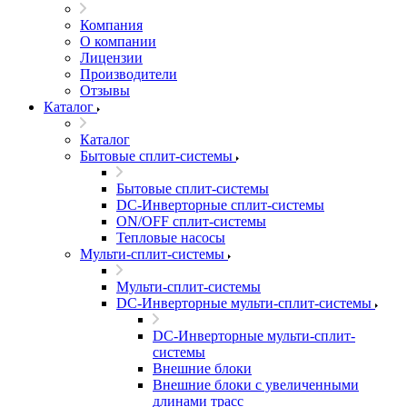
Компания
О компании
Лицензии
Производители
Отзывы
Каталог
Каталог
Бытовые сплит-системы
Бытовые сплит-системы
DC-Инверторные сплит-системы
ON/OFF сплит-системы
Тепловые насосы
Мульти-сплит-системы
Мульти-сплит-системы
DC-Инверторные мульти-сплит-системы
DC-Инверторные мульти-сплит-
системы
Внешние блоки
Внешние блоки с увеличенными
длинами трасс