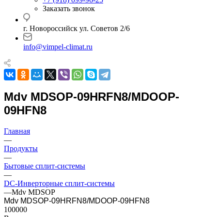
Заказать звонок
г. Новороссийск ул. Советов 2/6
info@vimpel-climat.ru
Mdv MDSOP-09HRFN8/MDOOP-
09HFN8
Главная
—
Продукты
—
Бытовые сплит-системы
—
DC-Инверторные сплит-системы
—
Mdv MDSOP
Mdv MDSOP-09HRFN8/MDOOP-09HFN8
100000