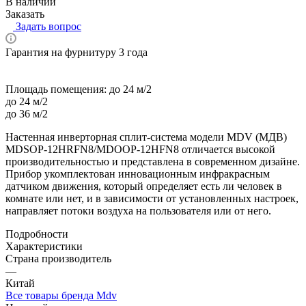
В наличии
Заказать
Задать вопрос
Гарантия на фурнитуру 3 года
Площадь помещения:
до 24 м/2
до 24 м/2
до 36 м/2
Настенная инверторная сплит-система модели MDV (МДВ)
MDSOP-12HRFN8/MDOOP-12HFN8 отличается высокой
производительностью и представлена в современном дизайне.
Прибор укомплектован инновационным инфракрасным
датчиком движения, который определяет есть ли человек в
комнате или нет, и в зависимости от установленных настроек,
направляет потоки воздуха на пользователя или от него.
Подробности
Характеристики
Страна производитель
—
Китай
Все товары бренда Mdv