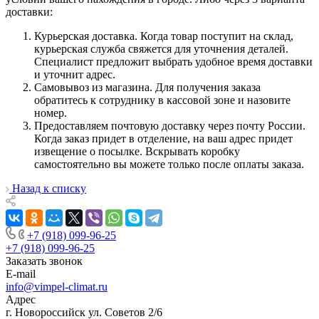
доставки:
Курьерская доставка. Когда товар поступит на склад,
курьерская служба свяжется для уточнения деталей.
Специалист предложит выбрать удобное время доставки
и уточнит адрес.
Самовывоз из магазина. Для получения заказа
обратитесь к сотруднику в кассовой зоне и назовите
номер.
Предоставляем почтовую доставку через почту России.
Когда заказ придет в отделение, на ваш адрес придет
извещение о посылке. Вскрывать коробку
самостоятельно вы можете только после оплаты заказа.
Назад к списку
+7 (918) 099-96-25
+7 (918) 099-96-25
Заказать звонок
E-mail
info@vimpel-climat.ru
Адрес
г. Новороссийск ул. Советов 2/6