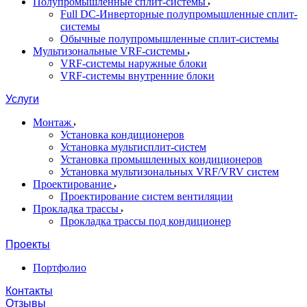
Полупромышленные сплит-системы
Full DC-Инверторные полупромышленные сплит-
системы
Обычные полупромышленные сплит-системы
Мультизональные VRF-системы
VRF-системы наружные блоки
VRF-системы внутренние блоки
Услуги
Монтаж
Установка кондиционеров
Установка мультисплит-систем
Установка промышленных кондиционеров
Установка мультизональных VRF/VRV систем
Проектирование
Проектирование систем вентиляции
Прокладка трассы
Прокладка трассы под кондиционер
Проекты
Портфолио
Контакты
Отзывы