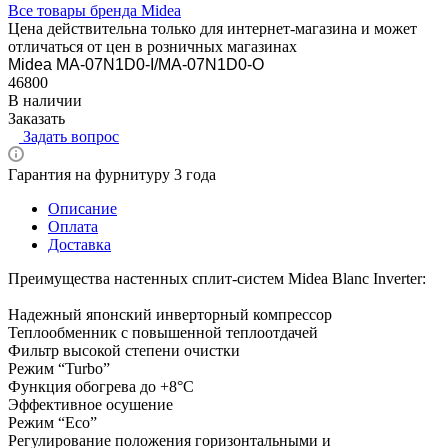
Все товары бренда Midea
Цена действительна только для интернет-магазина и может
отличаться от цен в розничных магазинах
Midea MA-07N1D0-I/MA-07N1D0-O
46800
В наличии
Заказать
Задать вопрос
Гарантия на фурнитуру 3 года
Описание
Оплата
Доставка
Преимущества настенных сплит-систем Midea Blanс Inverter:
Надежный японский инверторный компрессор
Теплообменник с повышенной теплоотдачей
Фильтр высокой степени очистки
Режим “Turbo”
Функция обогрева до +8°С
Эффективное осушение
Режим “Eco”
Регулирование положения горизонтальными и