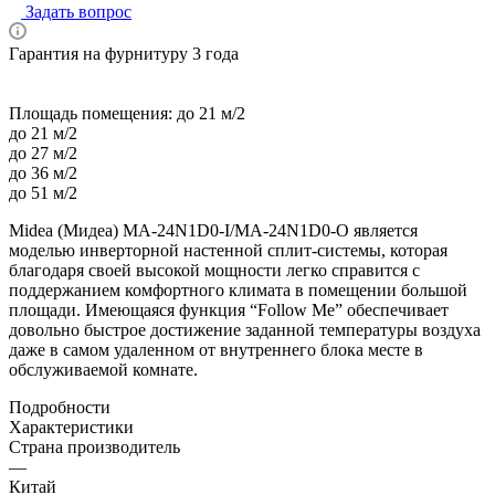
Задать вопрос
Гарантия на фурнитуру 3 года
Площадь помещения:
до 21 м/2
до 21 м/2
до 27 м/2
до 36 м/2
до 51 м/2
Midea (Мидеа) MA-24N1D0-I/MA-24N1D0-O является
моделью инверторной настенной сплит-системы, которая
благодаря своей высокой мощности легко справится с
поддержанием комфортного климата в помещении большой
площади. Имеющаяся функция “Follow Me” обеспечивает
довольно быстрое достижение заданной температуры воздуха
даже в самом удаленном от внутреннего блока месте в
обслуживаемой комнате.
Подробности
Характеристики
Страна производитель
—
Китай