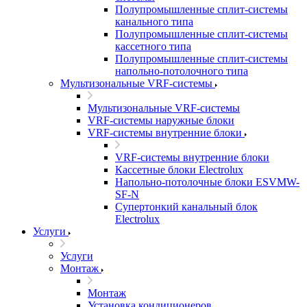
Полупромышленные сплит-системы
канального типа
Полупромышленные сплит-системы
кассетного типа
Полупромышленные сплит-системы
напольно-потолочного типа
Мультизональные VRF-системы
Мультизональные VRF-системы
VRF-системы наружные блоки
VRF-системы внутренние блоки
VRF-системы внутренние блоки
Кассетные блоки Electrolux
Напольно-потолочные блоки ESVMW-
SF-N
Супертонкий канальный блок
Electrolux
Услуги
Услуги
Монтаж
Монтаж
Установка кондиционеров