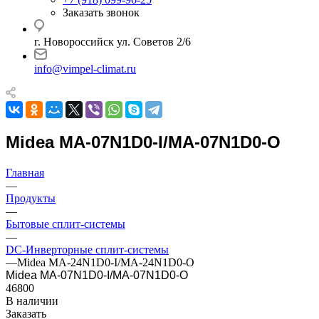
Заказать звонок
г. Новороссийск ул. Советов 2/6
info@vimpel-climat.ru
Midea MA-07N1D0-I/MA-07N1D0-O
Главная
—
Продукты
—
Бытовые сплит-системы
—
DC-Инверторные сплит-системы
—
Midea MA-24N1D0-I/MA-24N1D0-O
Midea MA-07N1D0-I/MA-07N1D0-O
46800
В наличии
Заказать