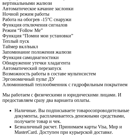
вертикальными жалюзи
Автоматическое качание заслонки
Ночной режим работы
Работа на обогрев -15°С снаружи
Функция отключения сигналов
Режим “Follow Me”
Функция “Помни мои установки”
Теплый пуск
Таймер вкл/выкл
Запоминание положения жалюзи
Функция самодиагностики
Обнаружение утечки хладагента
Автоматический перезапуск
Возможность работы в составе мультисистем
Эргономичный пульт ДУ
Алюминиевый теплообменник с гидрофильным покрытием
Мы работаем с физическими и юридическими лицами. И
предоставляем сразу два варианта оплаты.
Наличные. Вы подписываете товаросопроводительные
документы, расплачиваетесь денежными средствами,
получаете товар и чек.
Безналичный расчет. Принимаем карты Visa, Мир и
MasterCard. Доступен при курьерской доставке.