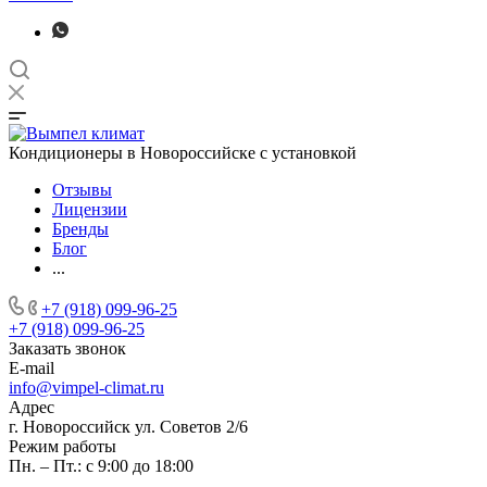
Кондиционеры в Новороссийске с установкой
Отзывы
Лицензии
Бренды
Блог
...
+7 (918) 099-96-25
+7 (918) 099-96-25
Заказать звонок
E-mail
info@vimpel-climat.ru
Адрес
г. Новороссийск ул. Советов 2/6
Режим работы
Пн. – Пт.: с 9:00 до 18:00