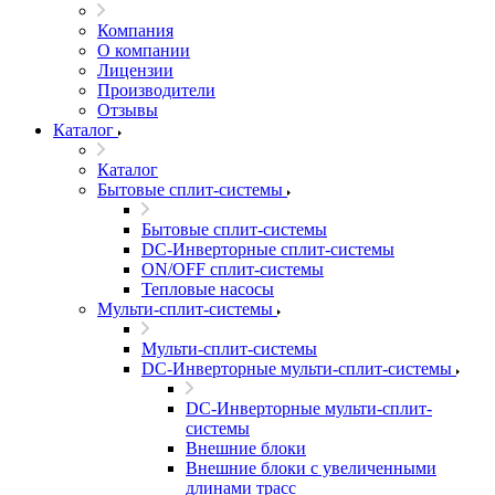
Компания
О компании
Лицензии
Производители
Отзывы
Каталог
Каталог
Бытовые сплит-системы
Бытовые сплит-системы
DC-Инверторные сплит-системы
ON/OFF сплит-системы
Тепловые насосы
Мульти-сплит-системы
Мульти-сплит-системы
DC-Инверторные мульти-сплит-системы
DC-Инверторные мульти-сплит-
системы
Внешние блоки
Внешние блоки с увеличенными
длинами трасс