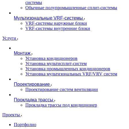
системы
Обычные полупромышленные сплит-системы
Мультизональные VRF-системы
VRF-системы наружные блоки
VRF-системы внутренние блоки
Услуги
Монтаж
Установка кондиционеров
Установка мультисплит-систем
Установка промышленных кондиционеров
Установка мультизональных VRF/VRV систем
Проектирование
Проектирование систем вентиляции
Прокладка трассы
Прокладка трассы под кондиционер
Проекты
Портфолио