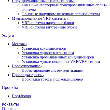
Полупромышленные сплит-системы
Full DC-Инверторные полупромышленные сплит-
системы
Обычные полупромышленные сплит-системы
Мультизональные VRF-системы
VRF-системы наружные блоки
VRF-системы внутренние блоки
Услуги
Монтаж
Установка кондиционеров
Установка мультисплит-систем
Установка промышленных кондиционеров
Установка мультизональных VRF/VRV систем
Проектирование
Проектирование систем вентиляции
Прокладка трассы
Прокладка трассы под кондиционер
Проекты
Портфолио
Контакты
Отзывы