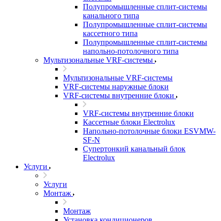
Полупромышленные сплит-системы
канального типа
Полупромышленные сплит-системы
кассетного типа
Полупромышленные сплит-системы
напольно-потолочного типа
Мультизональные VRF-системы
Мультизональные VRF-системы
VRF-системы наружные блоки
VRF-системы внутренние блоки
VRF-системы внутренние блоки
Кассетные блоки Electrolux
Напольно-потолочные блоки ESVMW-
SF-N
Супертонкий канальный блок
Electrolux
Услуги
Услуги
Монтаж
Монтаж
Установка кондиционеров