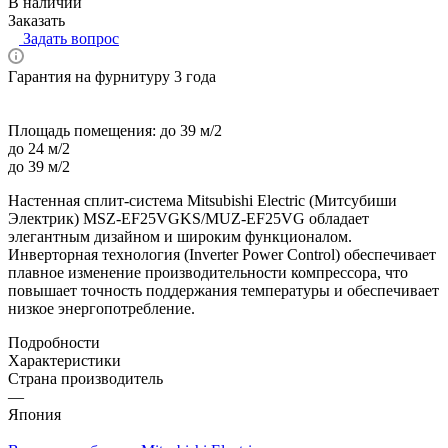
В наличии
Заказать
Задать вопрос
Гарантия на фурнитуру 3 года
Площадь помещения:
до 39 м/2
до 24 м/2
до 39 м/2
Настенная сплит-система Mitsubishi Electric (Митсубиши
Электрик) MSZ-EF25VGKS/MUZ-EF25VG обладает
элегантным дизайном и широким функционалом.
Инверторная технология (Inverter Power Control) обеспечивает
плавное изменение производительности компрессора, что
повышает точность поддержания температуры и обеспечивает
низкое энергопотребление.
Подробности
Характеристики
Страна производитель
—
Япония