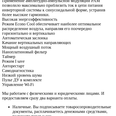
Применение амплитудно-импульсной модуляции PAM
позволило максимально приблизить ток в цепи питания
инверторной системы к синусоидальной форме, устранив
более высокие гармоники.
Высокая энергоэффективность
Режим Econo Cool обеспечивает наиболее оптимальное
распределение воздуха, направляя его поочередно
горизонтально и вертикально
Автоматическая заслонка
Качание вертикальных направляющих
Мощный воздушный поток
Наноплатиновый фильтр
Таймер
Режим I save
Авторестарт
Самодиагностика
Низкий уровень шума
Пульт ДУ в комплекте
Управление Wi-Fi
Мы работаем с физическими и юридическими лицами. И
предоставляем сразу два варианта оплаты.
Наличные. Вы подписываете товаросопроводительные
документы, расплачиваетесь денежными средствами,