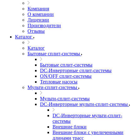
Компания
О компании
Лицензии
Производители
Отзывы
Каталог
Каталог
Бытовые сплит-системы
Бытовые сплит-системы
DC-Инверторные сплит-системы
ON/OFF сплит-системы
Тепловые насосы
Мульти-сплит-системы
Мульти-сплит-системы
DC-Инверторные мульти-сплит-системы
DC-Инверторные мульти-сплит-
системы
Внешние блоки
Внешние блоки с увеличенными
длинами трасс