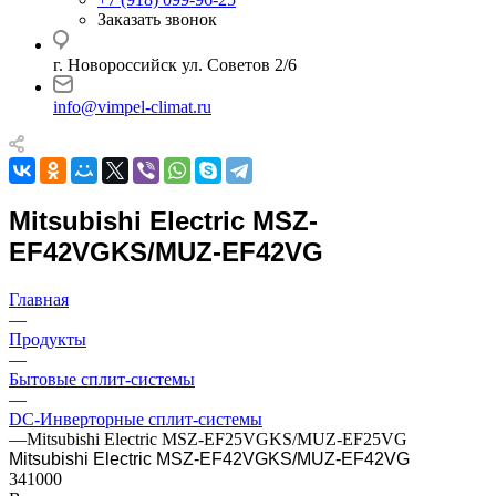
Заказать звонок
г. Новороссийск ул. Советов 2/6
info@vimpel-climat.ru
Mitsubishi Electric MSZ-
EF42VGKS/MUZ-EF42VG
Главная
—
Продукты
—
Бытовые сплит-системы
—
DC-Инверторные сплит-системы
—
Mitsubishi Electric MSZ-EF25VGKS/MUZ-EF25VG
Mitsubishi Electric MSZ-EF42VGKS/MUZ-EF42VG
341000