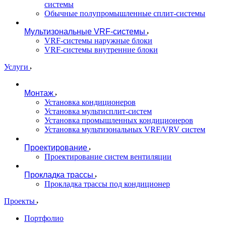
системы
Обычные полупромышленные сплит-системы
Мультизональные VRF-системы
VRF-системы наружные блоки
VRF-системы внутренние блоки
Услуги
Монтаж
Установка кондиционеров
Установка мультисплит-систем
Установка промышленных кондиционеров
Установка мультизональных VRF/VRV систем
Проектирование
Проектирование систем вентиляции
Прокладка трассы
Прокладка трассы под кондиционер
Проекты
Портфолио