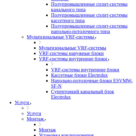
Полупромышленные сплит-системы
канального типа
Полупромышленные сплит-системы
кассетного типа
Полупромышленные сплит-системы
напольно-потолочного типа
Мультизональные VRF-системы
Мультизональные VRF-системы
VRF-системы наружные блоки
VRF-системы внутренние блоки
VRF-системы внутренние блоки
Кассетные блоки Electrolux
Напольно-потолочные блоки ESVMW-
SF-N
Супертонкий канальный блок
Electrolux
Услуги
Услуги
Монтаж
Монтаж
Установка кондиционеров