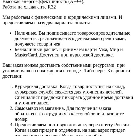
Высокая энергоэффективность (А+++).
Работа на хладагенте R32
Мы работаем с физическими и юридическими лицами. И
предоставляем сразу два варианта оплаты.
Наличные. Вы подписываете товаросопроводительные
документы, расплачиваетесь денежными средствами,
получаете товар и чек.
Безналичный расчет. Принимаем карты Visa, Мир и
MasterCard. Доступен при курьерской доставке.
Ваш заказ можем доставить собственными ресурсами, при
условии вашего нахождения в городе. Либо через 3 варианта
доставки:
Курьерская доставка. Когда товар поступит на склад,
курьерская служба свяжется для уточнения деталей.
Специалист предложит выбрать удобное время доставки
и уточнит адрес.
Самовывоз из магазина. Для получения заказа
обратитесь к сотруднику в кассовой зоне и назовите
номер.
Предоставляем почтовую доставку через почту России.
Когда заказ придет в отделение, на ваш адрес придет
извещение о посылке. Вскрывать коробку