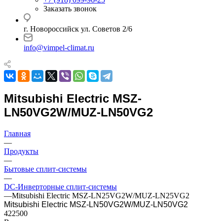
Заказать звонок
г. Новороссийск ул. Советов 2/6
info@vimpel-climat.ru
Mitsubishi Electric MSZ-
LN50VG2W/MUZ-LN50VG2
Главная
—
Продукты
—
Бытовые сплит-системы
—
DC-Инверторные сплит-системы
—
Mitsubishi Electric MSZ-LN25VG2W/MUZ-LN25VG2
Mitsubishi Electric MSZ-LN50VG2W/MUZ-LN50VG2
422500