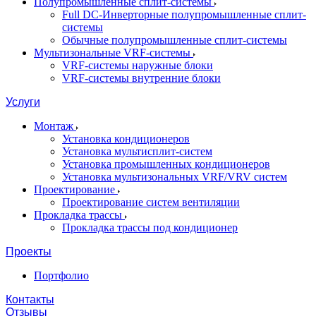
Полупромышленные сплит-системы
Full DC-Инверторные полупромышленные сплит-
системы
Обычные полупромышленные сплит-системы
Мультизональные VRF-системы
VRF-системы наружные блоки
VRF-системы внутренние блоки
Услуги
Монтаж
Установка кондиционеров
Установка мультисплит-систем
Установка промышленных кондиционеров
Установка мультизональных VRF/VRV систем
Проектирование
Проектирование систем вентиляции
Прокладка трассы
Прокладка трассы под кондиционер
Проекты
Портфолио
Контакты
Отзывы