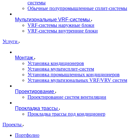
системы
Обычные полупромышленные сплит-системы
Мультизональные VRF-системы
VRF-системы наружные блоки
VRF-системы внутренние блоки
Услуги
Монтаж
Установка кондиционеров
Установка мультисплит-систем
Установка промышленных кондиционеров
Установка мультизональных VRF/VRV систем
Проектирование
Проектирование систем вентиляции
Прокладка трассы
Прокладка трассы под кондиционер
Проекты
Портфолио