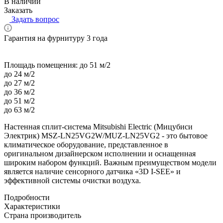
В наличии
Заказать
Задать вопрос
Гарантия на фурнитуру 3 года
Площадь помещения:
до 51 м/2
до 24 м/2
до 27 м/2
до 36 м/2
до 51 м/2
до 63 м/2
Настенная сплит-система Mitsubishi Electric (Мицубиси
Электрик) MSZ-LN25VG2W/MUZ-LN25VG2 - это бытовое
климатическое оборудование, представленное в
оригинальном дизайнерском исполнении и оснащенная
широким набором функций. Важным преимуществом модели
является наличие сенсорного датчика «3D I-SEE» и
эффективной системы очистки воздуха.
Подробности
Характеристики
Страна производитель