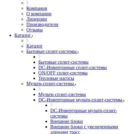
Компания
О компании
Лицензии
Производители
Отзывы
Каталог
Каталог
Бытовые сплит-системы
Бытовые сплит-системы
DC-Инверторные сплит-системы
ON/OFF сплит-системы
Тепловые насосы
Мульти-сплит-системы
Мульти-сплит-системы
DC-Инверторные мульти-сплит-системы
DC-Инверторные мульти-сплит-
системы
Внешние блоки
Внешние блоки с увеличенными
длинами трасс