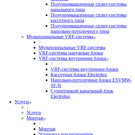
Полупромышленные сплит-системы
канального типа
Полупромышленные сплит-системы
кассетного типа
Полупромышленные сплит-системы
напольно-потолочного типа
Мультизональные VRF-системы
Мультизональные VRF-системы
VRF-системы наружные блоки
VRF-системы внутренние блоки
VRF-системы внутренние блоки
Кассетные блоки Electrolux
Напольно-потолочные блоки ESVMW-
SF-N
Супертонкий канальный блок
Electrolux
Услуги
Услуги
Монтаж
Монтаж
Установка кондиционеров