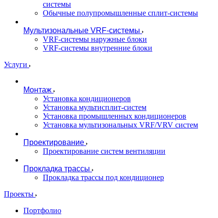
системы
Обычные полупромышленные сплит-системы
Мультизональные VRF-системы
VRF-системы наружные блоки
VRF-системы внутренние блоки
Услуги
Монтаж
Установка кондиционеров
Установка мультисплит-систем
Установка промышленных кондиционеров
Установка мультизональных VRF/VRV систем
Проектирование
Проектирование систем вентиляции
Прокладка трассы
Прокладка трассы под кондиционер
Проекты
Портфолио