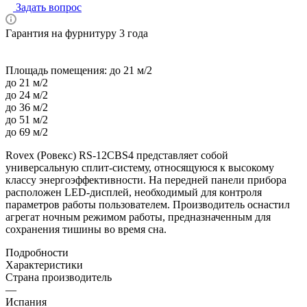
Задать вопрос
Гарантия на фурнитуру 3 года
Площадь помещения:
до 21 м/2
до 21 м/2
до 24 м/2
до 36 м/2
до 51 м/2
до 69 м/2
Rovex (Ровекс) RS-12CBS4 представляет собой
универсальную сплит-систему, относящуюся к высокому
классу энергоэффективности. На передней панели прибора
расположен LED-дисплей, необходимый для контроля
параметров работы пользователем. Производитель оснастил
агрегат ночным режимом работы, предназначенным для
сохранения тишины во время сна.
Подробности
Характеристики
Страна производитель
—
Испания