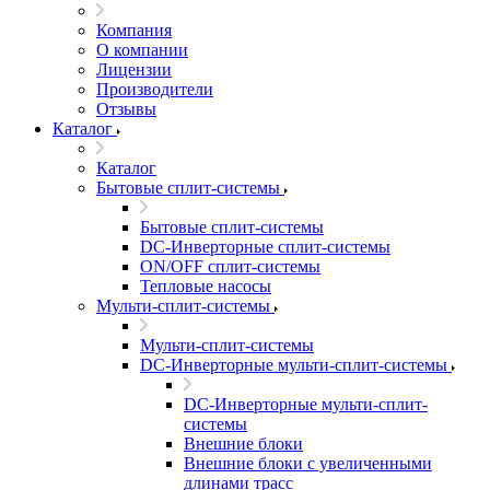
Компания
О компании
Лицензии
Производители
Отзывы
Каталог
Каталог
Бытовые сплит-системы
Бытовые сплит-системы
DC-Инверторные сплит-системы
ON/OFF сплит-системы
Тепловые насосы
Мульти-сплит-системы
Мульти-сплит-системы
DC-Инверторные мульти-сплит-системы
DC-Инверторные мульти-сплит-
системы
Внешние блоки
Внешние блоки с увеличенными
длинами трасс