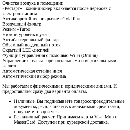
Очистка воздуха в помещении
«Рестарт» - кондиционер включается после перебоев с
электропитанием
Антикоррозийное покрытие «Gold fin»
Воздушный фильтр
Режим «Turbo»
Низкий уровень шума
Антибактериальный фильтр
Объемный воздушный поток
Скрытый LED-дисплей
Функция управления с помощью Wi-Fi (Опция)
Управление с пульта горизонтальными и вертикальными
жалюзи
Автоматическая оттайка инея
Автоматический выбор режима
Мы работаем с физическими и юридическими лицами. И
предоставляем сразу два варианта оплаты.
Наличные. Вы подписываете товаросопроводительные
документы, расплачиваетесь денежными средствами,
получаете товар и чек.
Безналичный расчет. Принимаем карты Visa, Мир и
MasterCard. Доступен при курьерской доставке.