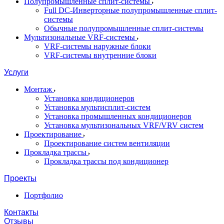
Полупромышленные сплит-системы
Full DC-Инверторные полупромышленные сплит-
системы
Обычные полупромышленные сплит-системы
Мультизональные VRF-системы
VRF-системы наружные блоки
VRF-системы внутренние блоки
Услуги
Монтаж
Установка кондиционеров
Установка мультисплит-систем
Установка промышленных кондиционеров
Установка мультизональных VRF/VRV систем
Проектирование
Проектирование систем вентиляции
Прокладка трассы
Прокладка трассы под кондиционер
Проекты
Портфолио
Контакты
Отзывы