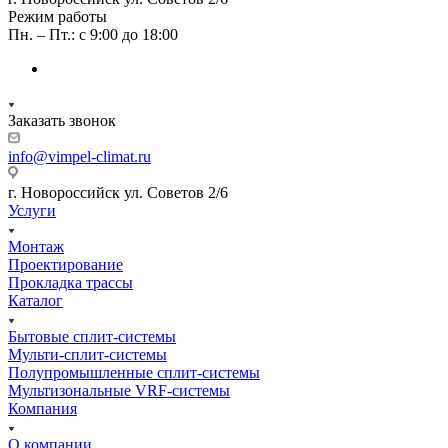
Режим работы
Пн. – Пт.: с 9:00 до 18:00
Заказать звонок
info@vimpel-climat.ru
г. Новороссийск ул. Советов 2/6
Услуги
Монтаж
Проектирование
Прокладка трассы
Каталог
Бытовые сплит-системы
Мульти-сплит-системы
Полупромышленные сплит-системы
Мультизональные VRF-системы
Компания
О компании