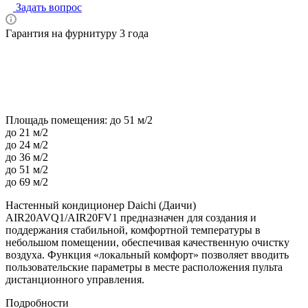
Задать вопрос
Гарантия на фурнитуру 3 года
Площадь помещения:
до 51 м/2
до 21 м/2
до 24 м/2
до 36 м/2
до 51 м/2
до 69 м/2
Настенный кондиционер Daichi (Даичи)
AIR20AVQ1/AIR20FV1 предназначен для создания и
поддержания стабильной, комфортной температуры в
небольшом помещении, обеспечивая качественную очистку
воздуха. Функция «локальный комфорт» позволяет вводить
пользовательские параметры в месте расположения пульта
дистанционного управления.
Подробности