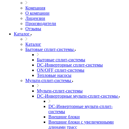
Компания
О компании
Лицензии
Производители
Отзывы
Каталог
Каталог
Бытовые сплит-системы
Бытовые сплит-системы
DC-Инверторные сплит-системы
ON/OFF сплит-системы
Тепловые насосы
Мульти-сплит-системы
Мульти-сплит-системы
DC-Инверторные мульти-сплит-системы
DC-Инверторные мульти-сплит-
системы
Внешние блоки
Внешние блоки с увеличенными
длинами трасс