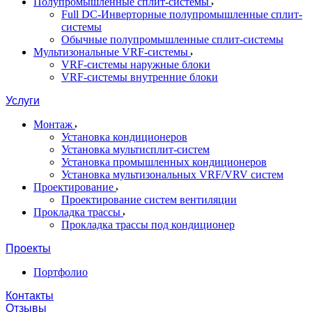
Полупромышленные сплит-системы
Full DC-Инверторные полупромышленные сплит-
системы
Обычные полупромышленные сплит-системы
Мультизональные VRF-системы
VRF-системы наружные блоки
VRF-системы внутренние блоки
Услуги
Монтаж
Установка кондиционеров
Установка мультисплит-систем
Установка промышленных кондиционеров
Установка мультизональных VRF/VRV систем
Проектирование
Проектирование систем вентиляции
Прокладка трассы
Прокладка трассы под кондиционер
Проекты
Портфолио
Контакты
Отзывы