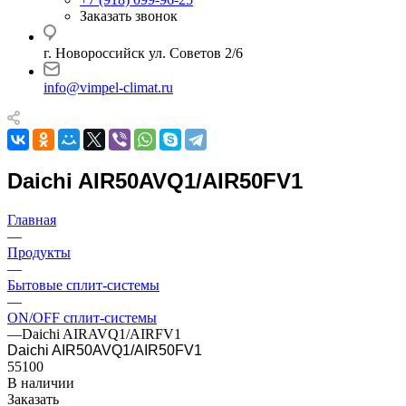
Заказать звонок
г. Новороссийск ул. Советов 2/6
info@vimpel-climat.ru
Daichi AIR50AVQ1/AIR50FV1
Главная
—
Продукты
—
Бытовые сплит-системы
—
ON/OFF сплит-системы
—
Daichi AIRAVQ1/AIRFV1
Daichi AIR50AVQ1/AIR50FV1
55100
В наличии
Заказать