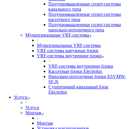
Полупромышленные сплит-системы
канального типа
Полупромышленные сплит-системы
кассетного типа
Полупромышленные сплит-системы
напольно-потолочного типа
Мультизональные VRF-системы
Мультизональные VRF-системы
VRF-системы наружные блоки
VRF-системы внутренние блоки
VRF-системы внутренние блоки
Кассетные блоки Electrolux
Напольно-потолочные блоки ESVMW-
SF-N
Супертонкий канальный блок
Electrolux
Услуги
Услуги
Монтаж
Монтаж
Установка кондиционеров