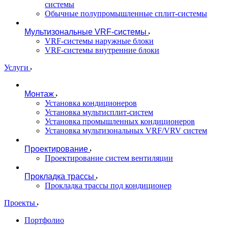
системы
Обычные полупромышленные сплит-системы
Мультизональные VRF-системы
VRF-системы наружные блоки
VRF-системы внутренние блоки
Услуги
Монтаж
Установка кондиционеров
Установка мультисплит-систем
Установка промышленных кондиционеров
Установка мультизональных VRF/VRV систем
Проектирование
Проектирование систем вентиляции
Прокладка трассы
Прокладка трассы под кондиционер
Проекты
Портфолио