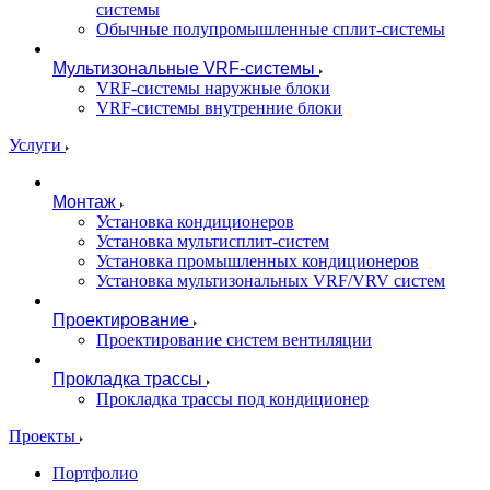
системы
Обычные полупромышленные сплит-системы
Мультизональные VRF-системы
VRF-системы наружные блоки
VRF-системы внутренние блоки
Услуги
Монтаж
Установка кондиционеров
Установка мультисплит-систем
Установка промышленных кондиционеров
Установка мультизональных VRF/VRV систем
Проектирование
Проектирование систем вентиляции
Прокладка трассы
Прокладка трассы под кондиционер
Проекты
Портфолио