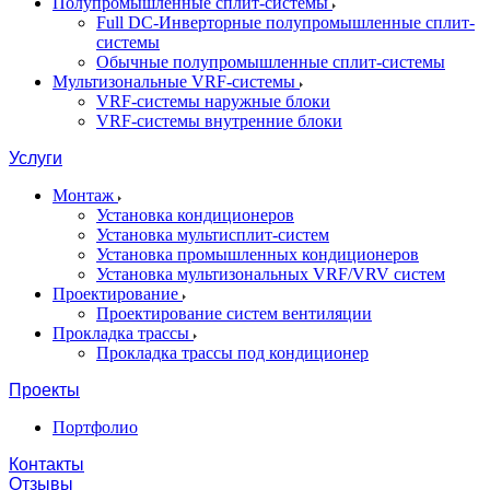
Полупромышленные сплит-системы
Full DC-Инверторные полупромышленные сплит-
системы
Обычные полупромышленные сплит-системы
Мультизональные VRF-системы
VRF-системы наружные блоки
VRF-системы внутренние блоки
Услуги
Монтаж
Установка кондиционеров
Установка мультисплит-систем
Установка промышленных кондиционеров
Установка мультизональных VRF/VRV систем
Проектирование
Проектирование систем вентиляции
Прокладка трассы
Прокладка трассы под кондиционер
Проекты
Портфолио
Контакты
Отзывы