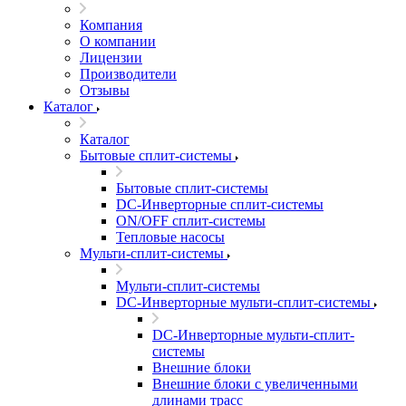
Компания
О компании
Лицензии
Производители
Отзывы
Каталог
Каталог
Бытовые сплит-системы
Бытовые сплит-системы
DC-Инверторные сплит-системы
ON/OFF сплит-системы
Тепловые насосы
Мульти-сплит-системы
Мульти-сплит-системы
DC-Инверторные мульти-сплит-системы
DC-Инверторные мульти-сплит-
системы
Внешние блоки
Внешние блоки с увеличенными
длинами трасс