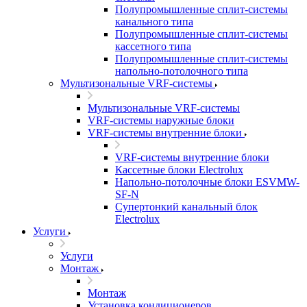
Полупромышленные сплит-системы
канального типа
Полупромышленные сплит-системы
кассетного типа
Полупромышленные сплит-системы
напольно-потолочного типа
Мультизональные VRF-системы
Мультизональные VRF-системы
VRF-системы наружные блоки
VRF-системы внутренние блоки
VRF-системы внутренние блоки
Кассетные блоки Electrolux
Напольно-потолочные блоки ESVMW-
SF-N
Супертонкий канальный блок
Electrolux
Услуги
Услуги
Монтаж
Монтаж
Установка кондиционеров