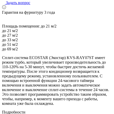
Задать вопрос
Гарантия на фурнитуру 3 года
Площадь помещения:
до 21 м/2
до 21 м/2
до 27 м/2
до 33 м/2
до 51 м/2
до 69 м/2
Сплит-система ECOSTAR (Экостар) KVS-RAY07ST имеет
режим турбо, который увеличивает производительность до
110-120% на 5-30 минут, чтобы быстрее достичь желаемой
температуры. После этого кондиционер возвращается к
предыдущему режиму, установленному пользователем. С
помощью встроенной функции 24-часового таймера
включения и выключения можно задать автоматическое
включение и выключение сплит-системы в течение 24 часов.
Это позволяет программировать устройство таким образом,
чтобы, например, к моменту вашего прихода с работы,
комната уже была охлаждена.
Подробности