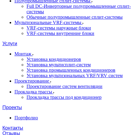
Полупромышленные сплит-системы
Full DC-Инверторные полупромышленные сплит-
системы
Обычные полупромышленные сплит-системы
Мультизональные VRF-системы
VRF-системы наружные блоки
VRF-системы внутренние блоки
Услуги
Монтаж
Установка кондиционеров
Установка мультисплит-систем
Установка промышленных кондиционеров
Установка мультизональных VRF/VRV систем
Проектирование
Проектирование систем вентиляции
Прокладка трассы
Прокладка трассы под кондиционер
Проекты
Портфолио
Контакты
Отзывы