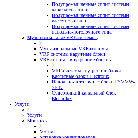
Полупромышленные сплит-системы
канального типа
Полупромышленные сплит-системы
кассетного типа
Полупромышленные сплит-системы
напольно-потолочного типа
Мультизональные VRF-системы
Мультизональные VRF-системы
VRF-системы наружные блоки
VRF-системы внутренние блоки
VRF-системы внутренние блоки
Кассетные блоки Electrolux
Напольно-потолочные блоки ESVMW-
SF-N
Супертонкий канальный блок
Electrolux
Услуги
Услуги
Монтаж
Монтаж
Установка кондиционеров