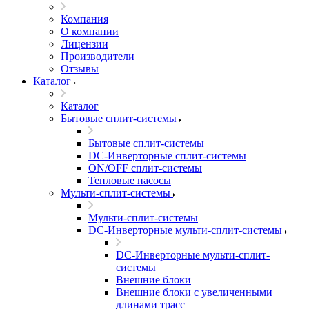
Компания
О компании
Лицензии
Производители
Отзывы
Каталог
Каталог
Бытовые сплит-системы
Бытовые сплит-системы
DC-Инверторные сплит-системы
ON/OFF сплит-системы
Тепловые насосы
Мульти-сплит-системы
Мульти-сплит-системы
DC-Инверторные мульти-сплит-системы
DC-Инверторные мульти-сплит-
системы
Внешние блоки
Внешние блоки с увеличенными
длинами трасс