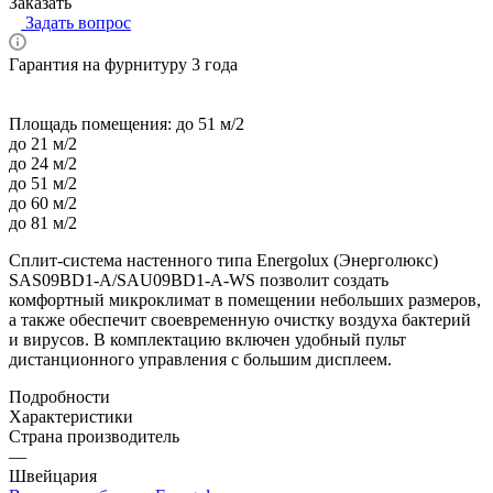
Заказать
Задать вопрос
Гарантия на фурнитуру 3 года
Площадь помещения:
до 51 м/2
до 21 м/2
до 24 м/2
до 51 м/2
до 60 м/2
до 81 м/2
Сплит-система настенного типа Energolux (Энерголюкс)
SAS09BD1-A/SAU09BD1-A-WS позволит создать
комфортный микроклимат в помещении небольших размеров,
а также обеспечит своевременную очистку воздуха бактерий
и вирусов. В комплектацию включен удобный пульт
дистанционного управления с большим дисплеем.
Подробности
Характеристики
Страна производитель
—
Швейцария