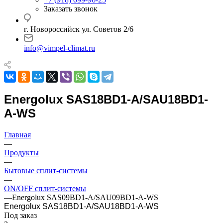
Заказать звонок
г. Новороссийск ул. Советов 2/6
info@vimpel-climat.ru
Energolux SAS18BD1-A/SAU18BD1-
A-WS
Главная
—
Продукты
—
Бытовые сплит-системы
—
ON/OFF сплит-системы
—
Energolux SAS09BD1-A/SAU09BD1-A-WS
Energolux SAS18BD1-A/SAU18BD1-A-WS
Под заказ