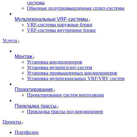
системы
Обычные полупромышленные сплит-системы
Мультизональные VRF-системы
VRF-системы наружные блоки
VRF-системы внутренние блоки
Услуги
Монтаж
Установка кондиционеров
Установка мультисплит-систем
Установка промышленных кондиционеров
Установка мультизональных VRF/VRV систем
Проектирование
Проектирование систем вентиляции
Прокладка трассы
Прокладка трассы под кондиционер
Проекты
Портфолио