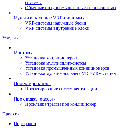
системы
Обычные полупромышленные сплит-системы
Мультизональные VRF-системы
VRF-системы наружные блоки
VRF-системы внутренние блоки
Услуги
Монтаж
Установка кондиционеров
Установка мультисплит-систем
Установка промышленных кондиционеров
Установка мультизональных VRF/VRV систем
Проектирование
Проектирование систем вентиляции
Прокладка трассы
Прокладка трассы под кондиционер
Проекты
Портфолио