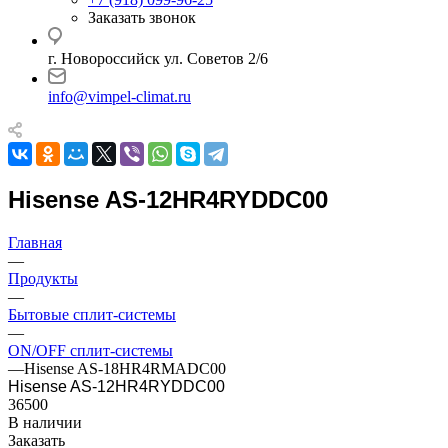
Заказать звонок
г. Новороссийск ул. Советов 2/6
info@vimpel-climat.ru
Hisense AS-12HR4RYDDC00
Главная
—
Продукты
—
Бытовые сплит-системы
—
ON/OFF сплит-системы
—
Hisense AS-18HR4RMADC00
Hisense AS-12HR4RYDDC00
36500
В наличии
Заказать