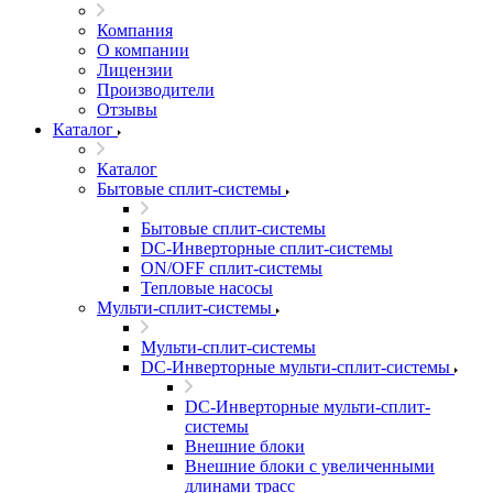
Компания
О компании
Лицензии
Производители
Отзывы
Каталог
Каталог
Бытовые сплит-системы
Бытовые сплит-системы
DC-Инверторные сплит-системы
ON/OFF сплит-системы
Тепловые насосы
Мульти-сплит-системы
Мульти-сплит-системы
DC-Инверторные мульти-сплит-системы
DC-Инверторные мульти-сплит-
системы
Внешние блоки
Внешние блоки с увеличенными
длинами трасс