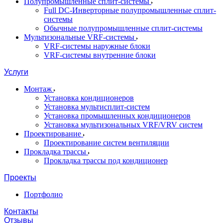
Полупромышленные сплит-системы
Full DC-Инверторные полупромышленные сплит-
системы
Обычные полупромышленные сплит-системы
Мультизональные VRF-системы
VRF-системы наружные блоки
VRF-системы внутренние блоки
Услуги
Монтаж
Установка кондиционеров
Установка мультисплит-систем
Установка промышленных кондиционеров
Установка мультизональных VRF/VRV систем
Проектирование
Проектирование систем вентиляции
Прокладка трассы
Прокладка трассы под кондиционер
Проекты
Портфолио
Контакты
Отзывы