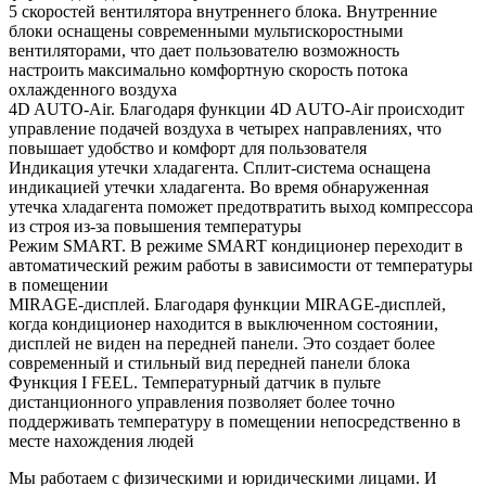
5 скоростей вентилятора внутреннего блока. Внутренние
блоки оснащены современными мультискоростными
вентиляторами, что дает пользователю возможность
настроить максимально комфортную скорость потока
охлажденного воздуха
4D AUTO-Air. Благодаря функции 4D AUTO-Air происходит
управление подачей воздуха в четырех направлениях, что
повышает удобство и комфорт для пользователя
Индикация утечки хладагента. Сплит-система оснащена
индикацией утечки хладагента. Во время обнаруженная
утечка хладагента поможет предотвратить выход компрессора
из строя из-за повышения температуры
Режим SMART. В режиме SMART кондиционер переходит в
автоматический режим работы в зависимости от температуры
в помещении
MIRAGE-дисплей. Благодаря функции MIRAGE-дисплей,
когда кондиционер находится в выключенном состоянии,
дисплей не виден на передней панели. Это создает более
современный и стильный вид передней панели блока
Функция I FEEL. Температурный датчик в пульте
дистанционного управления позволяет более точно
поддерживать температуру в помещении непосредственно в
месте нахождения людей
Мы работаем с физическими и юридическими лицами. И