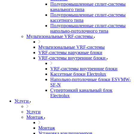
Полупромышленные сплит-системы
канального типа
Полупромышленные сплит-системы
кассетного типа
Полупромышленные сплит-системы
напольно-потолочного типа
Мультизональные VRF-системы
Мультизональные VRF-системы
VRF-системы наружные блоки
VRF-системы внутренние блоки
VRF-системы внутренние блоки
Кассетные блоки Electrolux
Напольно-потолочные блоки ESVMW-
SF-N
Супертонкий канальный блок
Electrolux
Услуги
Услуги
Монтаж
Монтаж
Установка кондиционеров