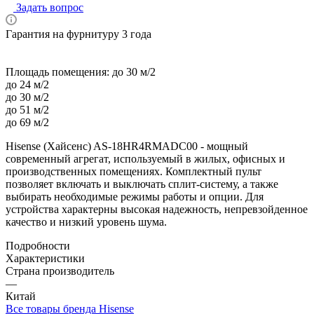
Задать вопрос
Гарантия на фурнитуру 3 года
Площадь помещения:
до 30 м/2
до 24 м/2
до 30 м/2
до 51 м/2
до 69 м/2
Hisense (Хайсенс) AS-18HR4RMADC00 - мощный
современный агрегат, используемый в жилых, офисных и
производственных помещениях. Комплектный пульт
позволяет включать и выключать сплит-систему, а также
выбирать необходимые режимы работы и опции. Для
устройства характерны высокая надежность, непревзойденное
качество и низкий уровень шума.
Подробности
Характеристики
Страна производитель
—
Китай
Все товары бренда Hisense