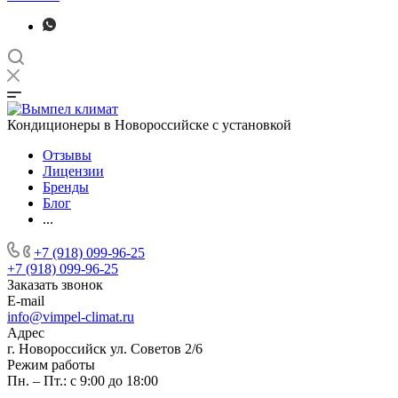
Кондиционеры в Новороссийске с установкой
Отзывы
Лицензии
Бренды
Блог
...
+7 (918) 099-96-25
+7 (918) 099-96-25
Заказать звонок
E-mail
info@vimpel-climat.ru
Адрес
г. Новороссийск ул. Советов 2/6
Режим работы
Пн. – Пт.: с 9:00 до 18:00