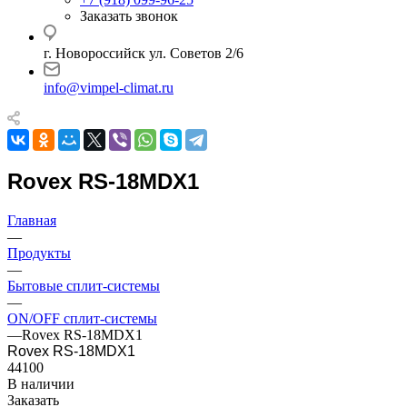
Заказать звонок
г. Новороссийск ул. Советов 2/6
info@vimpel-climat.ru
Rovex RS-18MDX1
Главная
—
Продукты
—
Бытовые сплит-системы
—
ON/OFF сплит-системы
—
Rovex RS-18MDX1
Rovex RS-18MDX1
44100
В наличии
Заказать