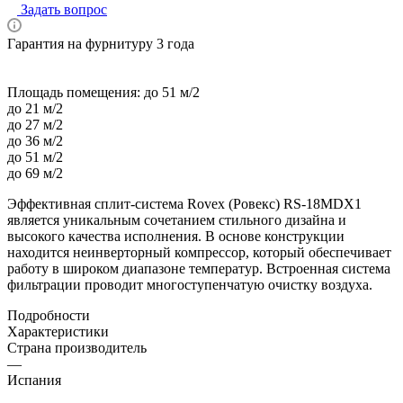
Задать вопрос
Гарантия на фурнитуру 3 года
Площадь помещения:
до 51 м/2
до 21 м/2
до 27 м/2
до 36 м/2
до 51 м/2
до 69 м/2
Эффективная сплит-система Rovex (Ровекс) RS-18MDX1
является уникальным сочетанием стильного дизайна и
высокого качества исполнения. В основе конструкции
находится неинверторный компрессор, который обеспечивает
работу в широком диапазоне температур. Встроенная система
фильтрации проводит многоступенчатую очистку воздуха.
Подробности
Характеристики
Страна производитель
—
Испания