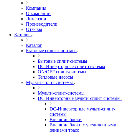
Компания
О компании
Лицензии
Производители
Отзывы
Каталог
Каталог
Бытовые сплит-системы
Бытовые сплит-системы
DC-Инверторные сплит-системы
ON/OFF сплит-системы
Тепловые насосы
Мульти-сплит-системы
Мульти-сплит-системы
DC-Инверторные мульти-сплит-системы
DC-Инверторные мульти-сплит-
системы
Внешние блоки
Внешние блоки с увеличенными
длинами трасс