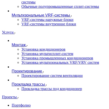
системы
Обычные полупромышленные сплит-системы
Мультизональные VRF-системы
VRF-системы наружные блоки
VRF-системы внутренние блоки
Услуги
Монтаж
Установка кондиционеров
Установка мультисплит-систем
Установка промышленных кондиционеров
Установка мультизональных VRF/VRV систем
Проектирование
Проектирование систем вентиляции
Прокладка трассы
Прокладка трассы под кондиционер
Проекты
Портфолио