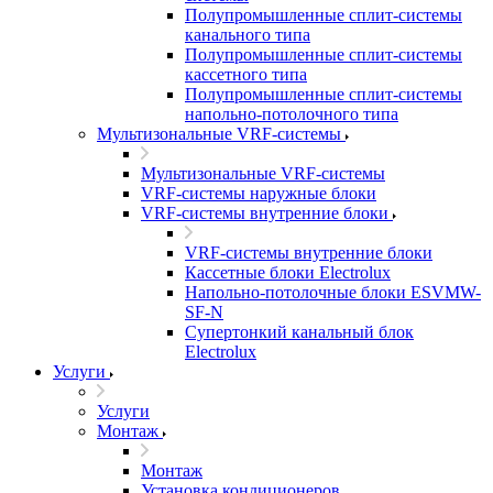
Полупромышленные сплит-системы
канального типа
Полупромышленные сплит-системы
кассетного типа
Полупромышленные сплит-системы
напольно-потолочного типа
Мультизональные VRF-системы
Мультизональные VRF-системы
VRF-системы наружные блоки
VRF-системы внутренние блоки
VRF-системы внутренние блоки
Кассетные блоки Electrolux
Напольно-потолочные блоки ESVMW-
SF-N
Супертонкий канальный блок
Electrolux
Услуги
Услуги
Монтаж
Монтаж
Установка кондиционеров