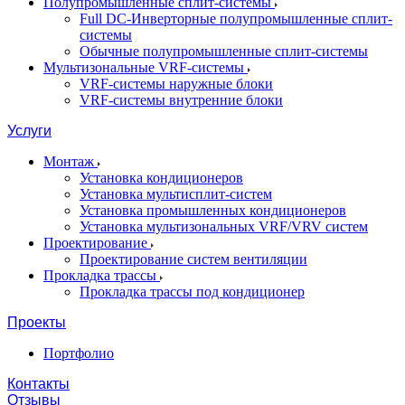
Полупромышленные сплит-системы
Full DC-Инверторные полупромышленные сплит-
системы
Обычные полупромышленные сплит-системы
Мультизональные VRF-системы
VRF-системы наружные блоки
VRF-системы внутренние блоки
Услуги
Монтаж
Установка кондиционеров
Установка мультисплит-систем
Установка промышленных кондиционеров
Установка мультизональных VRF/VRV систем
Проектирование
Проектирование систем вентиляции
Прокладка трассы
Прокладка трассы под кондиционер
Проекты
Портфолио
Контакты
Отзывы