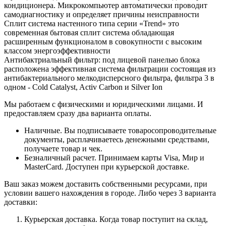
кондиционера. Микрокомпьютер автоматически проводит
самодиагностику и определяет причины неисправности
Сплит система настенного типа серии «Trend» это
современная бытовая сплит система обладающая
расширенным функционалом в совокупности с высоким
классом энергоэффективности
Антибактриальный фильтр: под лицевой панелью блока
расположена эффективная система фильтрации состоящая из
антибактериального мелкодисперсного фильтра, фильтра 3 в
одном - Cold Catalyst, Activ Carbon и Silver Ion
Мы работаем с физическими и юридическими лицами. И
предоставляем сразу два варианта оплаты.
Наличные. Вы подписываете товаросопроводительные
документы, расплачиваетесь денежными средствами,
получаете товар и чек.
Безналичный расчет. Принимаем карты Visa, Мир и
MasterCard. Доступен при курьерской доставке.
Ваш заказ можем доставить собственными ресурсами, при
условии вашего нахождения в городе. Либо через 3 варианта
доставки:
Курьерская доставка. Когда товар поступит на склад,