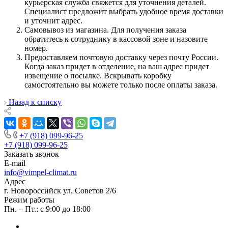
курьерская служба свяжется для уточнения деталей.
Специалист предложит выбрать удобное время доставки
и уточнит адрес.
Самовывоз из магазина. Для получения заказа
обратитесь к сотруднику в кассовой зоне и назовите
номер.
Предоставляем почтовую доставку через почту России.
Когда заказ придет в отделение, на ваш адрес придет
извещение о посылке. Вскрывать коробку
самостоятельно вы можете только после оплаты заказа.
Назад к списку
+7 (918) 099-96-25
+7 (918) 099-96-25
Заказать звонок
E-mail
info@vimpel-climat.ru
Адрес
г. Новороссийск ул. Советов 2/6
Режим работы
Пн. – Пт.: с 9:00 до 18:00