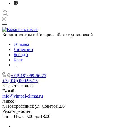
Кондиционеры в Новороссийске с установкой
Отзывы
Лицензии
Бренды
Блог
...
+7 (918) 099-96-25
+7 (918) 099-96-25
Заказать звонок
E-mail
info@vimpel-climat.ru
Адрес
г. Новороссийск ул. Советов 2/6
Режим работы
Пн. – Пт.: с 9:00 до 18:00