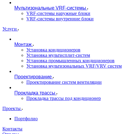
Мультизональные VRF-системы
VRF-системы наружные блоки
VRF-системы внутренние блоки
Услуги
Монтаж
Установка кондиционеров
Установка мультисплит-систем
Установка промышленных кондиционеров
Установка мультизональных VRF/VRV систем
Проектирование
Проектирование систем вентиляции
Прокладка трассы
Прокладка трассы под кондиционер
Проекты
Портфолио
Контакты